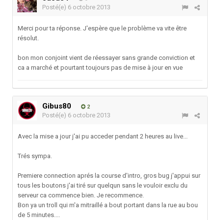
Posté(e)
6 octobre 2013
Merci pour ta réponse. J'espère que le problème va vite être
résolut.
bon mon conjoint vient de réessayer sans grande conviction et
ca a marché et pourtant toujours pas de mise à jour en vue
Gibus80
2
Posté(e)
6 octobre 2013
Avec la mise a jour j'ai pu acceder pendant 2 heures au live...
Trés sympa.
Premiere connection aprés la course d'intro, gros bug j'appui sur
tous les boutons j'ai tiré sur quelqun sans le vouloir exclu du
serveur ca commence bien. Je recommence.
Bon ya un troll qui m'a mitraillé a bout portant dans la rue au bou
de 5 minutes....