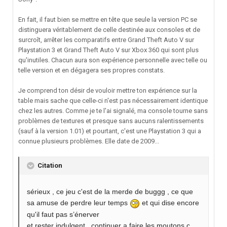
En fait, il faut bien se mettre en tête que seule la version PC se
distinguera véritablement de celle destinée aux consoles et de
surcroît, arrêter les comparatifs entre Grand Theft Auto V sur
Playstation 3 et Grand Theft Auto V sur Xbox 360 qui sont plus
qu'inutiles. Chacun aura son expérience personnelle avec telle ou
telle version et en dégagera ses propres constats.
Je comprend ton désir de vouloir mettre ton expérience sur la
table mais sache que celle-ci n'est pas nécessairement identique
chez les autres. Comme je te l'ai signalé, ma console tourne sans
problèmes de textures et presque sans aucuns ralentissements
(sauf à la version 1.01) et pourtant, c'est une Playstation 3 qui a
connue plusieurs problèmes. Elle date de 2009...
Citation
sérieux , ce jeu c'est de la merde de buggg , ce que
sa amuse de perdre leur temps
et qui dise encore
qu'il faut pas s’énerver
et rester indulgent , continuer a faire les moutons c