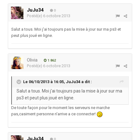
JuJu34
0
Posté(e)
6 octobre 2013
Salut a tous. Moi j'ai toujours pas la mise à jour sur ma ps3 et
peut plus joué en ligne.
Olivia
1 862
Posté(e)
6 octobre 2013
Le 06/10/2013 à 16:05, JuJu34 a dit :
Salut a tous. Moi j'ai toujours pas la mise à jour sur ma
ps3 et peut plus joué en ligne.
De toute façon pour le moment les serveurs ne marche
pas,casiment personne n'arrive a ce connecter!
JuJu34
0