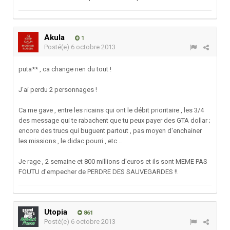
Akula
1
Posté(e)
6 octobre 2013
puta** , ca change rien du tout !
J'ai perdu 2 personnages !
Ca me gave , entre les ricains qui ont le débit prioritaire , les 3/4
des message qui te rabachent que tu peux payer des GTA dollar ;
encore des trucs qui buguent partout , pas moyen d'enchainer
les missions , le didac pourri , etc ..
Je rage , 2 semaine et 800 millions d'euros et ils sont MEME PAS
FOUTU d'empecher de PERDRE DES SAUVEGARDES !!
Utopia
861
Posté(e)
6 octobre 2013