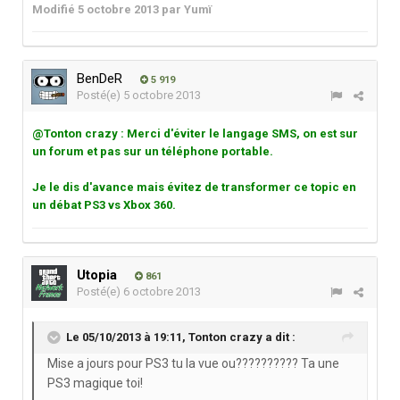
Modifié
5 octobre 2013
par Yumï
BenDeR
5 919
Posté(e)
5 octobre 2013
@Tonton crazy : Merci d'éviter le langage SMS, on est sur
un forum et pas sur un téléphone portable.
Je le dis d'avance mais évitez de transformer ce topic en
un débat PS3 vs Xbox 360.
Utopia
861
Posté(e)
6 octobre 2013
Le 05/10/2013 à 19:11, Tonton crazy a dit :
Mise a jours pour PS3 tu la vue ou?????????? Ta une
PS3 magique toi!