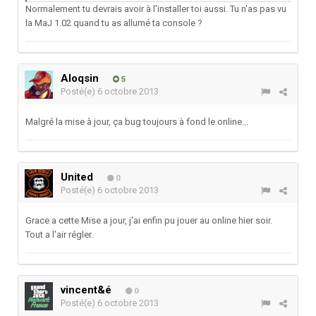
Normalement tu devrais avoir à l'installer toi aussi. Tu n'as pas vu
la MaJ 1.02 quand tu as allumé ta console ?
Aloqsin
5
Posté(e)
6 octobre 2013
Malgré la mise à jour, ça bug toujours à fond le online...
United
0
Posté(e)
6 octobre 2013
Grace a cette Mise a jour, j'ai enfin pu jouer au online hier soir.
Tout a l'air régler.
vincent&é
0
Posté(e)
6 octobre 2013