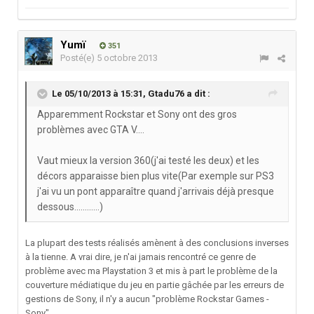
Yumï
351
Posté(e)
5 octobre 2013
Le 05/10/2013 à 15:31, Gtadu76 a dit :
Apparemment Rockstar et Sony ont des gros
problèmes avec GTA V....
Vaut mieux la version 360(j'ai testé les deux) et les
décors apparaisse bien plus vite(Par exemple sur PS3
j'ai vu un pont apparaître quand j'arrivais déjà presque
dessous............)
La plupart des tests réalisés amènent à des conclusions inverses
à la tienne. A vrai dire, je n'ai jamais rencontré ce genre de
problème avec ma Playstation 3 et mis à part le problème de la
couverture médiatique du jeu en partie gâchée par les erreurs de
gestions de Sony, il n'y a aucun "problème Rockstar Games -
Sony".