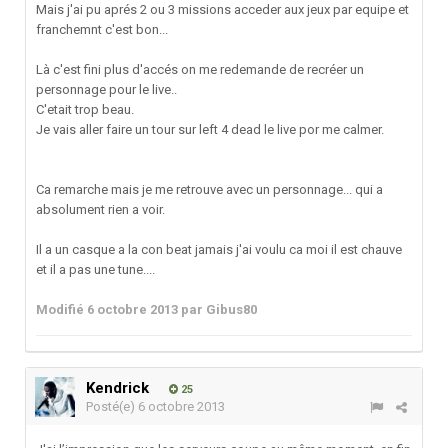
Mais j'ai pu aprés 2 ou 3 missions acceder aux jeux par equipe et
franchemnt c'est bon...
Là c'est fini plus d'accés on me redemande de recréer un
personnage pour le live..
C'etait trop beau.
Je vais aller faire un tour sur left 4 dead le live por me calmer.
Ca remarche mais je me retrouve avec un personnage... qui a
absolument rien a voir.
Il a un casque a la con beat jamais j'ai voulu ca moi il est chauve
et il a pas une tune....
Modifié
6 octobre 2013
par Gibus80
Kendrick
25
Posté(e)
6 octobre 2013