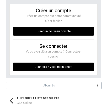
Créer un compte
Créez un compte sur notre communauté.
C’est facile !
Créer un nouveau compte
Se connecter
Vous avez déjà un compte ? Connectez-
vous ici.
Connectez-vous maintenant
Abonnés
4
ALLER SUR LA LISTE DES SUJETS
GTA Online