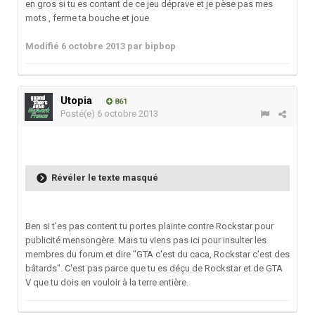
en gros si tu es contant de ce jeu déprave et je pèse pas mes
mots , ferme ta bouche et joue
Modifié
6 octobre 2013
par bipbop
Utopia
861
Posté(e)
6 octobre 2013
Révéler le texte masqué
Ben si t'es pas content tu portes plainte contre Rockstar pour
publicité mensongère. Mais tu viens pas ici pour insulter les
membres du forum et dire "GTA c'est du caca, Rockstar c'est des
bâtards". C'est pas parce que tu es déçu de Rockstar et de GTA
V que tu dois en vouloir à la terre entière.