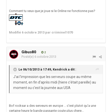
Comment tu veux que je joue si le Online ne fonctionne pas?
Modifié
6 octobre 2013
par criiminel1070
Gibus80
2
Posté(e)
6 octobre 2013
Le 06/10/2013 à 17:49, Kendrick a dit :
J'ai l’impression que les serveurs coupe au même
moment, en fin d’après midi (hiere c'était pareille) au
moment ou c'est la journée aux USA
Bof rocksar a des serveurs en europe ... c'est plutot qu'a une
certaine heure le bande passante coute plus chere...