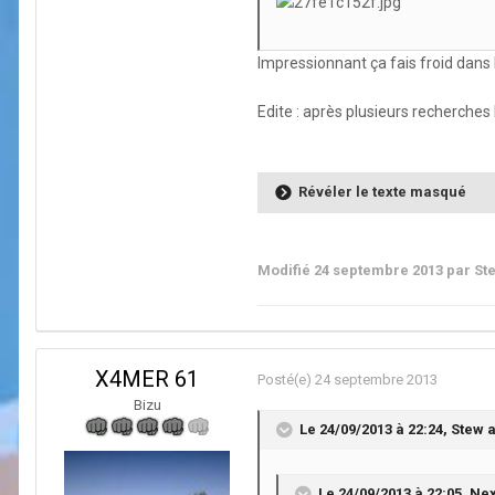
Impressionnant ça fais froid dans 
Edite : après plusieurs recherches
Révéler le texte masqué
Modifié
24 septembre 2013
par St
X4MER 61
Posté(e)
24 septembre 2013
Bizu
Le 24/09/2013 à 22:24, Stew a 
Le 24/09/2013 à 22:05, Nexi