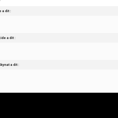
 a dit :
de a dit :
kynat a dit :