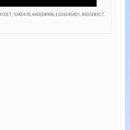
D41DET, 1DAD47D, 64DED890B, ECD5D454D1, 85DCE83C7,