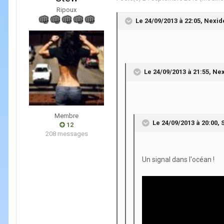
Ripoux
Le 24/09/2013 à 22:05, Nexide
Le 24/09/2013 à 21:55, Nexi
Membre
Le 24/09/2013 à 20:00, S
12
208 messages
Un signal dans l'océan !