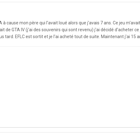
 à cause mon père qui l'avait loué alors que j'avais 7 ans. Ce jeu m'avai
 de GTA IV (j'ai des souvenirs qui sont revenu) j'ai décidé d'acheter ce j
 tard. EFLC est sortit et je l'ai acheté tout de suite. Maintenant j'ai 15 