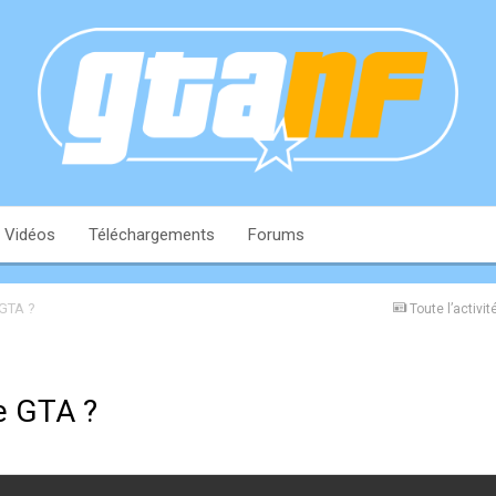
Vidéos
Téléchargements
Forums
 GTA ?
Toute l’activit
de GTA ?