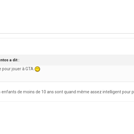
tos a dit :
ge pour jouer à GTA
es enfants de moins de 10 ans sont quand même assez intelligent pour pas 