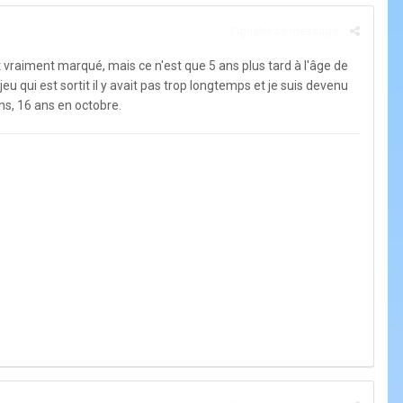
Signaler ce message
t vraiment marqué, mais ce n'est que 5 ans plus tard à l'âge de
eu qui est sortit il y avait pas trop longtemps et je suis devenu
ans, 16 ans en octobre.