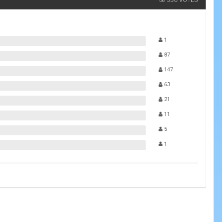
1
87
147
63
21
11
5
1