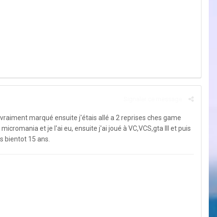
Signaler ce message
t vraiment marqué ensuite j'étais allé a 2 reprises ches game
micromania et je l'ai eu, ensuite j'ai joué à VC,VCS,gta III et puis
is bientot 15 ans.