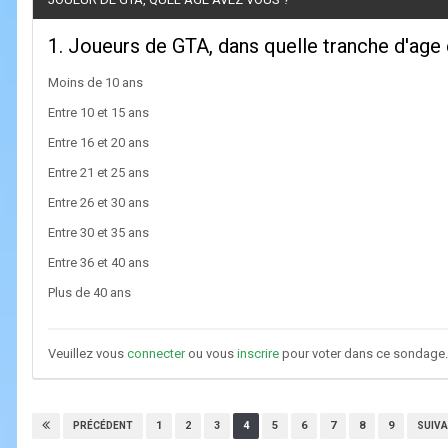
1. Joueurs de GTA, dans quelle tranche d'age
Moins de 10 ans
Entre 10 et 15 ans
Entre 16 et 20 ans
Entre 21 et 25 ans
Entre 26 et 30 ans
Entre 30 et 35 ans
Entre 36 et 40 ans
Plus de 40 ans
Veuillez vous
connecter
ou vous
inscrire
pour voter dans ce sondage.
1
2
3
4
5
6
7
8
9
PRÉCÉDENT
SUIV