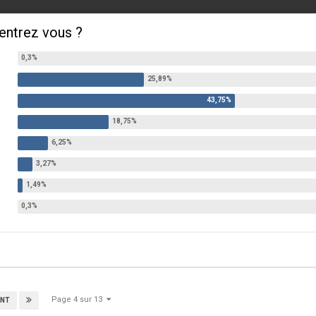
 entrez vous ?
Page 4 sur 13
ANT