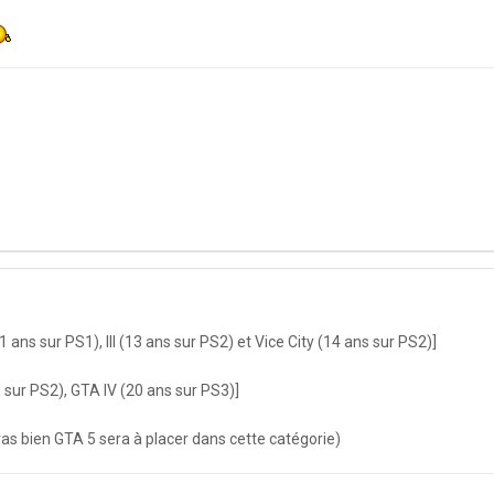
11 ans sur PS1), III (13 ans sur PS2) et Vice City (14 ans sur PS2)]
sur PS2), GTA IV (20 ans sur PS3)]
t vas bien GTA 5 sera à placer dans cette catégorie)