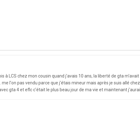
fois à LCS chez mon cousin quand j'avais 10 ans, la liberté de gta m'avai
... me l'on pas vendu parce que j'étais mineur mais après je suis allé chez 
vec gta 4 et eflc c'était le plus beau jour de ma vie et maintenant j'aura