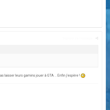
Signaler ce message
laisser leurs gamins jouer à GTA ... Enfin j'espère !