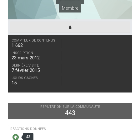
Membre
COMPTEUR DE CONTENUS
1 662
INSCRIPTION
23 mars 2012
DERNIÈRE VISITE
7 février 2015
JOURS GAGNÉS
15
RÉPUTATION SUR LA COMMUNAUTÉ
443
RÉACTIONS DONNÉES
43