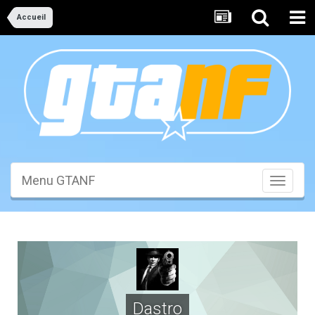
Accueil
Menu GTANF
Toggle
navigati
Dastro