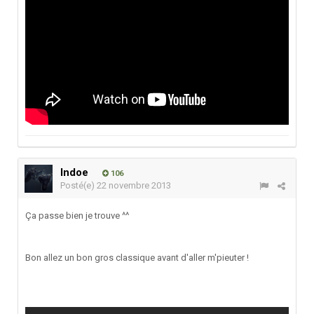
Indoe
106
Posté(e)
22 novembre 2013
Ça passe bien je trouve ^^
Bon allez un bon gros classique avant d'aller m'pieuter !