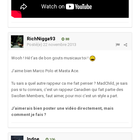
RichNigga93
88
Posté(e)
22 novembre 2013
Wooh ! Hé t'as de bon gouts musicaux toi !
J'aime bien Marco Polo et Masta Ace.
Tu sais a quel autre rappeur ca me fait penser ? MadChild, je sais
pas si tu connais, c'est un rappeur Canadien qui fait partie des
Swollen Members, faut aimer, pour moi c'est un style a part.
J'aimerais bien poster une vidéo directement, mais
comment je fais ?
Indoe
106