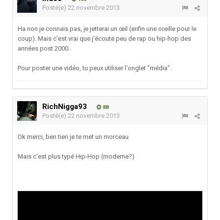
Posté(e)
22 novembre 2013
Ha non je connais pas, je jetterai un œil (enfin une oreille pour le
coup). Mais c'est vrai que j'écoute peu de rap ou hip-hop des
années post 2000..
Pour poster une vidéo, tu peux utiliser l'onglet "média".
RichNigga93
88
Posté(e)
22 novembre 2013
Ok merci, ben tien je te met un morceau
Mais c'est plus typé Hip-Hop (moderne?)