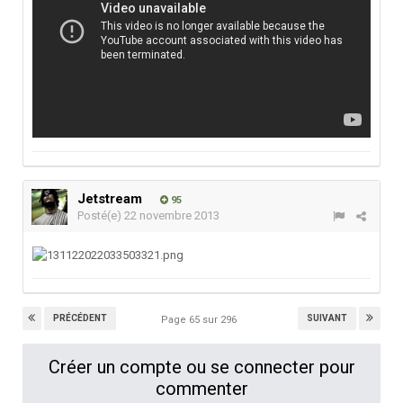
Jetstream
95
Posté(e)
22 novembre 2013
PRÉCÉDENT
SUIVANT
Page 65 sur 296
Créer un compte ou se connecter pour
commenter