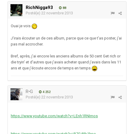
RichNigga93
88
Posté(e)
22 novembre 2013
Ouai je vois
J'irais écouter un de ces album, parce que ce que t'as poster, j'ai
pas mal accrocher.
Bref, après, j'ai encore les anciens albums de 50 cent Get rich or
die tryin' et d'autres que j'avais acheter quand j'avais dans les 11
ans et que j'écoute encore de temps en temps
R•G
4 252
Posté(e)
22 novembre 2013
https://www.youtube.com/watch?v=LEnh1RNImos
https://www.youtube.com/watch?v=B7G4IIb1hpo