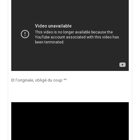
Et l'originale, obligé du coup ^^