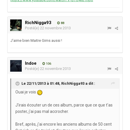
RichNigga93
88
Posté(e)
22 novembre 2013
J'aime bien Maitre Gims aussi !
Indoe
106
Posté(e)
22 novembre 2013
Le 22/11/2013 à 01:48, RichNigga93 a dit :
Ouai je vois
J'irais écouter un de ces album, parce que ce que t'as
poster, j'ai pas mal accrocher.
Bref, après, j'ai encore les anciens albums de 50 cent