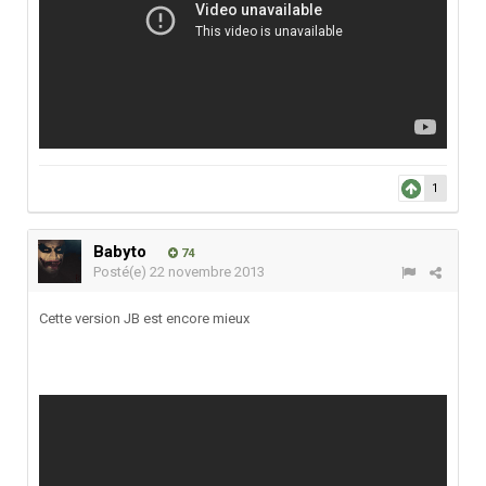
1
Babyto
74
Posté(e)
22 novembre 2013
Cette version JB est encore mieux