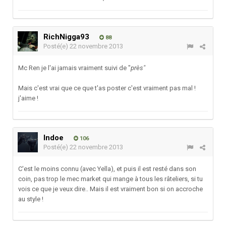
RichNigga93
88
Posté(e)
22 novembre 2013
Mc Ren je l'ai jamais vraiment suivi de "
près"
Mais c'est vrai que ce que t'as poster c'est vraiment pas mal !
j'aime !
Indoe
106
Posté(e)
22 novembre 2013
C'est le moins connu (avec Yella), et puis il est resté dans son
coin, pas trop le mec market qui mange à tous les râteliers, si tu
vois ce que je veux dire.. Mais il est vraiment bon si on accroche
au style !