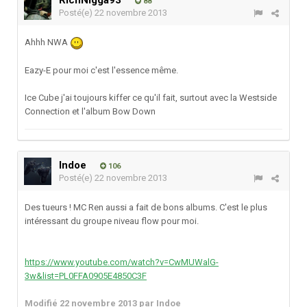
RichNigga93
88
Posté(e)
22 novembre 2013
Ahhh NWA
Eazy-E pour moi c'est l'essence même.
Ice Cube j'ai toujours kiffer ce qu'il fait, surtout avec la Westside
Connection et l'album Bow Down
Indoe
106
Posté(e)
22 novembre 2013
Des tueurs ! MC Ren aussi a fait de bons albums. C'est le plus
intéressant du groupe niveau flow pour moi.
https://www.youtube.com/watch?v=CwMUWalG-
3w&list=PL0FFA0905E4850C3F
Modifié
22 novembre 2013
par Indoe