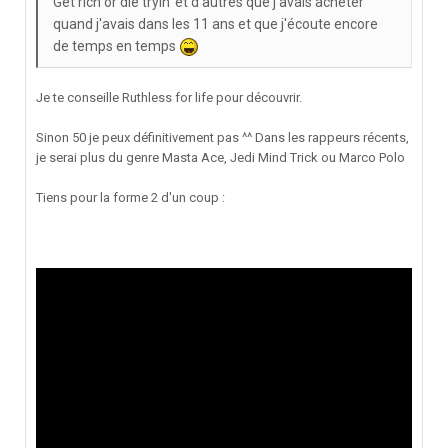
Get rich or die tryin' et d'autres que j'avais acheter
quand j'avais dans les 11 ans et que j'écoute encore
de temps en temps
Je te conseille Ruthless for life pour découvrir.
Sinon 50 je peux définitivement pas ^^ Dans les rappeurs récents,
je serai plus du genre Masta Ace, Jedi Mind Trick ou Marco Polo
Tiens pour la forme 2 d'un coup :