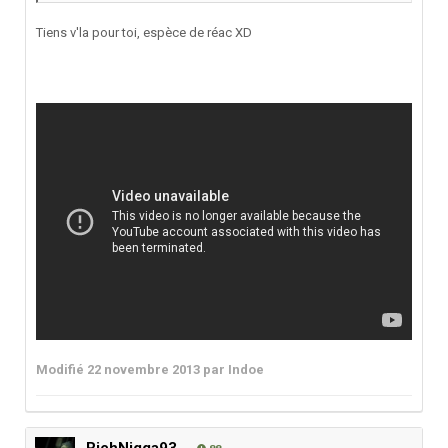
Tiens v'la pour toi, espèce de réac XD
Modifié
22 novembre 2013
par Indoe