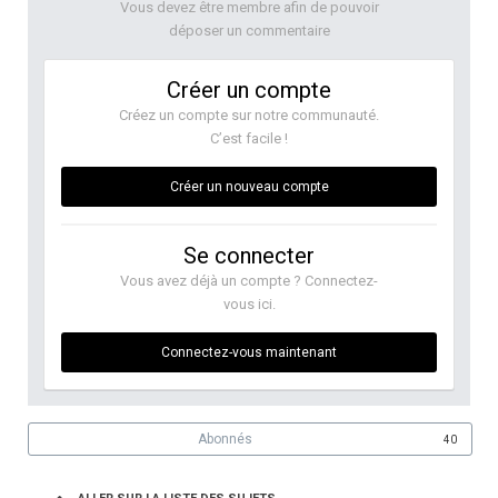
Vous devez être membre afin de pouvoir
déposer un commentaire
Créer un compte
Créez un compte sur notre communauté.
C’est facile !
Créer un nouveau compte
Se connecter
Vous avez déjà un compte ? Connectez-
vous ici.
Connectez-vous maintenant
Abonnés
40