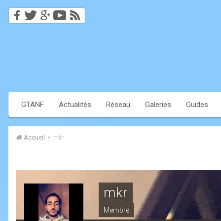
GTANF
Actualités
Réseau
Galeries
Guides
Accueil
mkr
mkr
Membre