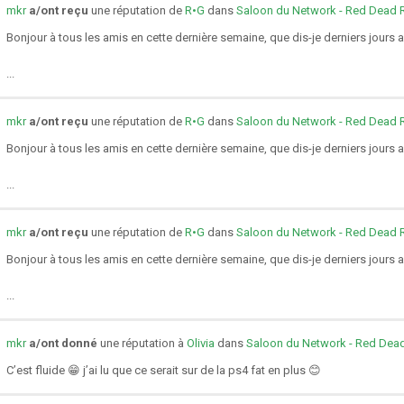
mkr
a/ont reçu
une réputation de
R•G
dans
Saloon du Network - Red Dead 
Bonjour à tous les amis en cette dernière semaine, que dis-je derniers jours a
...
mkr
a/ont reçu
une réputation de
R•G
dans
Saloon du Network - Red Dead 
Bonjour à tous les amis en cette dernière semaine, que dis-je derniers jours a
...
mkr
a/ont reçu
une réputation de
R•G
dans
Saloon du Network - Red Dead 
Bonjour à tous les amis en cette dernière semaine, que dis-je derniers jours a
...
mkr
a/ont donné
une réputation à
Olivia
dans
Saloon du Network - Red Dea
C’est fluide 😁 j’ai lu que ce serait sur de la ps4 fat en plus 😊