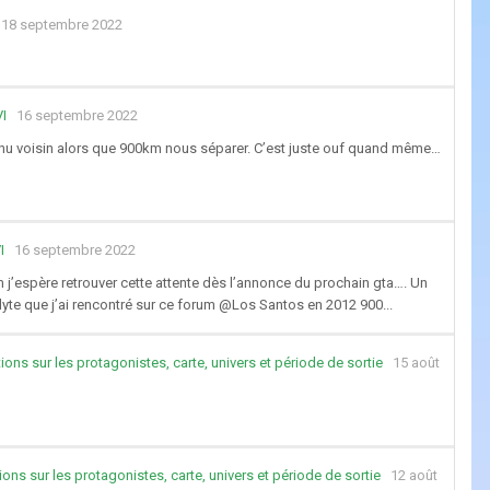
18 septembre 2022
I
16 septembre 2022
u voisin alors que 900km nous séparer. C’est juste ouf quand même…
I
16 septembre 2022
um j’espère retrouver cette attente dès l’annonce du prochain gta…. Un
yte que j’ai rencontré sur ce forum @Los Santos en 2012 900...
ions sur les protagonistes, carte, univers et période de sortie
15 août
ons sur les protagonistes, carte, univers et période de sortie
12 août