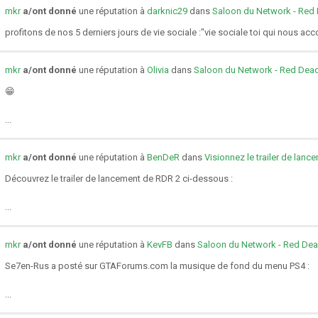
mkr
a/ont donné
une réputation à
darknic29
dans
Saloon du Network - Red
profitons de nos 5 derniers jours de vie sociale :"vie sociale toi qui nous a
mkr
a/ont donné
une réputation à
Olivia
dans
Saloon du Network - Red Dea
😁
...
mkr
a/ont donné
une réputation à
BenDeR
dans
Visionnez le trailer de la
Découvrez le trailer de lancement de RDR 2 ci-dessous :
...
mkr
a/ont donné
une réputation à
KevFB
dans
Saloon du Network - Red De
Se7en-Rus a posté sur GTAForums.com la musique de fond du menu PS4 :
...