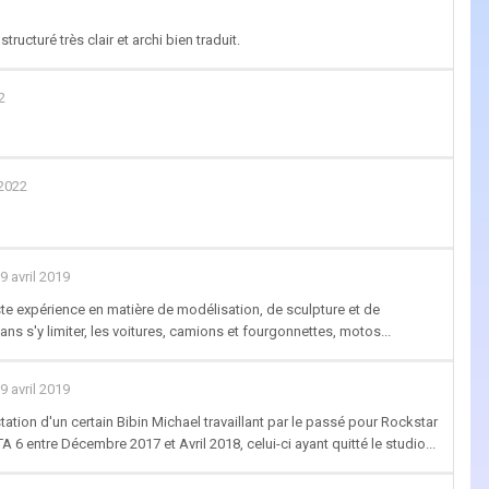
ructuré très clair et archi bien traduit.
2
 2022
9 avril 2019
ste expérience en matière de modélisation, de sculpture et de
s s'y limiter, les voitures, camions et fourgonnettes, motos...
9 avril 2019
ation d'un certain Bibin Michael travaillant par le passé pour Rockstar
 entre Décembre 2017 et Avril 2018, celui-ci ayant quitté le studio...