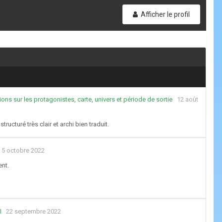
Afficher le profil
ons sur les protagonistes, carte, univers et période de sortie
12 août
ructuré très clair et archi bien traduit.
5 octobre 2022
ent.
I
22 septembre 2022