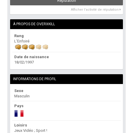
Réputation
Afficher l’activité de réputation
À PROPOS DE OVERXKILL
Rang
L'Enfoiré
Date de naissance
18/02/1997
INFORMATIONS DE PROFIL
Sexe
Masculin
Pays
Loisirs
Jeux Vidéo ; Sport !