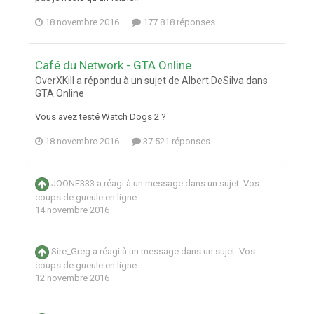
18 novembre 2016
177 818 réponses
Café du Network - GTA Online
OverXKill a répondu à un sujet de Albert.DeSilva dans
GTA Online
Vous avez testé Watch Dogs 2 ?
18 novembre 2016
37 521 réponses
JOONE333
a réagi à un message dans un sujet:
Vos
coups de gueule en ligne....
14 novembre 2016
Sire_Greg
a réagi à un message dans un sujet:
Vos
coups de gueule en ligne....
12 novembre 2016