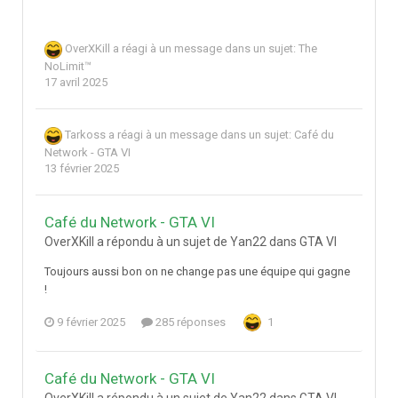
OverXKill
a réagi à un message dans un sujet:
The
NoLimit™
17 avril 2025
Tarkoss
a réagi à un message dans un sujet:
Café du
Network - GTA VI
13 février 2025
Café du Network - GTA VI
OverXKill a répondu à un sujet de Yan22 dans
GTA VI
Toujours aussi bon on ne change pas une équipe qui gagne
!
9 février 2025
285 réponses
1
Café du Network - GTA VI