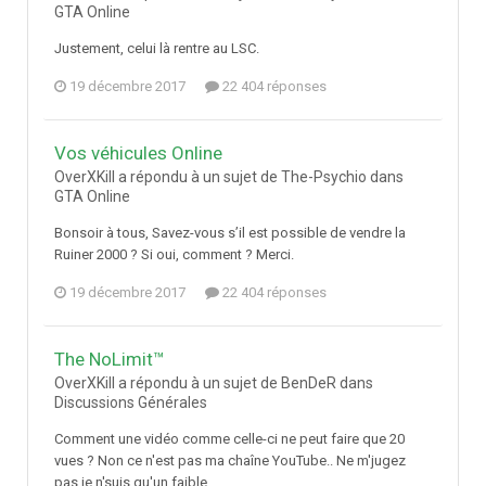
GTA Online
Justement, celui là rentre au LSC.
19 décembre 2017
22 404 réponses
Vos véhicules Online
OverXKill a répondu à un sujet de The-Psychio dans
GTA Online
Bonsoir à tous, Savez-vous s’il est possible de vendre la
Ruiner 2000 ? Si oui, comment ? Merci.
19 décembre 2017
22 404 réponses
The NoLimit™
OverXKill a répondu à un sujet de BenDeR dans
Discussions Générales
Comment une vidéo comme celle-ci ne peut faire que 20
vues ? Non ce n'est pas ma chaîne YouTube.. Ne m'jugez
pas je n'suis qu'un faible..