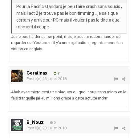
Pour la Pacific standard je peu faire crash sans soucis ,
mais l'act 2 je trouve pas le bon timming .. je sais que
certain y arrive sur PC mais il veulent pas le dire a quel
moment il coupe ..
Je ne pas t'aider sur se point, mes je peut te recommander de
regarder sur Youtube si il y'a une explication, regarde meme les
videos en anglais.
Geratinax
7
Posté(e)
23 juillet 2018
Ahah avec micro cest une blagues ou quoi nous sens micro en le
fais tranquille jai 45 millions grace a cette actuce mdrrr
B_Nouz
0
Posté(e)
23 juillet 2018