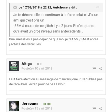
Le 17/03/2018 à 22:12,
Autchose
a dit :
Je te déconseille de continuer à le faire celui-ci. J'ai un
ami qui c'est pris un
-35M à cause de ce glitch il y a 2 jours. Et c'est parce
qu'il avait un gros niveau sans antécédents...
Ouai mes il les à pas dépencé que moi je fait 5M / 5M et après
j'achete des véhicules
Altiga
0
Posté(e)
10 avril 2018
Faut faire atention au message de mauvais joueur. N oubliez pas
de recalibrer l écran pour ne pas l avoir.
Jerezano
200
Posté(e)
15 avril 2018