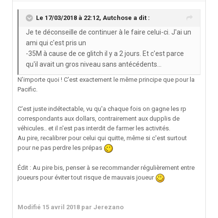
Le 17/03/2018 à 22:12,
Autchose
a dit :
Je te déconseille de continuer à le faire celui-ci. J'ai un
ami qui c'est pris un
-35M à cause de ce glitch il y a 2 jours. Et c'est parce
qu'il avait un gros niveau sans antécédents...
N'importe quoi ! C'est exactement le même principe que pour la
Pacific.
C'est juste indétectable, vu qu'a chaque fois on gagne les rp
correspondants aux dollars, contrairement aux dupplis de
véhicules.. et il n'est pas interdit de farmer les activités.
Au pire, recalibrer pour celui qui quitte, même si c'est surtout
pour ne pas perdre les prépas
Édit : Au pire bis, penser à se recommander régulièrement entre
joueurs pour éviter tout risque de mauvais joueur
Modifié
15 avril 2018
par Jerezano