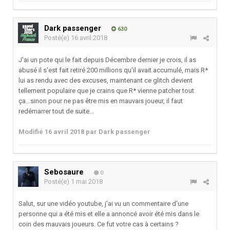
Dark passenger
630
Posté(e)
16 avril 2018
J'ai un pote qui le fait depuis Décembre dernier je crois, il as
abusé il s'est fait retiré 200 millions qu'il avait accumulé, mais R*
lui as rendu avec des excuses, maintenant ce glitch devient
tellement populaire que je crains que R* vienne patcher tout
ça...sinon pour ne pas être mis en mauvais joueur, il faut
redémarrer tout de suite...
Modifié
16 avril 2018
par Dark passenger
Sebosaure
0
Posté(e)
1 mai 2018
Salut, sur une vidéo youtube, j'ai vu un commentaire d'une
personne qui a été mis et elle a annoncé avoir été mis dans le
coin des mauvais joueurs. Ce fut votre cas à certains ?