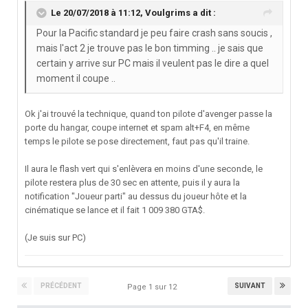
Le 20/07/2018 à 11:12,
Voulgrims
a dit :
Pour la Pacific standard je peu faire crash sans soucis ,
mais l'act 2 je trouve pas le bon timming .. je sais que
certain y arrive sur PC mais il veulent pas le dire a quel
moment il coupe ..
Ok j'ai trouvé la technique, quand ton pilote d'avenger passe la
porte du hangar, coupe internet et spam alt+F4, en même
temps le pilote se pose directement, faut pas qu'il traine.
Il aura le flash vert qui s'enlèvera en moins d'une seconde, le
pilote restera plus de 30 sec en attente, puis il y aura la
notification "Joueur parti" au dessus du joueur hôte et la
cinématique se lance et il fait 1 009 380 GTA$.
(Je suis sur PC)
PRÉCÉDENT
SUIVANT
Page 1 sur 12