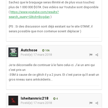
Sachez que le braquage seras illimité et de plus vous touchez
plus de 1 000 000 $GTA. Des vidéos sur Youtube sont disponible
(
https://www.youtube.com/results?
search_query=Glitch+Bogdan
)
(PS : Si des discussion sont déjà existant sur le site GTANF, il
serais possible que mon contenue soient déplacer )
Autchose
106
Posté(e)
17 mars 2018
Je te déconseille de continuer à le faire celui-ci. J'ai un ami qui
c'est pris un
-35M à cause de ce glitch il y a 2 jours. Et c'est parce qu'il avait un
gros niveau sans antécédents...
lsheitanmric218
4
Posté(e)
17 mars 2018