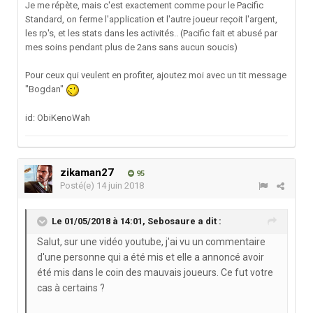
Je me répète, mais c'est exactement comme pour le Pacific
Standard, on ferme l'application et l'autre joueur reçoit l'argent,
les rp's, et les stats dans les activités.. (Pacific fait et abusé par
mes soins pendant plus de 2ans sans aucun soucis)
Pour ceux qui veulent en profiter, ajoutez moi avec un tit message
"Bogdan"
id: ObiKenoWah
zikaman27
95
Posté(e)
14 juin 2018
Le 01/05/2018 à 14:01,
Sebosaure
a dit :
Salut, sur une vidéo youtube, j'ai vu un commentaire
d'une personne qui a été mis et elle a annoncé avoir
été mis dans le coin des mauvais joueurs. Ce fut votre
cas à certains ?