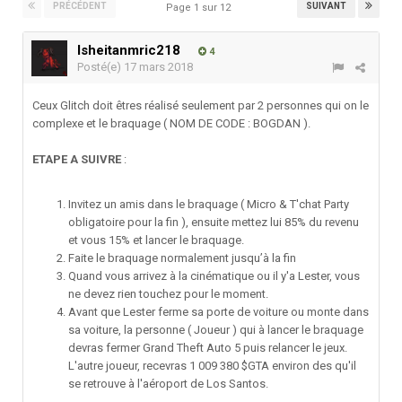
PRÉCÉDENT
SUIVANT
Page 1 sur 12
lsheitanmric218
4
Posté(e)
17 mars 2018
Ceux Glitch doit êtres réalisé seulement par 2 personnes qui on le
complexe et le braquage ( NOM DE CODE : BOGDAN ).
ETAPE A SUIVRE
:
Invitez un amis dans le braquage ( Micro & T'chat Party
obligatoire pour la fin ), ensuite mettez lui 85% du revenu
et vous 15% et lancer le braquage.
Faite le braquage normalement jusqu’à la fin
Quand vous arrivez à la cinématique ou il y'a Lester, vous
ne devez rien touchez pour le moment.
Avant que Lester ferme sa porte de voiture ou monte dans
sa voiture, la personne ( Joueur ) qui à lancer le braquage
devras fermer Grand Theft Auto 5 puis relancer le jeux.
L'autre joueur, recevras 1 009 380 $GTA environ des qu'il
se retrouve à l'aéroport de Los Santos.