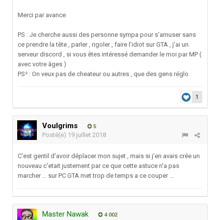
Merci par avance
PS : Je cherche aussi des personne sympa pour s'amuser sans
ce prendre la tête , parler , rigoler , faire l'idiot sur GTA , j'ai un
serveur discord , si vous êtes intéressé demander le moi par MP (
avec votre âges )
PS² : On veux pas de cheateur ou autres , que des gens réglo
1
Voulgrims
5
Posté(e)
19 juillet 2018
C'est gentil d'avoir déplacer mon sujet , mais si j'en avais crée un
nouveau c'etait justement par ce que cette astuce n'a pas
marcher ... sur PC GTA met trop de temps a ce couper ...
Master Nawak
4 002