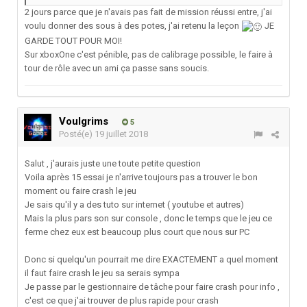
2 jours parce que je n'avais pas fait de mission réussi entre, j'ai
voulu donner des sous à des potes, j'ai retenu la leçon
JE
GARDE TOUT POUR MOI!
Sur xboxOne c'est pénible, pas de calibrage possible, le faire à
tour de rôle avec un ami ça passe sans soucis.
Voulgrims
5
Posté(e)
19 juillet 2018
Salut , j'aurais juste une toute petite question
Voila après 15 essai je n'arrive toujours pas a trouver le bon
moment ou faire crash le jeu
Je sais qu'il y a des tuto sur internet ( youtube et autres)
Mais la plus pars son sur console , donc le temps que le jeu ce
ferme chez eux est beaucoup plus court que nous sur PC
Donc si quelqu'un pourrait me dire EXACTEMENT a quel moment
il faut faire crash le jeu sa serais sympa
Je passe par le gestionnaire de tâche pour faire crash pour info ,
c'est ce que j'ai trouver de plus rapide pour crash