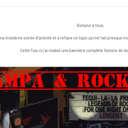
Bonjour à tous,
a troisième soirée d'activité et a refaire ce topic ça me fait presque mal
Cette fois-ci j'ai réalisé une bannière complète histoire de do