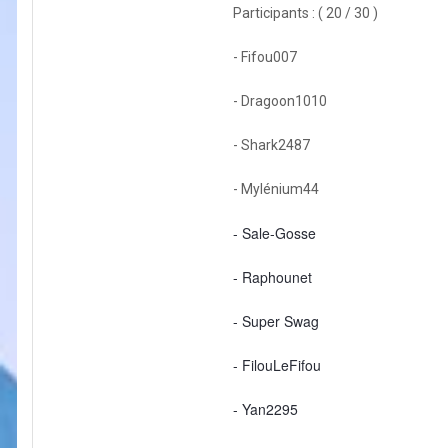
Participants : ( 20 / 30 )
- Fifou007
- Dragoon1010
- Shark2487
- Mylénium44
- Sale-Gosse
- Raphounet
- Super Swag
- FilouLeFifou
- Yan2295