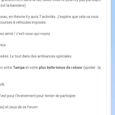
 sur la bannière).
veau, en théorie il y aura 7 activités. J'espère que cela va vous
s courses à véhicules imposés.
avez aimé / c'est-vous-qui-voyez.
eur.
posées. Le tout dans des ambiances spéciales.
ec votre
Tampa
et votre
plus belle tenue de rokeur
(spoiler : la
fil.
st pour l'événement pour tenter de participer.
mis) et ceux de ce forum.