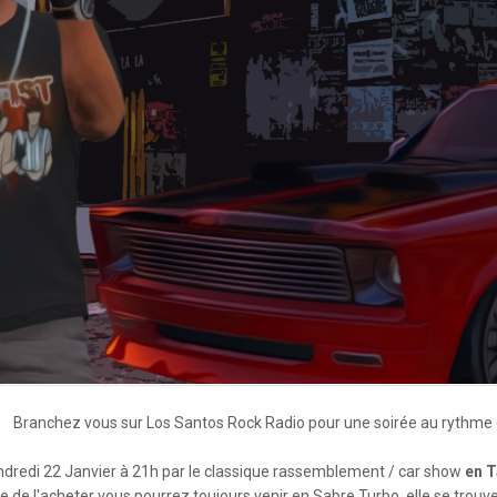
Branchez vous sur Los Santos Rock Radio pour une soirée au rythme
endredi 22 Janvier à 21h par le classique rassemblement / car show
en 
ée de l'acheter vous pourrez toujours venir en Sabre Turbo, elle se trou