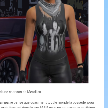
 d'une chanson de Metallica
Tampa,
je pense que quasiment tout le monde la possède, pour
ve gratuitement dans la rue, MAIS vous ne pourrez pas participer