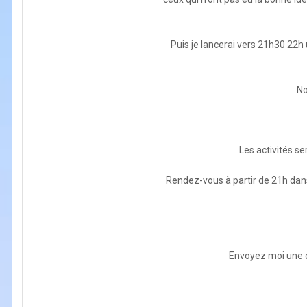
Puis je lancerai vers 21h30 22h u
No
Les activités s
Rendez-vous à partir de 21h dans
Envoyez moi une d