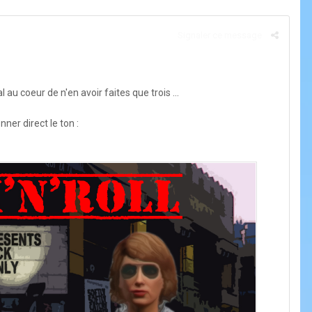
Signaler ce message
 au coeur de n'en avoir faites que trois ...
nner direct le ton :