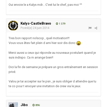
Oui envoie le a Kalys mdr... C'est lui le chef, pas moi ^^
Kalys-CastleBravo
1 379
Posté(e)
24 juin 2014
Tres bon rapport nolscop , quel motivation!!!
Vous vous êtes fait plein d ami hier soir dis donc
Merci aussi a ceux qui réponde au nouveaux postulant quand je
suis indispo. Ca m arrange bien!!
Dici la fin de semaine je prépare un gros entraînement en session
privé.
Valou je tai accepter sur le psn , je suis obliger d attendre que tu
te co pour t envoyer une invitation de crew via le jeux.
Jibs
896