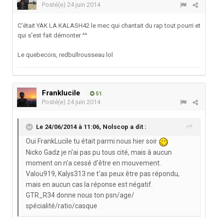
Posté(e)
24 juin 2014
C'était YAK LA KALASH42 le mec qui chantait du rap tout pourri et
qui s'est fait démonter ^^
Le quebecois, redbullrousseau lol
Franklucile
51
Posté(e)
24 juin 2014
Le 24/06/2014 à 11:06, Nolscop a dit :
Oui FrankLucile tu était parmi nous hier soir
Nicko Gadz je n'ai pas pu tous cité, mais à aucun
moment on n'a cessé d'être en mouvement.
Valou919, Kalys313 ne t'as peux être pas répondu,
mais en aucun cas la réponse est négatif.
GTR_R34 donne nous ton psn/age/
spécialité/ratio/casque