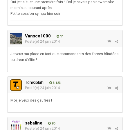
Oui je t'ai tuer une première fois !! Dsl je savais pas newsmoke
ma mis au courant après
Petite session sympa hier soir
Vansco1000
11
Posté(e)
24 juin 2014
Je veux ma place en tant que commandants des forces blindées
ou tireur d'élite !
Tchikiblah
3 123
Posté(e)
24 juin 2014
Moi je veux des gaufres !
sebaline
80
Posté(e)
24 juin 2014