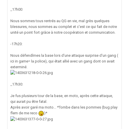
_17h00:
Nous sommes tous rentrés au QG en vie, mal grès quelques
blessures, nous sommes au complet et c'est ce qui fait de notre
unité un point fort grâce à notre coopération et communication.
-17h20:
Nous défendîmes la base lors d'une attaque surprise d'un gang (
ici in game= la police), qui était allié avec un gang dont on avait
exterminé.
_17h30:
Je fus plusieurs tour de la base, en moto, après cette attaque,
qui aurait pu être fatal.
Après avoir garé ma moto... *Tombe dans les pommes (bug play
flem de me reco
)*