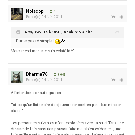
Nolscop
4
Posté(e)
24 juin 2014
Le 24/06/2014 à 18:40, Anakin15 a dit :
Dur le passé simple!
Merci merci mdr.. me suis éclaté là ^^
Dharma76
3 042
Posté(e)
24 juin 2014
A l'intention de hauts-gradés,
Est-ce qu'un liste noire des joueurs rencontrés peut être mise en
place ?
Les personnes suivantes m'ont explosées avec Lazer et Tank une
dizaine de fois sans rien pouvoir faire mais bien évidement, une
fois qu'ils n'ont plus ça, il n'y a plus personne. J'aimerais vraiment