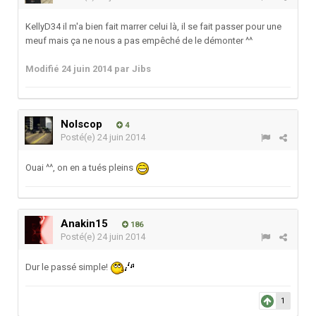
KellyD34 il m'a bien fait marrer celui là, il se fait passer pour une
meuf mais ça ne nous a pas empêché de le démonter ^^
Modifié
24 juin 2014
par Jibs
Nolscop
4
Posté(e)
24 juin 2014
Ouai ^^, on en a tués pleins
Anakin15
186
Posté(e)
24 juin 2014
Dur le passé simple!
1