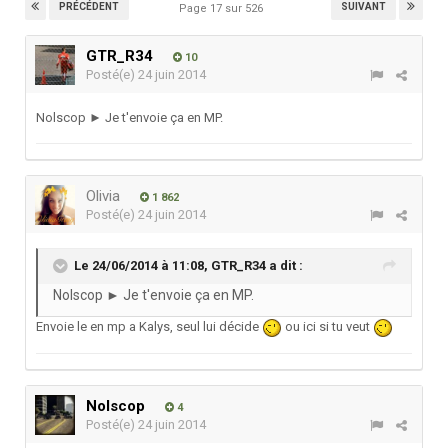
PRÉCÉDENT
SUIVANT
Page 17 sur 526
GTR_R34
10
Posté(e)
24 juin 2014
Nolscop ► Je t'envoie ça en MP.
Olivia
1 862
Posté(e)
24 juin 2014
Le 24/06/2014 à 11:08, GTR_R34 a dit :
Nolscop ► Je t'envoie ça en MP.
Envoie le en mp a Kalys, seul lui décide
ou ici si tu veut
Nolscop
4
Posté(e)
24 juin 2014