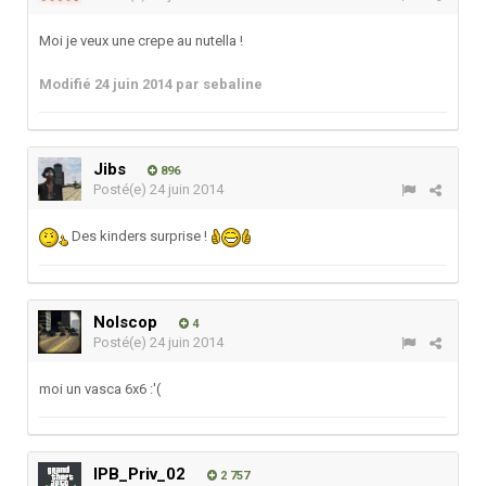
Moi je veux une crepe au nutella !
Modifié
24 juin 2014
par sebaline
Jibs
896
Posté(e)
24 juin 2014
Des kinders surprise !
Nolscop
4
Posté(e)
24 juin 2014
moi un vasca 6x6 :'(
IPB_Priv_02
2 757