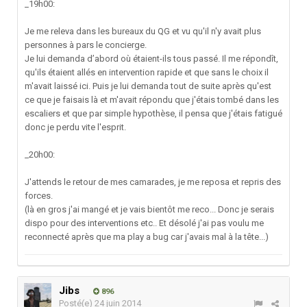
_19h00:
Je me releva dans les bureaux du QG et vu qu'il n'y avait plus
personnes à pars le concierge.
Je lui demanda d’abord où étaient-ils tous passé. Il me répondît,
qu'ils étaient allés en intervention rapide et que sans le choix il
m'avait laissé ici. Puis je lui demanda tout de suite après qu'est
ce que je faisais là et m'avait répondu que j'étais tombé dans les
escaliers et que par simple hypothèse, il pensa que j'étais fatigué
donc je perdu vite l'esprit.
_20h00:
J'attends le retour de mes camarades, je me reposa et repris des
forces.
(là en gros j'ai mangé et je vais bientôt me reco... Donc je serais
dispo pour des interventions etc.. Et désolé j'ai pas voulu me
reconnecté après que ma play a bug car j'avais mal à la tête...)
Jibs
896
Posté(e)
24 juin 2014