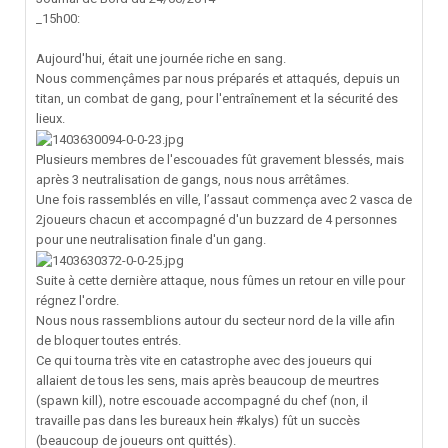
_15h00:
Aujourd'hui, était une journée riche en sang.
Nous commençâmes par nous préparés et attaqués, depuis un
titan, un combat de gang, pour l'entraînement et la sécurité des
lieux.
Plusieurs membres de l'escouades fût gravement blessés, mais
après 3 neutralisation de gangs, nous nous arrêtâmes.
Une fois rassemblés en ville, l’assaut commença avec 2 vasca de
2joueurs chacun et accompagné d'un buzzard de 4 personnes
pour une neutralisation finale d'un gang.
Suite à cette dernière attaque, nous fûmes un retour en ville pour
régnez l'ordre.
Nous nous rassemblions autour du secteur nord de la ville afin
de bloquer toutes entrés.
Ce qui tourna très vite en catastrophe avec des joueurs qui
allaient de tous les sens, mais après beaucoup de meurtres
(spawn kill), notre escouade accompagné du chef (non, il
travaille pas dans les bureaux hein #kalys) fût un succès
(beaucoup de joueurs ont quittés).