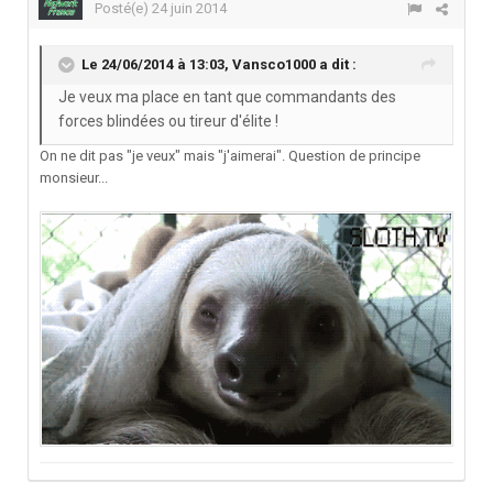
Posté(e)
24 juin 2014
Le 24/06/2014 à 13:03, Vansco1000 a dit :
Je veux ma place en tant que commandants des
forces blindées ou tireur d'élite !
On ne dit pas "je veux" mais "j'aimerai". Question de principe
monsieur...