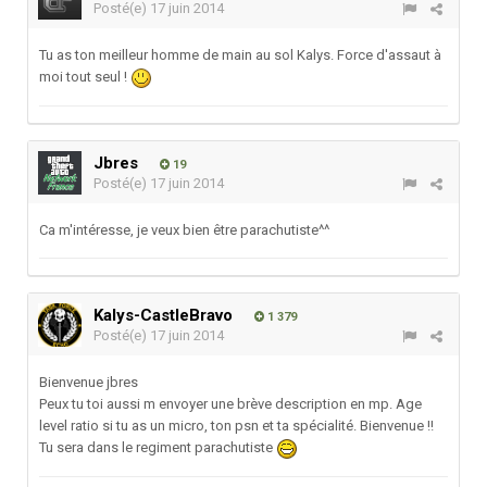
Posté(e)
17 juin 2014
Tu as ton meilleur homme de main au sol Kalys. Force d'assaut à
moi tout seul !
Jbres
19
Posté(e)
17 juin 2014
Ca m'intéresse, je veux bien être parachutiste^^
Kalys-CastleBravo
1 379
Posté(e)
17 juin 2014
Bienvenue jbres
Peux tu toi aussi m envoyer une brève description en mp. Age
level ratio si tu as un micro, ton psn et ta spécialité. Bienvenue !!
Tu sera dans le regiment parachutiste