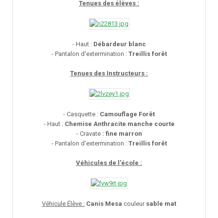
Tenues des élèves :
- Haut :
Débardeur blanc
- Pantalon d'extermination :
Treillis forêt
Tenues des Instructeurs :
- Casquette :
Camouflage Forêt
- Haut :
Chemise Anthracite manche courte
- Cravate
: fine marron
- Pantalon d'extermination :
Treillis forêt
Véhicules de l'école :
Véhicule Élève :
Canis Mesa
couleur
sable mat