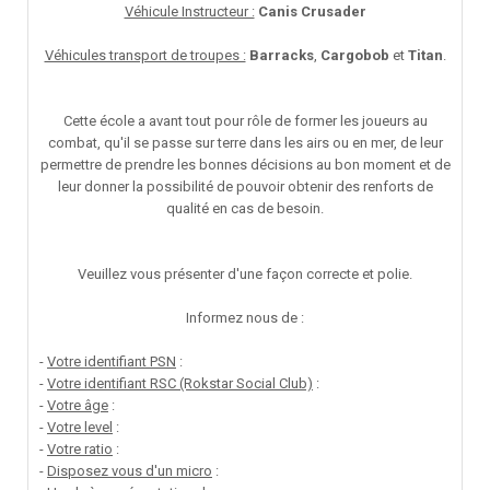
Véhicule Instructeur :
Canis Crusader
Véhicules transport de troupes :
Barracks
,
Cargobob
et
Titan
.
Cette école a avant tout pour rôle de former les joueurs au
combat, qu'il se passe sur terre dans les airs ou en mer, de leur
permettre de prendre les bonnes décisions au bon moment et de
leur donner la possibilité de pouvoir obtenir des renforts de
qualité en cas de besoin.
Veuillez vous présenter d'une façon correcte et polie.
Informez nous de :
-
Votre identifiant PSN
:
-
Votre identifiant RSC (Rokstar Social Club)
:
-
Votre âge
:
-
Votre level
:
-
Votre ratio
:
-
Disposez vous d'un micro
: