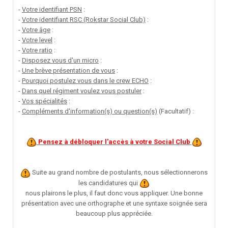
-
Votre identifiant PSN
:
-
Votre identifiant RSC (Rokstar Social Club)
:
-
Votre âge
:
-
Votre level
:
-
Votre ratio
:
-
Disposez vous d'un micro
:
-
Une brève présentation de vous
:
-
Pourquoi postulez vous dans le crew ECHO
:
-
Dans quel régiment voulez vous postuler
:
-
Vos spécialités
:
-
Compléments d'information(s) ou question(s)
(Facultatif) :
Pensez à débloquer l'accès à votre Social Club
Suite au grand nombre de postulants, nous sélectionnerons
les candidatures qui
nous plairons le plus, il faut donc vous appliquer. Une bonne
présentation avec une orthographe et une syntaxe soignée sera
beaucoup plus appréciée.