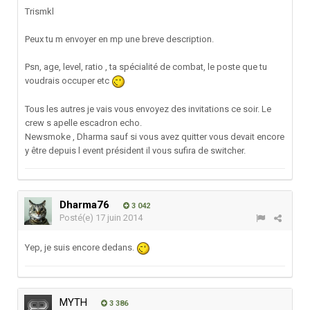
Trismkl
Peux tu m envoyer en mp une breve description.
Psn, age, level, ratio , ta spécialité de combat, le poste que tu
voudrais occuper etc
Tous les autres je vais vous envoyez des invitations ce soir. Le
crew s apelle escadron echo.
Newsmoke , Dharma sauf si vous avez quitter vous devait encore
y être depuis l event président il vous sufira de switcher.
Dharma76
3 042
Posté(e)
17 juin 2014
Yep, je suis encore dedans.
MYTH
3 386