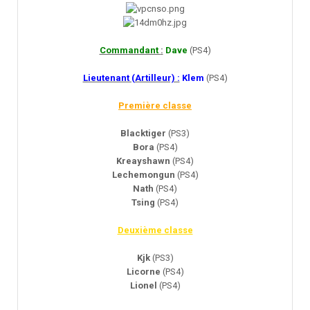
Commandant
:
Dave
(PS4)
Lieutenant (Artilleur) :
Klem
(PS4)
Première classe
Blacktiger
(PS3)
Bora
(PS4)
Kreayshawn
(PS4)
Lechemongun
(PS4)
Nath
(PS4)
Tsing
(PS4)
Deuxième classe
Kjk
(PS3)
Licorne
(PS4)
Lionel
(PS4)