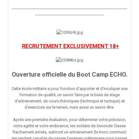
______________________________________________________________
_____________________________________
RECRUTEMENT EXCLUSIVEMENT 18+
Ouverture officielle du Boot Camp ECHO.
Cette école militaire a pour fonction d'apporter et d'inculquer une
formation de qualité, un savoir faire par le biais de stage
d'entrainement, de cours théoriques (technique et tactique) et
d'exercices sur le terrain, mais aussi un savoir être.
Après une première évaluation, pour déterminer votre précision,
votre agilité et votre endurance, les soldats de Seconde Classe
fraichement arrivés, subiront un entrainement (le tronc commun)
les rendant capable de passer l'examen préliminaire pour passer