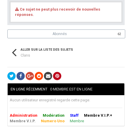
Ce sujet ne peut plus recevoir de nouvelles
réponses.
Abonnés
62
ALLER SUR LA LISTE DES SUJETS
Clans
0 MEMBRE EST EN LIGNE
EN LIGNE RÉCEMMENT
Aucun utilisateur enregistré regarde cette page.
Administration
Modération
Staff
Membre V.I.P.+
Membre V.I.P.
Numero Uno
Membre