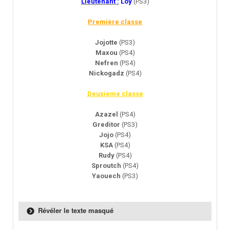
Lieutenant :
Loy
(PS3)
Première classe
Jojotte
(PS3)
Maxou
(PS4)
Nefren
(PS4)
Nickogadz
(PS4)
Deuxième classe
Azazel
(PS4)
Greditor
(PS3)
Jojo
(PS4)
KSA
(PS4)
Rudy
(PS4)
Sproutch
(PS4)
Yaouech
(PS3)
Révéler le texte masqué