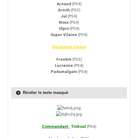
Arnaud
(PS4)
Arnoh
(PS3)
Jul
(PS4)
Noxx
(PS4)
Olpio
(PS4)
Super Vilaine
(PS4)
Deuxième classe
Freetim
(PS3)
Lucienne
(PS4)
Padamalgam
(PS4)
Révéler le texte masqué
Commandant
:
Tinboul
(PS4)