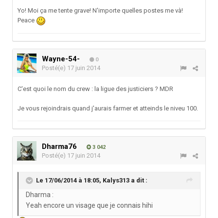
Yo! Moi ça me tente grave! N'importe quelles postes me và!
Peace
Wayne-54-
0
Posté(e)
17 juin 2014
C'est quoi le nom du crew : la ligue des justiciers ? MDR
Je vous rejoindrais quand j'aurais farmer et atteinds le niveu 100.
Dharma76
3 042
Posté(e)
17 juin 2014
Le 17/06/2014 à 18:05, Kalys313 a dit :
Dharma :
Yeah encore un visage que je connais hihi