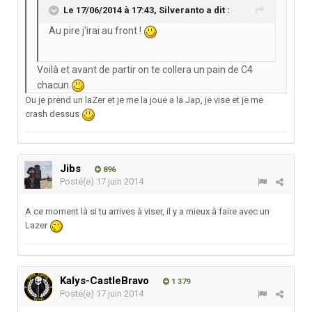
Le 17/06/2014 à 17:43, Silveranto a dit :
Au pire j'irai au front !
Voilà et avant de partir on te collera un pain de C4
chacun
Ou je prend un laZer et je me la joue a la Jap, je vise et je me
crash dessus
Jibs
896
Posté(e)
17 juin 2014
A ce moment là si tu arrives à viser, il y a mieux à faire avec un
Lazer
Kalys-CastleBravo
1 379
Posté(e)
17 juin 2014