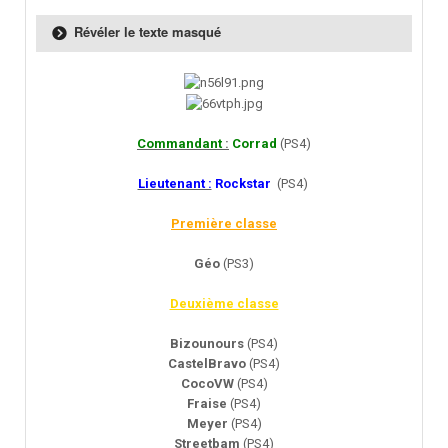
Révéler le texte masqué
Commandant
:
Corrad
(PS4)
Lieutenant :
Rockstar
(PS4)
Première classe
Géo
(PS3)
Deuxième classe
Bizounours
(PS4)
CastelBravo
(PS4)
CocoVW
(PS4)
Fraise
(PS4)
Meyer
(PS4)
Streetbam
(PS4)