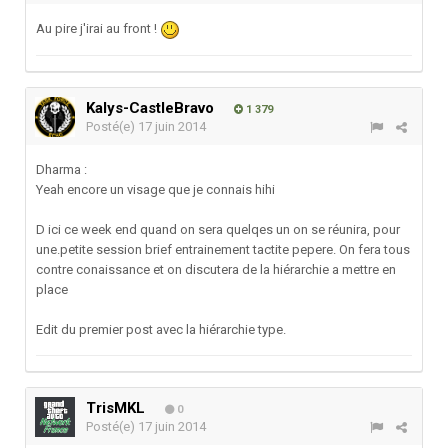
Au pire j'irai au front !
Kalys-CastleBravo
1 379
Posté(e)
17 juin 2014
Dharma :
Yeah encore un visage que je connais hihi
D ici ce week end quand on sera quelqes un on se réunira, pour
une.petite session brief entrainement tactite pepere. On fera tous
contre conaissance et on discutera de la hiérarchie a mettre en
place
Edit du premier post avec la hiérarchie type.
TrisMKL
0
Posté(e)
17 juin 2014