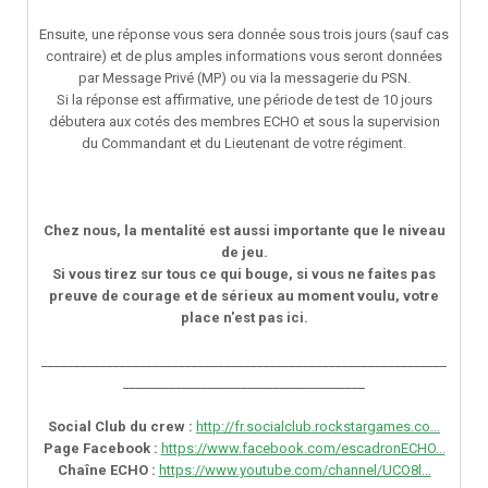
Ensuite, une réponse vous sera donnée sous trois jours (sauf cas
contraire) et de plus amples informations vous seront données
par Message Privé (MP) ou via la messagerie du PSN.
Si la réponse est affirmative, une période de test de 10 jours
débutera aux cotés des membres ECHO et sous la supervision
du Commandant et du Lieutenant de votre régiment.
Chez nous, la mentalité est aussi importante que le niveau
de jeu.
Si vous tirez sur tous ce qui bouge, si vous ne faites pas
preuve de courage et de sérieux au moment voulu, votre
place n'est pas ici.
______________________________________________________________
_____________________________________
Social Club du crew :
http://fr.socialclub.rockstargames.co...
Page Facebook :
https://www.facebook.com/escadronECHO...
Chaîne ECHO :
https://www.youtube.com/channel/UCO8l...