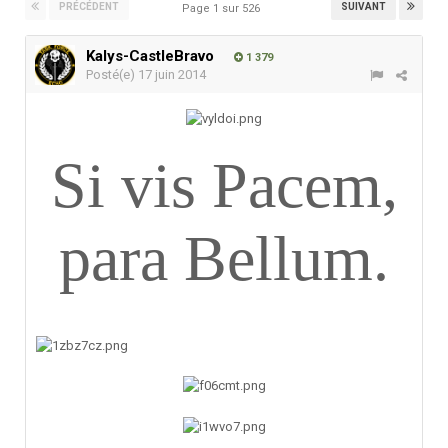
PRÉCÉDENT
SUIVANT
Page 1 sur 526
Kalys-CastleBravo
1 379
Posté(e)
17 juin 2014
Si vis Pacem,
para Bellum.