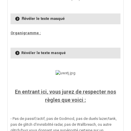
Révéler le texte masqué
Organigramme :
Révéler le texte masqué
En entrant ici, vous jurez de respecter nos
règles que voici :
- Pas de passif/actif, pas de Godmod, pas de duels lazer/tank,
pas de glitch d'invisibilité radar, pas de Wallbreach, ou autre
glitch/bug vous donnant une supériorité certaine sur un