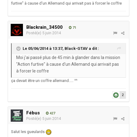
furtive" à cause d'un Allemand qui arrivait pas à forcer le coffre
Blackrain_34500
71
Posté(e)
5 juin 2014
Le 05/06/2014 à 13:37, Black-GTAV a dit :
Moi j'ai passé plus de 45 min à glander dans la mission
"Action furtive" à cause d'un Allemand qui arrivait pas
à forcer le coffre
ça devait être un coffre allemand..... ^^
2
Fébus
427
Posté(e)
5 juin 2014
Salut les gueulards