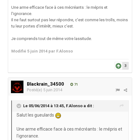
Une arme efficace face à ces mécréants : le mépris et
l'ignorance.
Il ne faut surtout pas leur répondre, c'est comme les trolls, moins
tu leur portes d’intérêt, mieux c'est.
Je comprends tout de même votre lassitude.
Modifié
5 juin 2014
par F.Alonso
3
Blackrain_34500
71
Posté(e)
5 juin 2014
Le 05/06/2014 à 13:45, F.Alonso a dit :
Salut les gueulards
Une arme efficace face à ces mécréants : le mépris et
l'ignorance.