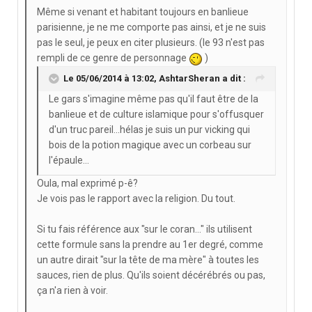
Même si venant et habitant toujours en banlieue
parisienne, je ne me comporte pas ainsi, et je ne suis
pas le seul, je peux en citer plusieurs. (le 93 n'est pas
rempli de ce genre de personnage
)
Le 05/06/2014 à 13:02, AshtarSheran a dit :
Le gars s'imagine même pas qu'il faut être de la
banlieue et de culture islamique pour s'offusquer
d'un truc pareil...hélas je suis un pur vicking qui
bois de la potion magique avec un corbeau sur
l'épaule...
Oula, mal exprimé p-ê?
Je vois pas le rapport avec la religion. Du tout.
Si tu fais référence aux "sur le coran..." ils utilisent
cette formule sans la prendre au 1er degré, comme
un autre dirait "sur la tête de ma mère" à toutes les
sauces, rien de plus. Qu'ils soient décérébrés ou pas,
ça n'a rien à voir.