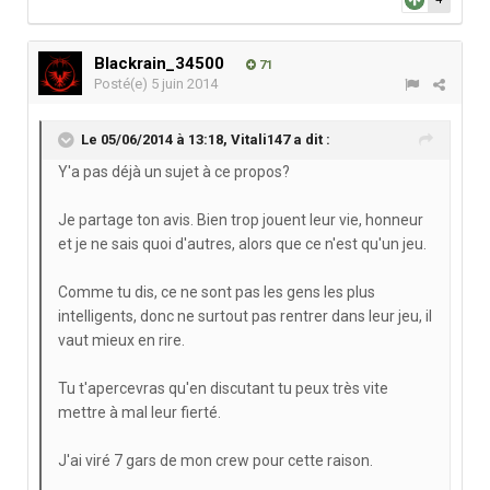
Blackrain_34500
71
Posté(e)
5 juin 2014
Le 05/06/2014 à 13:18, Vitali147 a dit :
Y'a pas déjà un sujet à ce propos?
Je partage ton avis. Bien trop jouent leur vie, honneur
et je ne sais quoi d'autres, alors que ce n'est qu'un jeu.
Comme tu dis, ce ne sont pas les gens les plus
intelligents, donc ne surtout pas rentrer dans leur jeu, il
vaut mieux en rire.
Tu t'apercevras qu'en discutant tu peux très vite
mettre à mal leur fierté.
J'ai viré 7 gars de mon crew pour cette raison.