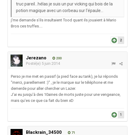
truc pareil...hélas je suis un pur vicking qui bois de la
potion magique avec un corbeau sur l'épaule...
j'me demande s'ils insultaient Tood quant ils jouaient à Mario
Bros ces truffes....
2
Jerezano
200
Posté(e)
5 juin 2014
Perso je me met en passif (a pied face au tank), je lui réponds
"merci, pareillement :)" , je le marque sur le téléphone et me
demerde pour aller chercher un Lazer.
J'ai eu jusqu'à des 10aines de morts juste pour une vengeance,
mais qu'es ce que ca fait du bien xD
1
Blackrain_34500
71