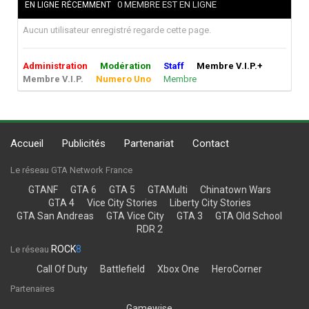
0 MEMBRE EST EN LIGNE
EN LIGNE RÉCEMMENT
Aucun utilisateur enregistré regarde cette page.
Administration
Modération
Staff
Membre V.I.P.+
Membre V.I.P.
Numero Uno
Membre
Accueil
Publicités
Partenariat
Contact
Le réseau GTA Network France
GTANF
GTA 6
GTA 5
GTAMulti
Chinatown Wars
GTA 4
Vice City Stories
Liberty City Stories
GTA San Andreas
GTA Vice City
GTA 3
GTA Old School
RDR 2
ROCK
8
Le réseau
Call Of Duty
Battlefield
Xbox One
HeroCorner
Partenaires
Gamewise