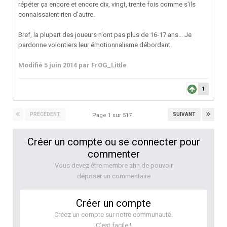
répéter ça encore et encore dix, vingt, trente fois comme s'ils
connaissaient rien d'autre.
Bref, la plupart des joueurs n'ont pas plus de 16-17 ans... Je
pardonne volontiers leur émotionnalisme débordant.
Modifié
5 juin 2014
par FrOG_Little
1
PRÉCÉDENT
SUIVANT
Page 1 sur 517
Créer un compte ou se connecter pour
commenter
Vous devez être membre afin de pouvoir
déposer un commentaire
Créer un compte
Créez un compte sur notre communauté.
C’est facile !