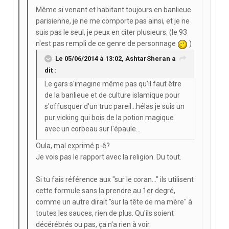
Même si venant et habitant toujours en banlieue
parisienne, je ne me comporte pas ainsi, et je ne
suis pas le seul, je peux en citer plusieurs. (le 93
n'est pas rempli de ce genre de personnage
)
Le 05/06/2014 à 13:02, AshtarSheran a
dit :
Le gars s'imagine même pas qu'il faut être
de la banlieue et de culture islamique pour
s'offusquer d'un truc pareil...hélas je suis un
pur vicking qui bois de la potion magique
avec un corbeau sur l'épaule...
Oula, mal exprimé p-ê?
Je vois pas le rapport avec la religion. Du tout.
Si tu fais référence aux "sur le coran..." ils utilisent
cette formule sans la prendre au 1er degré,
comme un autre dirait "sur la tête de ma mère" à
toutes les sauces, rien de plus. Qu'ils soient
décérébrés ou pas, ça n'a rien à voir.