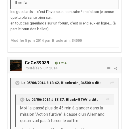
Il ne fa
les gueulards.... c'est l'inverse au contraire !! mais bon je pense
que tu plaisante bien sur..
en tout cas gueulards sur un forum, c'est silencieux en ligne... (à
part le bruit des balles)
Modifié
5 juin 2014
par Blackrain_34500
CeCe39039
1 214
Posté(e)
5 juin 2014
Le 05/06/2014 à 13:42, Blackrain_34500 a dit :
Le 05/06/2014 à 13:37, Black-GTAV a dit :
Moi j'ai passé plus de 45 min à glander dans la
mission "Action furtive" à cause d'un Allemand
qui arrivait pas à forcer le coffre