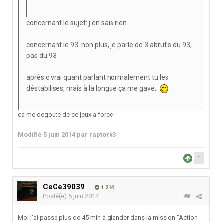
concernant le sujet: j'en sais rien
concernant le 93: non plus, je parle de 3 abrutis du 93,
pas du 93
après c vrai quant parlant normalement tu les
déstabilises, mais à la longue ça me gave..
ca me degoute de ce jeux a force
Modifié
5 juin 2014
par raptor63
1
CeCe39039
1 214
Posté(e)
5 juin 2014
Moi j'ai passé plus de 45 min à glander dans la mission "Action