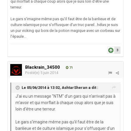
qui morflait à chaque coup alors que je suis loin d'être une
terreur.
Le gars s'imagine même pas qu'il faut être de la banlieue et de
culture islamique pour s'offusquer d'un truc pareil...hélas je suis
un pur vicking qui bois de la potion magique avec un corbeau sur
l'épaule...
3
Blackrain_34500
71
Posté(e)
5 juin 2014
Le 05/06/2014 à 13:02, AshtarSheran a dit :
J'ai eu un message "NTM" d'un gars qui n'arrivait pas à
m'avoir et qui morflait à chaque coup alors que je suis
loin d'être une terreur.
Le gars s'imagine même pas qu'il faut être de la
banlieue et de culture islamique pour s'offusquer d'un