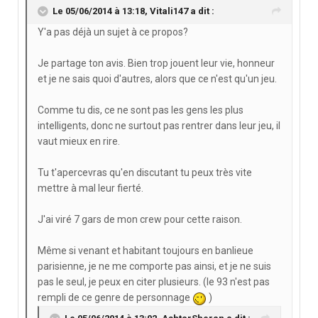
Le 05/06/2014 à 13:18, Vitali147 a dit :
Y'a pas déjà un sujet à ce propos?
Je partage ton avis. Bien trop jouent leur vie, honneur
et je ne sais quoi d'autres, alors que ce n'est qu'un jeu.
Comme tu dis, ce ne sont pas les gens les plus
intelligents, donc ne surtout pas rentrer dans leur jeu, il
vaut mieux en rire.
Tu t'apercevras qu'en discutant tu peux très vite
mettre à mal leur fierté.
J'ai viré 7 gars de mon crew pour cette raison.
Même si venant et habitant toujours en banlieue
parisienne, je ne me comporte pas ainsi, et je ne suis
pas le seul, je peux en citer plusieurs. (le 93 n'est pas
rempli de ce genre de personnage
)