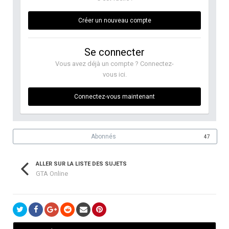
Créer un nouveau compte
Se connecter
Vous avez déjà un compte ? Connectez-
vous ici.
Connectez-vous maintenant
Abonnés
47
ALLER SUR LA LISTE DES SUJETS
GTA Online