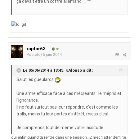
ça devait être un coffre allemand..... ^^
raptor63
83
Posté(e)
5 juin 2014
Le 05/06/2014 à 13:45, F.Alonso a dit :
Salut les gueulards
Une arme efficace face à ces mécréants : le mépris et
l'ignorance.
Il ne faut surtout pas leur répondre, c'est comme les
trolls, moins tu leur portes d’intérêt, mieux c'est.
Je comprends tout de même votre lassitude.
oui enfin quand tu rentre dans une session , 2 mec t attendent ,te