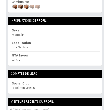
Cambrioleur
INFORMATIONS DE PROFIL
Sexe
Masculin
Localisation
Los Santos
GTA favori
GTA V
COMPTES DE JEUX
Social Club
Blackrain_34500
VISITEURS RÉCENTS DU PROFIL
6 926 visualisations du profil