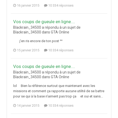
16 janvier 2015
10 334 réponses
Vos coups de gueule en ligne....
Blackrain_34500 a répondu à un sujet de
Blackrain_34500 dans
GTA Online
j'en ris encore de ton post ^^
15 janvier 2015
10 334 réponses
Vos coups de gueule en ligne....
Blackrain_34500 a répondu à un sujet de
Blackrain_34500 dans
GTA Online
lol Bien la référence surtout que maintenant avec les
missions et comment ça rapporte aucune utilité de se battre
pour se qui à la base n'aiment pas trop ça et oui et sans...
14 janvier 2015
10 334 réponses