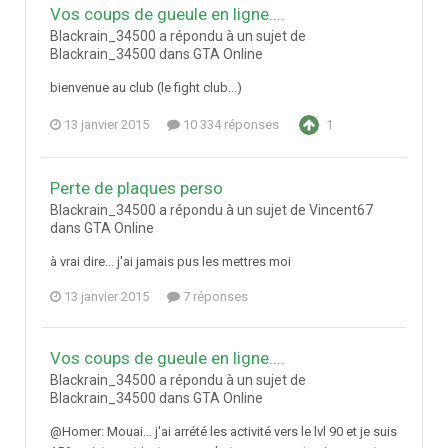
Vos coups de gueule en ligne....
Blackrain_34500 a répondu à un sujet de
Blackrain_34500 dans
GTA Online
bienvenue au club (le fight club...)
13 janvier 2015
10 334 réponses
1
Perte de plaques perso
Blackrain_34500 a répondu à un sujet de Vincent67
dans
GTA Online
à vrai dire... j'ai jamais pus les mettres moi
13 janvier 2015
7 réponses
Vos coups de gueule en ligne....
Blackrain_34500 a répondu à un sujet de
Blackrain_34500 dans
GTA Online
@Homer: Mouai... j'ai arrété les activité vers le lvl 90 et je suis