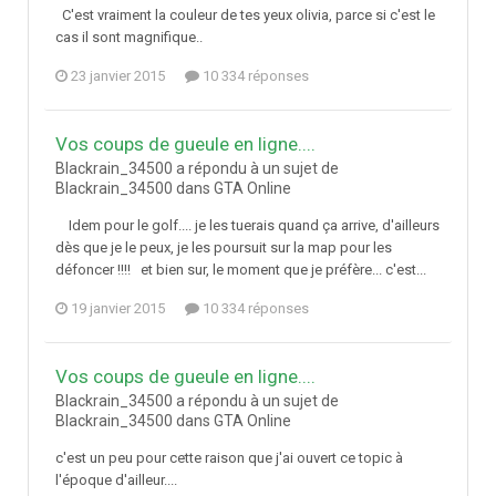
C'est vraiment la couleur de tes yeux olivia, parce si c'est le
cas il sont magnifique..
23 janvier 2015
10 334 réponses
Vos coups de gueule en ligne....
Blackrain_34500 a répondu à un sujet de
Blackrain_34500 dans
GTA Online
Idem pour le golf.... je les tuerais quand ça arrive, d'ailleurs
dès que je le peux, je les poursuit sur la map pour les
défoncer !!!! et bien sur, le moment que je préfère... c'est...
19 janvier 2015
10 334 réponses
Vos coups de gueule en ligne....
Blackrain_34500 a répondu à un sujet de
Blackrain_34500 dans
GTA Online
c'est un peu pour cette raison que j'ai ouvert ce topic à
l'époque d'ailleur....