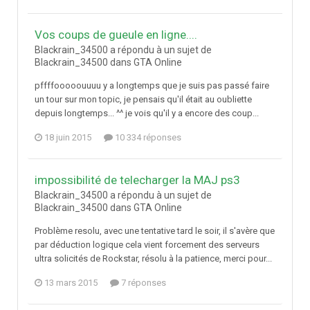
Vos coups de gueule en ligne....
Blackrain_34500 a répondu à un sujet de
Blackrain_34500 dans
GTA Online
pffffooooouuuu y a longtemps que je suis pas passé faire
un tour sur mon topic, je pensais qu'il était au oubliette
depuis longtemps... ^^ je vois qu'il y a encore des coup...
18 juin 2015
10 334 réponses
impossibilité de telecharger la MAJ ps3
Blackrain_34500 a répondu à un sujet de
Blackrain_34500 dans
GTA Online
Problème resolu, avec une tentative tard le soir, il s'avère que
par déduction logique cela vient forcement des serveurs
ultra solicités de Rockstar, résolu à la patience, merci pour...
13 mars 2015
7 réponses