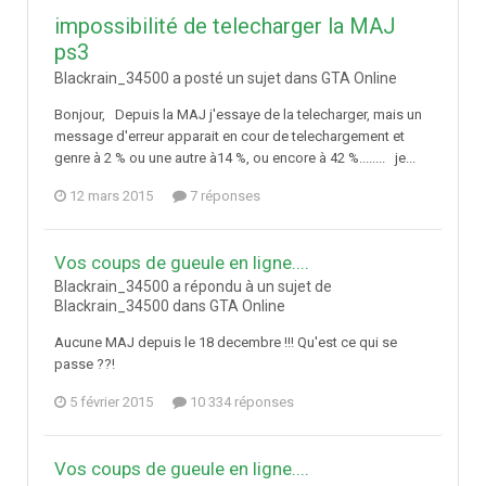
impossibilité de telecharger la MAJ
ps3
Blackrain_34500 a posté un sujet dans
GTA Online
Bonjour, Depuis la MAJ j'essaye de la telecharger, mais un
message d'erreur apparait en cour de telechargement et
genre à 2 % ou une autre à14 %, ou encore à 42 %........ je...
12 mars 2015
7 réponses
Vos coups de gueule en ligne....
Blackrain_34500 a répondu à un sujet de
Blackrain_34500 dans
GTA Online
Aucune MAJ depuis le 18 decembre !!! Qu'est ce qui se
passe ??!
5 février 2015
10 334 réponses
Vos coups de gueule en ligne....