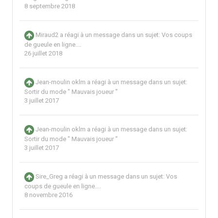
8 septembre 2018
Miraud2
a réagi à un message dans un sujet:
Vos coups
de gueule en ligne....
26 juillet 2018
Jean-moulin oklm
a réagi à un message dans un sujet:
Sortir du mode " Mauvais joueur "
3 juillet 2017
Jean-moulin oklm
a réagi à un message dans un sujet:
Sortir du mode " Mauvais joueur "
3 juillet 2017
Sire_Greg
a réagi à un message dans un sujet:
Vos
coups de gueule en ligne....
8 novembre 2016