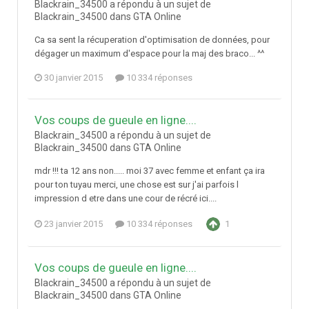
Blackrain_34500 a répondu à un sujet de
Blackrain_34500 dans
GTA Online
Ca sa sent la récuperation d'optimisation de données, pour
dégager un maximum d'espace pour la maj des braco... ^^
30 janvier 2015
10 334 réponses
Vos coups de gueule en ligne....
Blackrain_34500 a répondu à un sujet de
Blackrain_34500 dans
GTA Online
mdr !!! ta 12 ans non..... moi 37 avec femme et enfant ça ira
pour ton tuyau merci, une chose est sur j'ai parfois l
impression d etre dans une cour de récré ici....
23 janvier 2015
10 334 réponses
1
Vos coups de gueule en ligne....
Blackrain_34500 a répondu à un sujet de
Blackrain_34500 dans
GTA Online