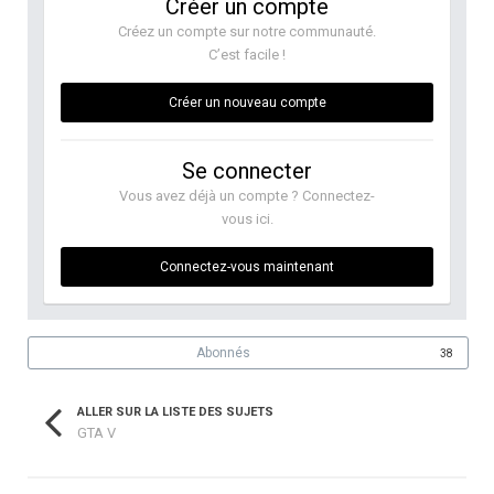
Créer un compte
Créez un compte sur notre communauté.
C’est facile !
Créer un nouveau compte
Se connecter
Vous avez déjà un compte ? Connectez-
vous ici.
Connectez-vous maintenant
Abonnés
38
ALLER SUR LA LISTE DES SUJETS
GTA V