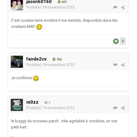
jason60160
601
Posté(e)
19 novembre 2013
C'est couleur terre sombre il me semble, disponible dans les
couleurs MAT
2
fande2cv
762
Posté(e)
19 novembre 2013
Je confirme
m0zz
0
Posté(e)
19 novembre 2013
le buggy du nouveau patch , très agréable à conduire, un vrai
petit kart :