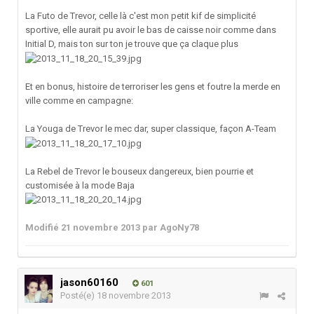
La Futo de Trevor, celle là c'est mon petit kif de simplicité
sportive, elle aurait pu avoir le bas de caisse noir comme dans
Initial D, mais ton sur ton je trouve que ça claque plus
Et en bonus, histoire de terroriser les gens et foutre la merde en
ville comme en campagne:
La Youga de Trevor le mec dar, super classique, façon A-Team
La Rebel de Trevor le bouseux dangereux, bien pourrie et
customisée à la mode Baja
Modifié
21 novembre 2013
par AgoNy78
jason60160
601
Posté(e)
18 novembre 2013