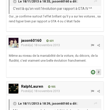
Le 18/11/2013 à 18:33, jason60160 a dit :
C'est là qu'on voit l'évolution par rapport à GTA IV ^^
Oui , je confirme surtout l'effet brillant qu'il y a sur les voitures , sa
rend hyper bien par rapport a GTA 4 ou c'était fade
jason60160
601
Posté(e)
18 novembre 2013
Même au niveau de la maniabilité de la voiture, du décors, de la
fluidité, c'est vraiment une belle évolution franchement.
2
RalphLauren
935
Posté(e)
18 novembre 2013
Le 18/11/2013 à 18:39, jason60160 a dit :