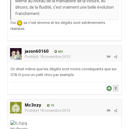
Même au niveau de la maniabilité de la voiture, du
décors, de la fluidité, c'est vraiment une belle évolution
franchement.
Oui
sa c'est énorme et les dégâts sont extrêmements
réalistes
jason60160
601
Posté(e)
18 novembre 2013
On dirait même que les dégâts sont moins conséquents que sur
GTA IV pour un petit choc par exemple
2
Mc3nzy
19
Posté(e)
18 novembre 2013
Ma Peyote...