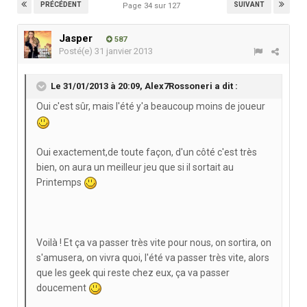
PRÉCÉDENT
SUIVANT
Page 34 sur 127
Jasper
587
Posté(e)
31 janvier 2013
Le 31/01/2013 à 20:09, Alex7Rossoneri a dit :
Oui c'est sûr, mais l'été y'a beaucoup moins de joueur
Oui exactement,de toute façon, d'un côté c'est très
bien, on aura un meilleur jeu que si il sortait au
Printemps
Voilà ! Et ça va passer très vite pour nous, on sortira, on
s'amusera, on vivra quoi, l'été va passer très vite, alors
que les geek qui reste chez eux, ça va passer
doucement