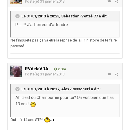
Posté(e)
31 janvier 2013
Le 31/01/2013 à 20:23, Sebastian-Vettel-77 a dit :
P..... !!!! J'ai horreur d'attendre
Ne t’inquiète pas ça va être la reprise de la F1 histoire de te faire
patienté
RVdelaVDA
2 604
Posté(e)
31 janvier 2013
Le 31/01/2013 à 20:17, Alex7Rossoneri a dit :
Ah c'est du Champomie pour toi? On voit bien que t'as
13 ans !
Oui... :'( 14 ans STP !