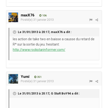
maxX76
106
Posté(e)
31 janvier 2013
Le 31/01/2013 à 20:17, maxX76 a dit :
les action de take two en baisse a causse du retard de
R* sur la sortie du jeu :hesitant:
http://www.rockstarinformer.com/
Yumï
351
Posté(e)
31 janvier 2013
Le 31/01/2013 à 20:17, G StaR BoY94 a dit :