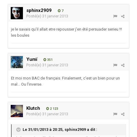
sphinx2909
7
Posté(e)
31 janvier 2013
je le savais qu'il allait etre repousser j'en été persuader serieu !!!
les boules
Yumï
351
Posté(e)
31 janvier 2013
Et moi mon BAC de français. Finalement, c'est un bien pour un
mal... Ou l'inverse.
Klutch
2 123
Posté(e)
31 janvier 2013
Le 31/01/2013 à 20:25, sphinx2909 a dit :