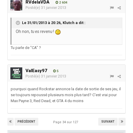
RVdelaVDA
2 604
Posté(e)
31 janvier 2013
Le 31/01/2013 à 20:26, Klutch a dit :
Oh non,
tu es revenu
!
Tu parle de "CA" ?
ValEasy97
5
Posté(e)
31 janvier 2013
pourquoi quand Rockstar annonce la date de sortie de ses jeu, il
se toujours repoussé plusieurs mois plus tard? C'est vrai pour
Max Payne 3, Red Dead, et GTA 4 du moins
PRÉCÉDENT
SUIVANT
Page 34 sur 127