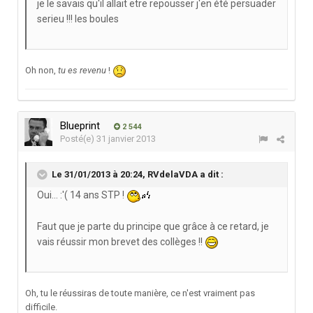
je le savais qu'il allait etre repousser j'en été persuader
serieu !!! les boules
Oh non,
tu es revenu
!
Blueprint
2 544
Posté(e)
31 janvier 2013
Le 31/01/2013 à 20:24, RVdelaVDA a dit :
Oui... :'( 14 ans STP !
Faut que je parte du principe que grâce à ce retard, je
vais réussir mon brevet des collèges !!
Oh, tu le réussiras de toute manière, ce n'est vraiment pas
difficile.