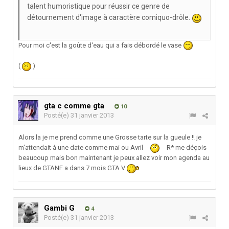
talent humoristique pour réussir ce genre de
détournement d'image à caractère comiquo-drôle.
Pour moi c'est la goûte d'eau qui a fais débordé le vase
(
)
gta c comme gta
10
Posté(e)
31 janvier 2013
Alors la je me prend comme une Grosse tarte sur la gueule !! je
m'attendait à une date comme mai ou Avril
R* me déçois
beaucoup mais bon maintenant je peux allez voir mon agenda au
lieux de GTANF a dans 7 mois GTA V
Gambi G
4
Posté(e)
31 janvier 2013