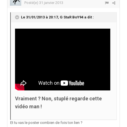
Posté(e)
31 janvier 2013
Le 31/01/2013 à 20:17, G StaR BoY94 a dit :
Vraiment ? Non, stuplé regarde cette
vidéo man !
Et tu vas le poster combien de fois ton lien ?