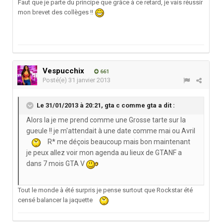
Faut que je parte du principe que grâce à ce retard, je vais réussir
mon brevet des collèges !!
Vespucchix
661
Posté(e)
31 janvier 2013
Le 31/01/2013 à 20:21, gta c comme gta a dit :
Alors la je me prend comme une Grosse tarte sur la
gueule !! je m'attendait à une date comme mai ou Avril
R* me déçois beaucoup mais bon maintenant
je peux allez voir mon agenda au lieux de GTANF a
dans 7 mois GTA V
Tout le monde à été surpris je pense surtout que Rockstar été
censé balancer la jaquette