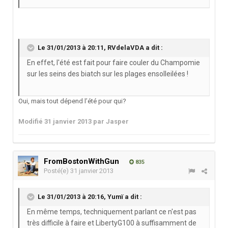
Le 31/01/2013 à 20:11, RVdelaVDA a dit :
En effet, l'été est fait pour faire couler du Champomie
sur les seins des biatch sur les plages ensolleilées !
Oui, mais tout dépend l’été pour qui?
Modifié
31 janvier 2013
par Jasper
FromBostonWithGun
835
Posté(e)
31 janvier 2013
Le 31/01/2013 à 20:16, Yumï a dit :
En même temps, techniquement parlant ce n'est pas
très difficile à faire et LibertyG100 à suffisamment de