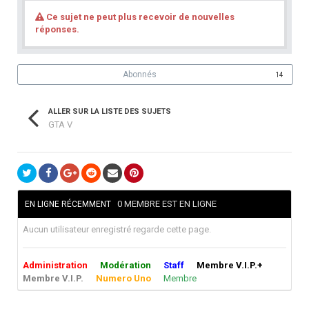
Ce sujet ne peut plus recevoir de nouvelles
réponses.
Abonnés
14
ALLER SUR LA LISTE DES SUJETS
GTA V
0 MEMBRE EST EN LIGNE
EN LIGNE RÉCEMMENT
Aucun utilisateur enregistré regarde cette page.
Administration
Modération
Staff
Membre V.I.P.+
Membre V.I.P.
Numero Uno
Membre