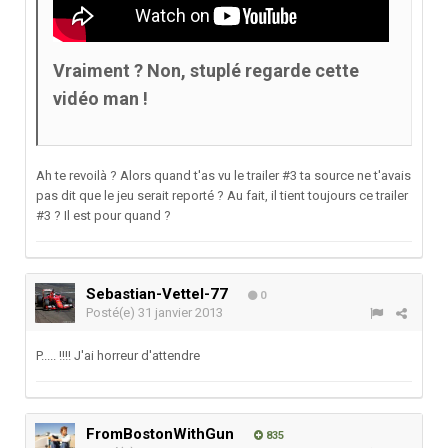
Vraiment ? Non, stuplé regarde cette
vidéo man !
Ah te revoilà ? Alors quand t'as vu le trailer #3 ta source ne t'avais
pas dit que le jeu serait reporté ? Au fait, il tient toujours ce trailer
#3 ? Il est pour quand ?
Sebastian-Vettel-77
0
Posté(e)
31 janvier 2013
P..... !!!! J'ai horreur d'attendre
FromBostonWithGun
835