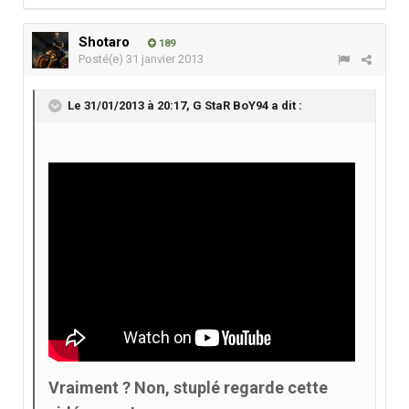
Shotaro
189
Posté(e)
31 janvier 2013
Le 31/01/2013 à 20:17, G StaR BoY94 a dit :
Vraiment ? Non, stuplé regarde cette