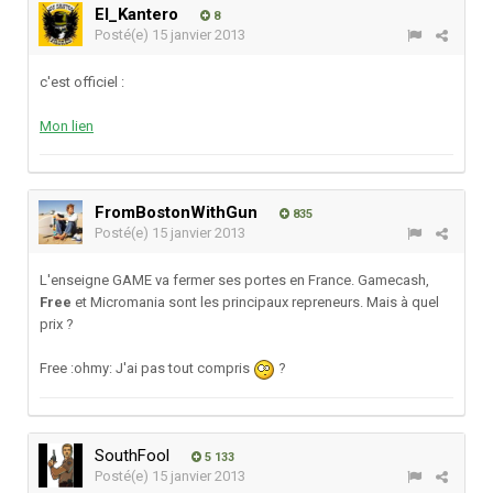
El_Kantero
8
Posté(e)
15 janvier 2013
c'est officiel :
Mon lien
FromBostonWithGun
835
Posté(e)
15 janvier 2013
L'enseigne GAME va fermer ses portes en France. Gamecash,
Free
et Micromania sont les principaux repreneurs. Mais à quel
prix ?
Free :ohmy: J'ai pas tout compris
?
SouthFool
5 133
Posté(e)
15 janvier 2013