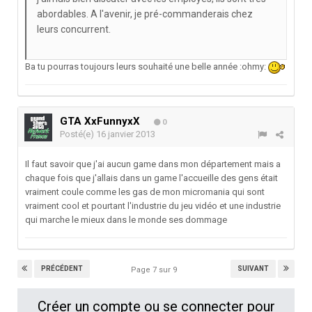
abordables. A l'avenir, je pré-commanderais chez
leurs concurrent.
Ba tu pourras toujours leurs souhaité une belle année :ohmy:
GTA XxFunnyxX
0
Posté(e)
16 janvier 2013
Il faut savoir que j'ai aucun game dans mon département mais a
chaque fois que j'allais dans un game l'accueille des gens était
vraiment coule comme les gas de mon micromania qui sont
vraiment cool et pourtant l'industrie du jeu vidéo et une industrie
qui marche le mieux dans le monde ses dommage
PRÉCÉDENT
SUIVANT
Page 7 sur 9
Créer un compte ou se connecter pour