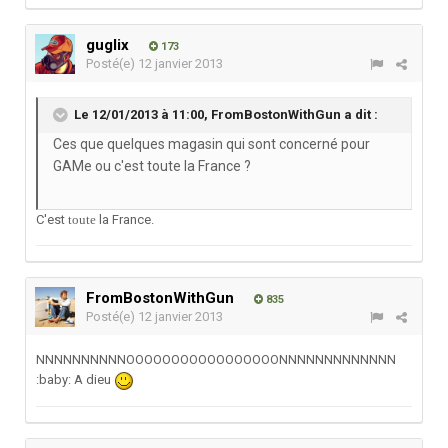
guglix
173
Posté(e)
12 janvier 2013
Le 12/01/2013 à 11:00, FromBostonWithGun a dit :
Ces que quelques magasin qui sont concerné pour
GAMe ou c'est toute la France ?
C'est
toute
la France.
FromBostonWithGun
835
Posté(e)
12 janvier 2013
NNNNNNNNNNOOOOOOOOOOOOOOOOONNNNNNNNNNNNN
:baby: A dieu