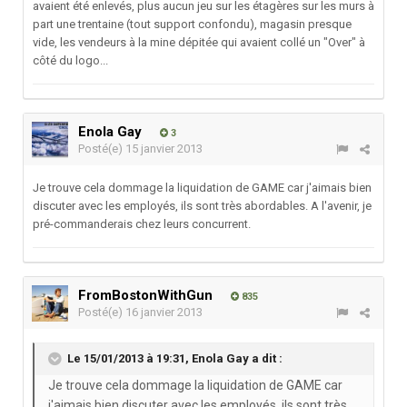
avaient été enlevés, plus aucun jeu sur les étagères sur les murs à
part une trentaine (tout support confondu), magasin presque
vide, les vendeurs à la mine dépitée qui avaient collé un "Over" à
côté du logo...
Enola Gay
3
Posté(e)
15 janvier 2013
Je trouve cela dommage la liquidation de GAME car j'aimais bien
discuter avec les employés, ils sont très abordables. A l'avenir, je
pré-commanderais chez leurs concurrent.
FromBostonWithGun
835
Posté(e)
16 janvier 2013
Le 15/01/2013 à 19:31, Enola Gay a dit :
Je trouve cela dommage la liquidation de GAME car
j'aimais bien discuter avec les employés, ils sont très