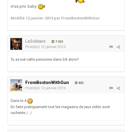
m'as pris :baby:
Modifié
12 janvier 2013
par FromBostonWithGun
LeSolitaire
7 432
Posté(e)
12 janvier 2013
Tu as tué cette personne dans SA alors?
FromBostonWithGun
835
Posté(e)
12 janvier 2013
Dans le 4
En faite pratiquement tout les magasins de jeux vidéo sont
rachetés /.../