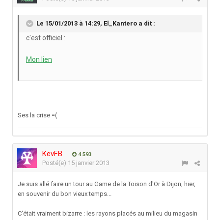
Le 15/01/2013 à 14:29, El_Kantero a dit :
c'est officiel :
Mon lien
Ses la crise =(
KevFB
4 593
Posté(e)
15 janvier 2013
Je suis allé faire un tour au Game de la Toison d'Or à Dijon, hier,
en souvenir du bon vieux temps...
C'était vraiment bizarre : les rayons placés au milieu du magasin