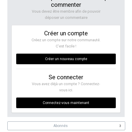
commenter
Vous devez être membre afin de pouvoir
déposer un commentaire
Créer un compte
Créez un compte sur notre communauté.
C’est facile !
Créer un nouveau compte
Se connecter
Vous avez déjà un compte ? Connectez-
vous ici.
Connectez-vous maintenant
Abonnés
3