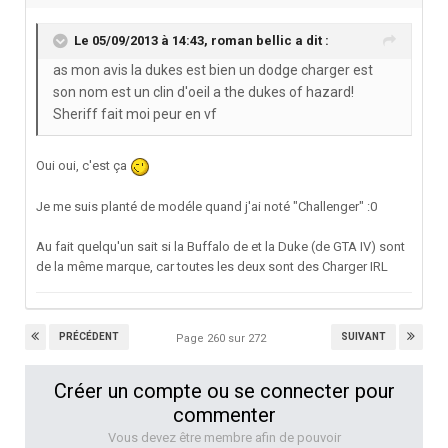
Le 05/09/2013 à 14:43, roman bellic a dit :
as mon avis la dukes est bien un dodge charger est
son nom est un clin d'oeil a the dukes of hazard!
Sheriff fait moi peur en vf
Oui oui, c'est ça
Je me suis planté de modéle quand j'ai noté "Challenger" :0
Au fait quelqu'un sait si la Buffalo de et la Duke (de GTA IV) sont
de la même marque, car toutes les deux sont des Charger IRL
PRÉCÉDENT
SUIVANT
Page 260 sur 272
Créer un compte ou se connecter pour
commenter
Vous devez être membre afin de pouvoir