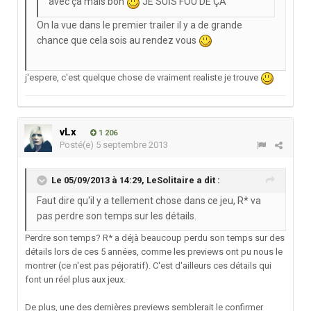
avec ça mais bon
JE SUİS FOU DE ÇA
On la vue dans le premier trailer il y a de grande
chance que cela sois au rendez vous
j'espere, c'est quelque chose de vraiment realiste je trouve
vLx
1 206
Posté(e)
5 septembre 2013
Le 05/09/2013 à 14:29, LeSolitaire a dit :
Faut dire qu'il y a tellement chose dans ce jeu, R* va
pas perdre son temps sur les détails.
Perdre son temps? R* a déjà beaucoup perdu son temps sur des
détails lors de ces 5 années, comme les previews ont pu nous le
montrer (ce n'est pas péjoratif). C'est d'ailleurs ces détails qui
font un réel plus aux jeux.
De plus, une des dernières previews semblerait le confirmer