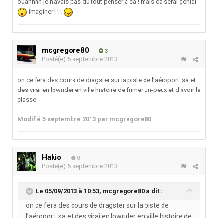
ouahhhh je n'avais pas du tout penser a ca ! mais ca serai génial
imaginer ! ! !
mcgregore80
3
Posté(e)
5 septembre 2013
on ce fera des cours de dragster sur la piste de l’aéroport. sa et
des virai en lowrider en ville histoire de frimer un-peux et d'avoir la
classe
Modifié
5 septembre 2013
par mcgregore80
Hakio
0
Posté(e)
5 septembre 2013
Le 05/09/2013 à 10:53, mcgregore80 a dit :
on ce fera des cours de dragster sur la piste de
l’aéroport. sa et des virai en lowrider en ville histoire de