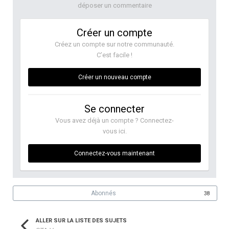
déposer un commentaire
Créer un compte
Créez un compte sur notre communauté.
C’est facile !
Créer un nouveau compte
Se connecter
Vous avez déjà un compte ? Connectez-
vous ici.
Connectez-vous maintenant
Abonnés
38
ALLER SUR LA LISTE DES SUJETS