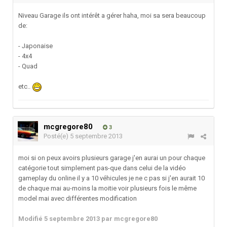
Niveau Garage ils ont intérêt a gérer haha, moi sa sera beaucoup
de:
- Japonaise
- 4x4
- Quad
etc..
mcgregore80
3
Posté(e)
5 septembre 2013
moi si on peux avoirs plusieurs garage j'en aurai un pour chaque
catégorie tout simplement pas-que dans celui de la vidéo
gameplay du online il y a 10 véhicules je ne c pas si j'en aurait 10
de chaque mai au-moins la moitie voir plusieurs fois le même
model mai avec différentes modification
Modifié
5 septembre 2013
par mcgregore80