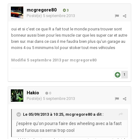
mcgregore80
3
Posté(e)
5 septembre 2013
oui et si c'est ce que R a fait tout le monde pourra trouver sont
bonneur aussi bien pour les muscle car que les super car et autre
bien sur. mai dans ce cas il me faudra bien plus qu'un garage au
moins 4 ou 5 minimums lol pour stoker tout mes véhicules
Modifié
5 septembre 2013
par mcgregore80
1
Hakio
0
Posté(e)
5 septembre 2013
Le 05/09/2013 à 10:25, mcgregore80 a dit :
j’espère qu'on pourra faire des wheeling avec a la fast
and furious sa serrai trop cool