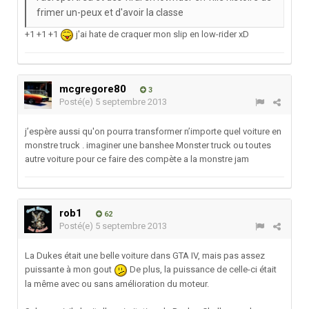
frimer un-peux et d'avoir la classe
+1 +1 +1
j'ai hate de craquer mon slip en low-rider xD
mcgregore80
3
Posté(e)
5 septembre 2013
j’espère aussi qu'on pourra transformer n’importe quel voiture en
monstre truck . imaginer une banshee Monster truck ou toutes
autre voiture pour ce faire des compète a la monstre jam
rob1
62
Posté(e)
5 septembre 2013
La Dukes était une belle voiture dans GTA IV, mais pas assez
puissante à mon gout
De plus, la puissance de celle-ci était
la même avec ou sans amélioration du moteur.