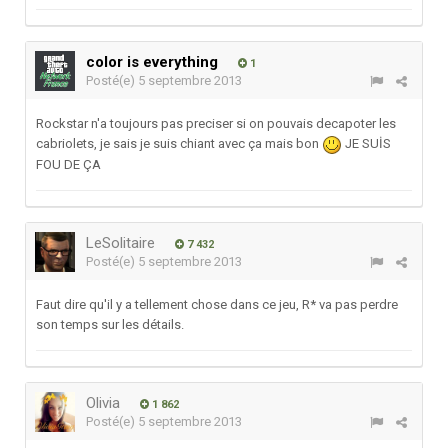
color is everything
1
Posté(e)
5 septembre 2013
Rockstar n'a toujours pas preciser si on pouvais decapoter les
cabriolets, je sais je suis chiant avec ça mais bon
JE SUİS
FOU DE ÇA
LeSolitaire
7 432
Posté(e)
5 septembre 2013
Faut dire qu'il y a tellement chose dans ce jeu, R* va pas perdre
son temps sur les détails.
Olivia
1 862
Posté(e)
5 septembre 2013