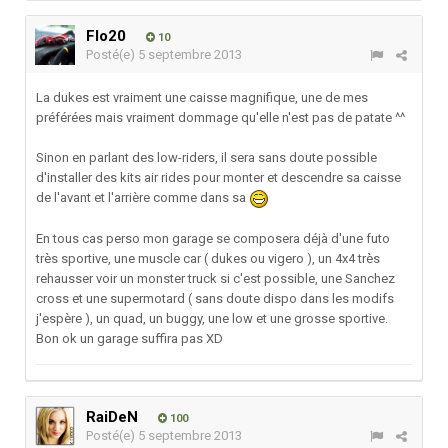
Flo20
10
Posté(e)
5 septembre 2013
La dukes est vraiment une caisse magnifique, une de mes
préférées mais vraiment dommage qu'elle n'est pas de patate ^^
Sinon en parlant des low-riders, il sera sans doute possible
d'installer des kits air rides pour monter et descendre sa caisse
de l'avant et l'arrière comme dans sa
En tous cas perso mon garage se composera déjà d'une futo
très sportive, une muscle car ( dukes ou vigero ), un 4x4 très
rehausser voir un monster truck si c'est possible, une Sanchez
cross et une supermotard ( sans doute dispo dans les modifs
j'espère ), un quad, un buggy, une low et une grosse sportive.
Bon ok un garage suffira pas XD
RaiDeN
100
Posté(e)
5 septembre 2013