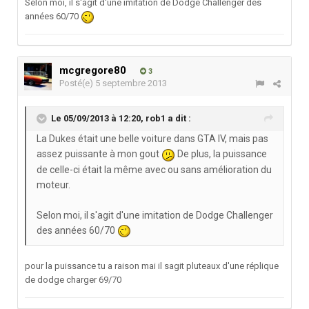
Selon moi, il s'agit d'une imitation de Dodge Challenger des
années 60/70
mcgregore80
3
Posté(e)
5 septembre 2013
Le 05/09/2013 à 12:20, rob1 a dit :
La Dukes était une belle voiture dans GTA IV, mais pas
assez puissante à mon gout
De plus, la puissance
de celle-ci était la même avec ou sans amélioration du
moteur.
Selon moi, il s'agit d'une imitation de Dodge Challenger
des années 60/70
pour la puissance tu a raison mai il sagit pluteaux d'une réplique
de dodge charger 69/70