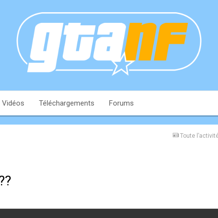
Vidéos
Téléchargements
Forums
Toute l’activit
??