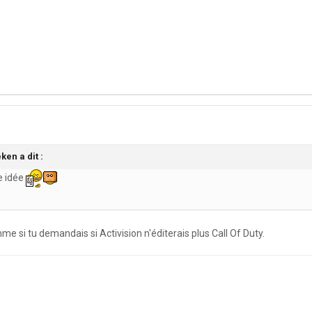
ken a dit :
e idée
e si tu demandais si Activision n'éditerais plus Call Of Duty.