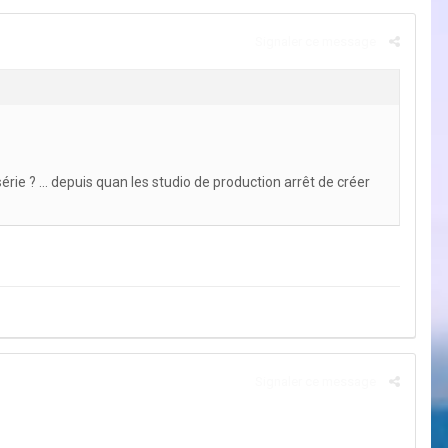
Signaler ce message
a série ? ... depuis quan les studio de production arrêt de créer
Signaler ce message