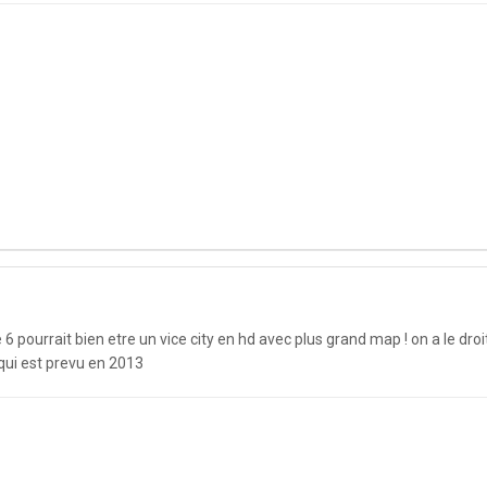
 6 pourrait bien etre un vice city en hd avec plus grand map ! on a le droi
 qui est prevu en 2013