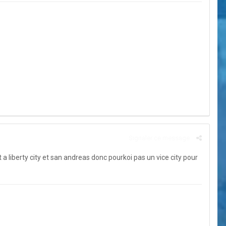
Signaler ce message
t a liberty city et san andreas donc pourkoi pas un vice city pour