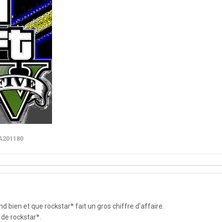
A201180
end bien et que rockstar* fait un gros chiffre d'affaire.
 de rockstar*.