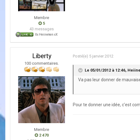
Membre
5
43 messages
Xx Heiineken xX
Liberty
Posté(e)
5 janvier 2012
100 commentaires.
Le 05/01/2012 à 12:46, Heiine
Va pas leur donner de mauvais
Pour te donner une idée, c'est comm
Membre
2 470