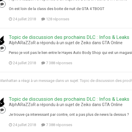
On est loin de la class des boite de nuit de GTA 4 TBOGT
24 juillet 2018
128 réponses
Topic de discussion des prochains DLC : Infos & Leaks
AlphARaZZoR a répondu à un sujet de Zeiko dans
GTA Online
Perso je voit pas le lien entre le Hayes Auto Body Shop qui est un magasi
24 juillet 2018
7 388 réponses
Manhattan
a réagi à un message dans un sujet:
Topic de discussion des proch
Topic de discussion des prochains DLC : Infos & Leaks
AlphARaZZoR a répondu à un sujet de Zeiko dans
GTA Online
Je trouve ça interessant par contre, ont a pas plus de news la dessus ?
24 juillet 2018
7 388 réponses