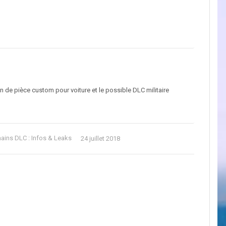
n de pièce custom pour voiture et le possible DLC militaire
ains DLC : Infos & Leaks
24 juillet 2018