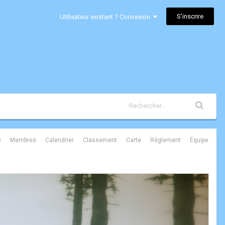
S’inscrire
Utilisateur existant ? Connexion
é
Membres
Calendrier
Classement
Carte
Règlement
Équipe