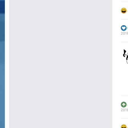
201
201