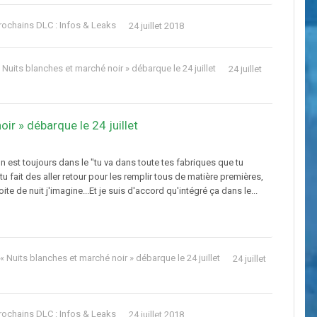
rochains DLC : Infos & Leaks
24 juillet 2018
 Nuits blanches et marché noir » débarque le 24 juillet
24 juillet
ir » débarque le 24 juillet
n est toujours dans le "tu va dans toute tes fabriques que tu
tu fait des aller retour pour les remplir tous de matière premières,
te de nuit j'imagine...Et je suis d'accord qu'intégré ça dans le...
 « Nuits blanches et marché noir » débarque le 24 juillet
24 juillet
rochains DLC : Infos & Leaks
24 juillet 2018