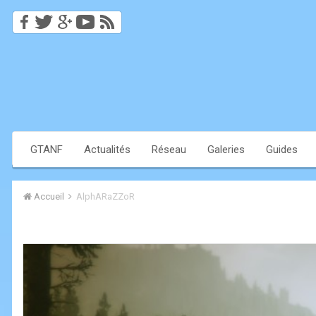
GTANF
Actualités
Réseau
Galeries
Guides
Accueil
AlphARaZZoR