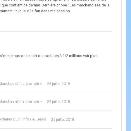
t que contient ce dernier. Dernière chose : Les marchandises de la
ment un joueur l'a fait dans ma session.
même temps on te sort des voitures à 1/2 millions voir plus...
 blanches et marché noir »
25 juillet 2018
 blanches et marché noir »
25 juillet 2018
ochains DLC : Infos & Leaks
25 juillet 2018