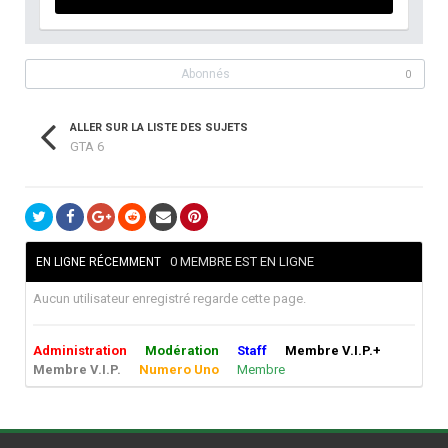
Abonnés
0
ALLER SUR LA LISTE DES SUJETS
GTA 6
0 MEMBRE EST EN LIGNE
EN LIGNE RÉCEMMENT
Aucun utilisateur enregistré regarde cette page.
Administration
Modération
Staff
Membre V.I.P.+
Membre V.I.P.
Numero Uno
Membre