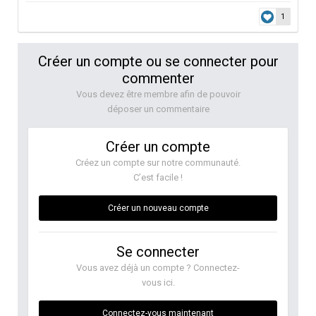
1
Créer un compte ou se connecter pour
commenter
Vous devez être membre afin de pouvoir
déposer un commentaire
Créer un compte
Créez un compte sur notre communauté.
C’est facile !
Créer un nouveau compte
Se connecter
Vous avez déjà un compte ? Connectez-
vous ici.
Connectez-vous maintenant