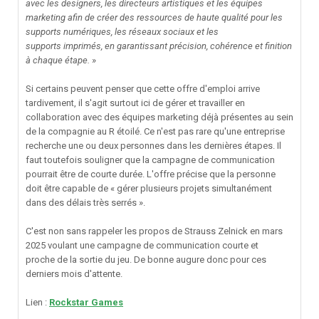
avec les designers, les directeurs artistiques et les équipes
marketing afin de créer des ressources de haute qualité pour les
supports numériques, les réseaux sociaux et les
supports imprimés, en garantissant précision, cohérence et finition
à chaque étape.
»
Si certains peuvent penser que cette offre d'emploi arrive
tardivement, il s'agit surtout ici de gérer et travailler en
collaboration avec des équipes marketing déjà présentes au sein
de la compagnie au R étoilé. Ce n'est pas rare qu'une entreprise
recherche une ou deux personnes dans les dernières étapes. Il
faut toutefois souligner que la campagne de communication
pourrait être de courte durée. L'offre précise que la personne
doit être capable de « gérer plusieurs projets simultanément
dans des délais très serrés ».
C'est non sans rappeler les propos de Strauss Zelnick en mars
2025 voulant une campagne de communication courte et
proche de la sortie du jeu. De bonne augure donc pour ces
derniers mois d'attente.
Lien
:
Rockstar Games