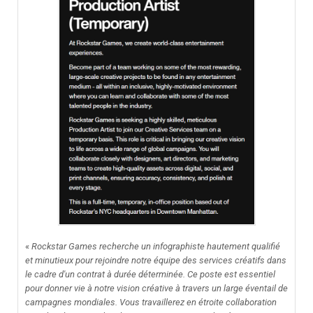
«
Rockstar Games recherche un infographiste hautement qualifié
et minutieux pour rejoindre notre équipe des services créatifs dans
le cadre d'un contrat à durée déterminée. Ce poste est essentiel
pour donner vie à notre vision créative à travers un large éventail de
campagnes mondiales. Vous travaillerez en étroite collaboration