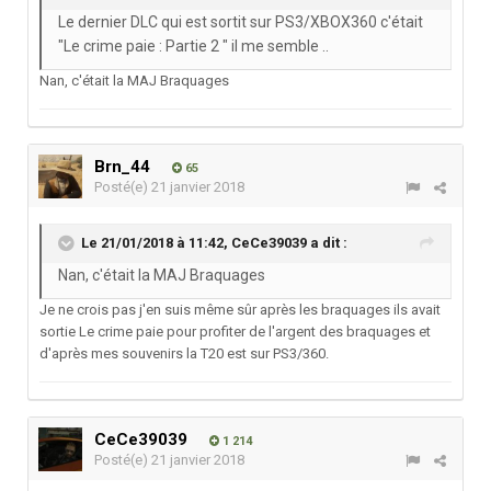
Le dernier DLC qui est sortit sur PS3/XBOX360 c'était
"Le crime paie : Partie 2 " il me semble ..
Nan, c'était la MAJ Braquages
Brn_44
65
Posté(e)
21 janvier 2018
Le 21/01/2018 à 11:42,
CeCe39039
a dit :
Nan, c'était la MAJ Braquages
Je ne crois pas j'en suis même sûr après les braquages ils avait
sortie Le crime paie pour profiter de l'argent des braquages et
d'après mes souvenirs la T20 est sur PS3/360.
CeCe39039
1 214
Posté(e)
21 janvier 2018