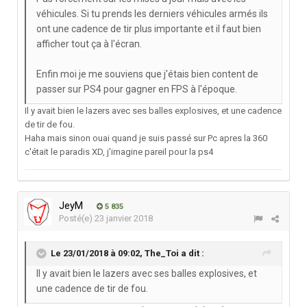
véhicules. Si tu prends les derniers véhicules armés ils
ont une cadence de tir plus importante et il faut bien
afficher tout ça à l'écran.
Enfin moi je me souviens que j'étais bien content de
passer sur PS4 pour gagner en FPS à l'époque.
Il y avait bien le lazers avec ses balles explosives, et une cadence
de tir de fou.
Haha mais sinon ouai quand je suis passé sur Pc apres la 360
c'était le paradis XD, j'imagine pareil pour la ps4
JeyM
5 835
Posté(e)
23 janvier 2018
Le 23/01/2018 à 09:02,
The_Toi
a dit :
Il y avait bien le lazers avec ses balles explosives, et
une cadence de tir de fou.