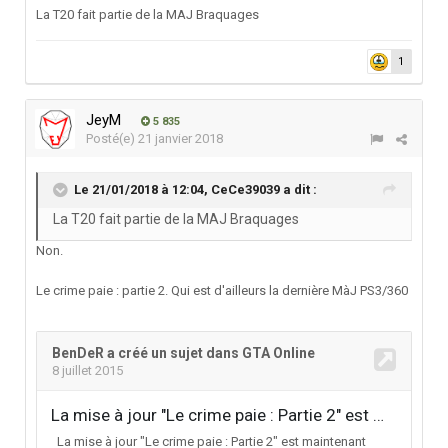
La T20 fait partie de la MAJ Braquages
1
JeyM
5 835
Posté(e)
21 janvier 2018
Le 21/01/2018 à 12:04,
CeCe39039
a dit :
La T20 fait partie de la MAJ Braquages
Non.
Le crime paie : partie 2. Qui est d'ailleurs la dernière MàJ PS3/360