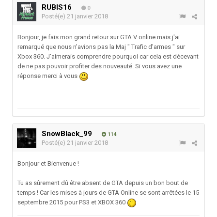
RUBIS16
0
Posté(e)
21 janvier 2018
Bonjour, je fais mon grand retour sur GTA V online mais j'ai
remarqué que nous n'avions pas la Maj " Trafic d'armes " sur
Xbox 360. J'aimerais comprendre pourquoi car cela est décevant
de ne pas pouvoir profiter des nouveauté. Si vous avez une
réponse merci à vous
SnowBlack_99
114
Posté(e)
21 janvier 2018
Bonjour et Bienvenue !
Tu as sûrement dû être absent de GTA depuis un bon bout de
temps ! Car les mises à jours de GTA Online se sont arrêtées le 15
septembre 2015 pour PS3 et XBOX 360