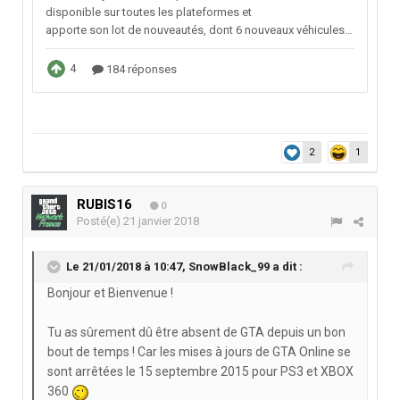
2
1
RUBIS16
0
Posté(e)
21 janvier 2018
Le 21/01/2018 à 10:47,
SnowBlack_99
a dit :
Bonjour et Bienvenue !
Tu as sûrement dû être absent de GTA depuis un bon
bout de temps ! Car les mises à jours de GTA Online se
sont arrêtées le 15 septembre 2015 pour PS3 et XBOX
360