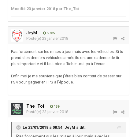
Modifié
23 janvier 2018
par The_Toi
JeyM
5 835
Posté(e)
23 janvier 2018
Pas forcément sur les mises à jour mais avec les véhicules. Si tu
prends les derniers véhicules armés ils ont une cadence de tir
plus importante et il faut bien afficher tout ça à l'écran.
Enfin moi je me souviens que j'étais bien content de passer sur
PS4 pour gagner en FPS à l'époque.
The_Toi
159
Posté(e)
23 janvier 2018
Le 23/01/2018 à 08:54,
JeyM
a dit :
Pas forcément sur les mises à jour mais avec les