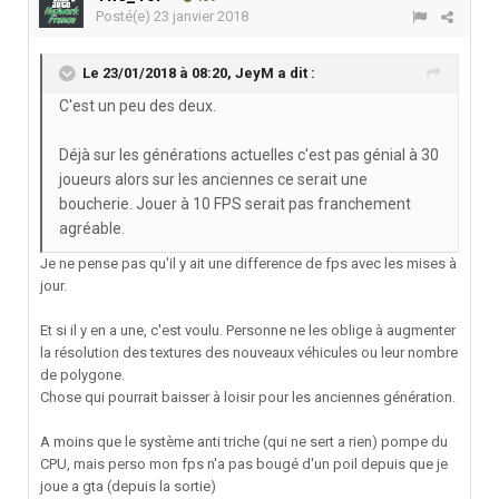
Posté(e)
23 janvier 2018
Le 23/01/2018 à 08:20,
JeyM
a dit :
C'est un peu des deux.
Déjà sur les générations actuelles c'est pas génial à 30
joueurs alors sur les anciennes ce serait une
boucherie. Jouer à 10 FPS serait pas franchement
agréable.
Je ne pense pas qu'il y ait une difference de fps avec les mises à
jour.
Et si il y en a une, c'est voulu. Personne ne les oblige à augmenter
la résolution des textures des nouveaux véhicules ou leur nombre
de polygone.
Chose qui pourrait baisser à loisir pour les anciennes génération.
A moins que le système anti triche (qui ne sert a rien) pompe du
CPU, mais perso mon fps n'a pas bougé d'un poil depuis que je
joue a gta (depuis la sortie)