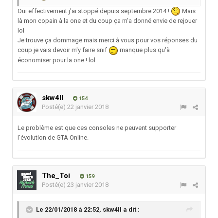
Oui effectivement j'ai stoppé depuis septembre 2014 !
Mais
là mon copain à la one et du coup ça m'a donné envie de rejouer
lol
Je trouve ça dommage mais merci à vous pour vos réponses du
coup je vais devoir m'y faire snif
manque plus qu'à
économiser pour la one ! lol
skw4ll
154
Posté(e)
22 janvier 2018
Le problème est que ces consoles ne peuvent supporter
l'évolution de GTA Online.
The_Toi
159
Posté(e)
23 janvier 2018
Le 22/01/2018 à 22:52,
skw4ll
a dit :