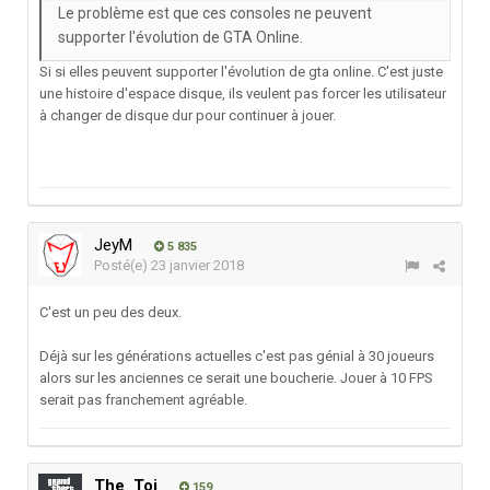
Le problème est que ces consoles ne peuvent
supporter l'évolution de GTA Online.
Si si elles peuvent supporter l'évolution de gta online. C'est juste
une histoire d'espace disque, ils veulent pas forcer les utilisateur
à changer de disque dur pour continuer à jouer.
JeyM
5 835
Posté(e)
23 janvier 2018
C'est un peu des deux.
Déjà sur les générations actuelles c'est pas génial à 30 joueurs
alors sur les anciennes ce serait une boucherie. Jouer à 10 FPS
serait pas franchement agréable.
The_Toi
159