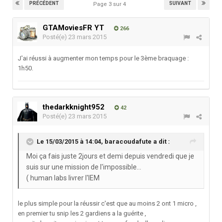
PRÉCÉDENT
SUIVANT
Page 3 sur 4
GTAMoviesFR YT
266
Posté(e)
23 mars 2015
J'ai réussi à augmenter mon temps pour le 3ème braquage :
1h50.
thedarkknight952
42
Posté(e)
23 mars 2015
Le 15/03/2015 à 14:04, baracoudafute a dit :
Moi ça fais juste 2jours et demi depuis vendredi que je
suis sur une mission de l'impossible...
( human labs livrer l'IEM
le plus simple pour la réussir c'est que au moins 2 ont 1 micro ,
en premier tu snip les 2 gardiens a la guérite ,