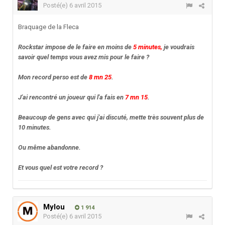
Posté(e)
6 avril 2015
Braquage de la Fleca
Rockstar impose de le faire en moins de
5 minutes,
je voudrais
savoir quel temps vous avez mis pour le faire ?
Mon record perso est de
8 mn 25
.
J'ai rencontré un joueur qui l'a fais en
7 mn 15
.
Beaucoup de gens avec qui j'ai discuté, mette très souvent plus de
10 minutes.
Ou même abandonne.
Et vous quel est votre record ?
Mylou
1 914
Posté(e)
6 avril 2015