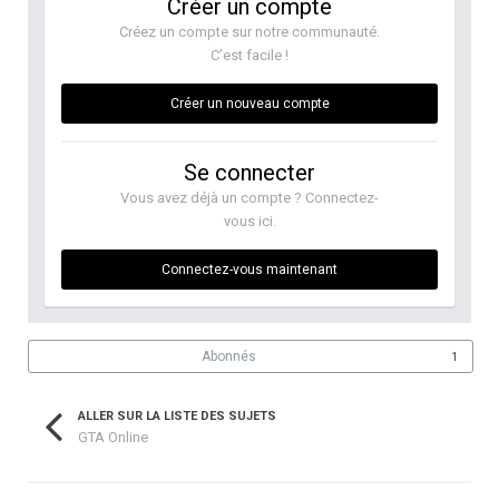
Créer un compte
Créez un compte sur notre communauté.
C’est facile !
Créer un nouveau compte
Se connecter
Vous avez déjà un compte ? Connectez-
vous ici.
Connectez-vous maintenant
Abonnés
1
ALLER SUR LA LISTE DES SUJETS
GTA Online