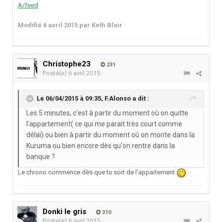
A/feed
Modifié
6 avril 2015
par Keth Blair
Christophe23
231
Posté(e)
6 avril 2015
Le 06/04/2015 à 09:35, F.Alonso a dit :
Les 5 minutes, c'est à partir du moment où on quitte
l'appartement( ce qui me parait très court comme
délai) ou bien à partir du moment où on monte dans la
Kuruma ou bien encore dès qu'on rentre dans la
banque ?
Le chrono commence dès que tu sort de l'appartement
Donki le gris
310
Posté(e)
6 avril 2015