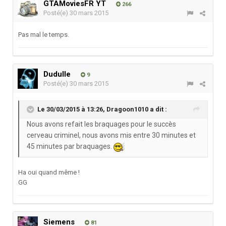
GTAMoviesFR YT
266
Posté(e)
30 mars 2015
Pas mal le temps.
Dudulle
9
Posté(e)
30 mars 2015
Le 30/03/2015 à 13:26, Dragoon1010 a dit :
Nous avons refait les braquages pour le succès
cerveau criminel, nous avons mis entre 30 minutes et
45 minutes par braquages.
Ha oui quand même !
GG
Siemens
81