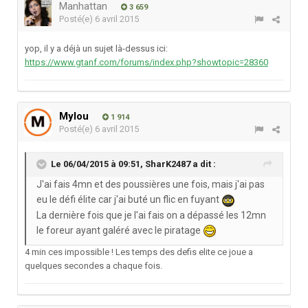
Manhattan
3 659
Posté(e)
6 avril 2015
yop, il y a déjà un sujet là-dessus ici:
https://www.gtanf.com/forums/index.php?showtopic=28360
Mylou
1 914
Posté(e)
6 avril 2015
Le 06/04/2015 à 09:51, SharK2487 a dit :
J'ai fais 4mn et des poussières une fois, mais j'ai pas
eu le défi élite car j'ai buté un flic en fuyant
La dernière fois que je l'ai fais on a dépassé les 12mn
le foreur ayant galéré avec le piratage
4 min ces impossible ! Les temps des defis elite ce joue a
quelques secondes a chaque fois.