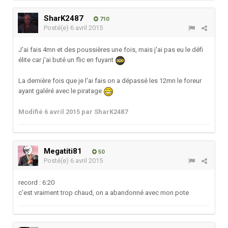
SharK2487
710
Posté(e)
6 avril 2015
J'ai fais 4mn et des poussières une fois, mais j'ai pas eu le défi
élite car j'ai buté un flic en fuyant
La dernière fois que je l'ai fais on a dépassé les 12mn le foreur
ayant galéré avec le piratage
Modifié
6 avril 2015
par SharK2487
Megatiti81
50
Posté(e)
6 avril 2015
record : 6:20
c'est vraiment trop chaud, on a abandonné avec mon pote