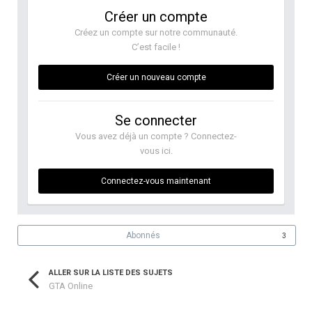
Créer un compte
Créez un compte sur notre communauté.
C’est facile !
Créer un nouveau compte
Se connecter
Vous avez déjà un compte ? Connectez-
vous ici.
Connectez-vous maintenant
Abonnés
3
ALLER SUR LA LISTE DES SUJETS
GTA Online