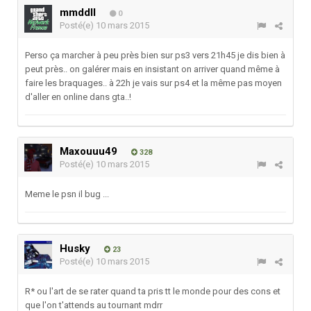
mmddll
0
Posté(e)
10 mars 2015
Perso ça marcher à peu près bien sur ps3 vers 21h45 je dis bien à
peut près.. on galérer mais en insistant on arriver quand même à
faire les braquages.. à 22h je vais sur ps4 et la même pas moyen
d'aller en online dans gta..!
Maxouuu49
328
Posté(e)
10 mars 2015
Meme le psn il bug ...
Husky
23
Posté(e)
10 mars 2015
R* ou l'art de se rater quand ta pris tt le monde pour des cons et
que l'on t'attends au tournant mdrr