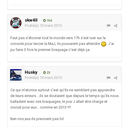
skw4ll
154
Posté(e)
10 mars 2015
Faut pas s'étonner tout le monde vers 17h s'est ruer sur la
console pour lancer la MaJ, ils pouvaient pas attendre
. J'ai
pu faire 3 fois le premier braquage c'est déjà ça.
Husky
23
Posté(e)
10 mars 2015
Ce qui m'etonne surtout c'est qu'ils ne semblent pas apprendre
de leurs erreurs....ils se doutaient que depuis le temps qu'ils nous
balladent avec ces braquages, le jour J allait etre charge et
crucial pour eux....comme en 2013 !!!!
Ben non,eux ils prevoient pas lol