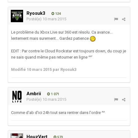
Ryosuk3
124
Posté(e)
10 mars 2015
Le problème du Xbox Live sur 360 est résolu. Ca avance...
lentement mais surement... Gardez patience
EDIT : Par contre le Cloud Rockstar est toujours down, du coup je
ne sais quand même pas retourner en ligne ^^'
Modifié
10 mars 2015
par Ryosuk3
Ambrii
1 071
Posté(e)
10 mars 2015
Comme d'ab d'ici 24h tout sera rentrer dans l'ordre ^^
HouzVert
573