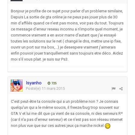
Bonjour je profite de ce sujet pour parler d'un probleme similaire,
Depuis La sortie de gta online je ne peux pas jouer plus de 30
min d'affilés quand ce n'est pas moins, voir pas du tout. Toujours
ce message d'erreur reseau inconnu a n'importe quel moment, je
commence vraiment a en avoir marre d'autant que j'ai essayé
toutes les solutions sur le net ( changé le dns, mettre une ip fixe,
ouvrir un port sur ma box,...) je desespere vraiment j'aimerais
enfin pouvoir jouer tranquillement sans toujours etre déco. Aidez
moi s'il vous plait. je suis sur Ps3.
Isyanho
725
Posté(e)
11 mars 2015
C'est peut-être ta console qui a un problème non ? Je connais
quelqu'un qui a le même soucis, il freeze/bug trop souvent sur
GTA V et lui me dit que ça vient de sa console, ni des serveurs R*
(car il n'a pas d'erreur serveur) et ce n'est pas son réseau internet
non plus vue que sur ces autres jeux ça marche nickel