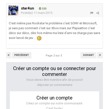
star4un
320
Posté(e)
11 mars 2015
C'est même pas Rockstar le problème c'est SONY et Microsoft,
je sais pas comment c'est sur Xbox mais sur Playsattion c'est
déco sur déco, dès fois même ma liste d'ami ne charge pas sans
avoir lancé de jeu ...
PRÉCÉDENT
SUIVANT
Page 2 sur 3
Créer un compte ou se connecter pour
commenter
Vous devez être membre afin de pouvoir
déposer un commentaire
Créer un compte
Créez un compte sur notre communauté.
C’est facile !