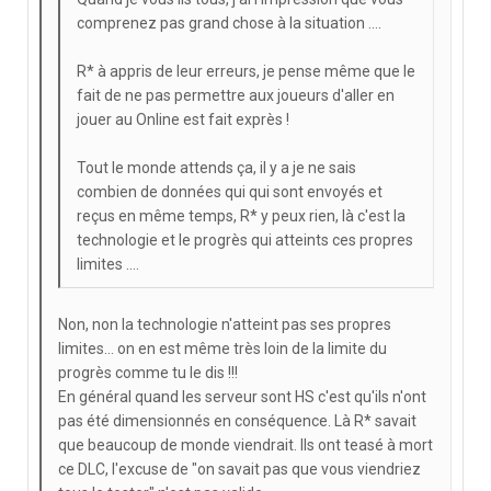
comprenez pas grand chose à la situation ....
R* à appris de leur erreurs, je pense même que le
fait de ne pas permettre aux joueurs d'aller en
jouer au Online est fait exprès !
Tout le monde attends ça, il y a je ne sais
combien de données qui qui sont envoyés et
reçus en même temps, R* y peux rien, là c'est la
technologie et le progrès qui atteints ces propres
limites ....
Non, non la technologie n'atteint pas ses propres
limites... on en est même très loin de la limite du
progrès comme tu le dis !!!
En général quand les serveur sont HS c'est qu'ils n'ont
pas été dimensionnés en conséquence. Là R* savait
que beaucoup de monde viendrait. Ils ont teasé à mort
ce DLC, l'excuse de "on savait pas que vous viendriez