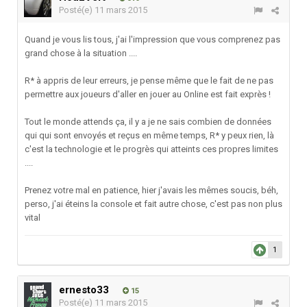
Posté(e)
11 mars 2015
Quand je vous lis tous, j'ai l'impression que vous comprenez pas
grand chose à la situation ....
R* à appris de leur erreurs, je pense même que le fait de ne pas
permettre aux joueurs d'aller en jouer au Online est fait exprès !
Tout le monde attends ça, il y a je ne sais combien de données
qui qui sont envoyés et reçus en même temps, R* y peux rien, là
c'est la technologie et le progrès qui atteints ces propres limites
....
Prenez votre mal en patience, hier j'avais les mêmes soucis, béh,
perso, j'ai éteins la console et fait autre chose, c'est pas non plus
vital
1
ernesto33
15
Posté(e)
11 mars 2015