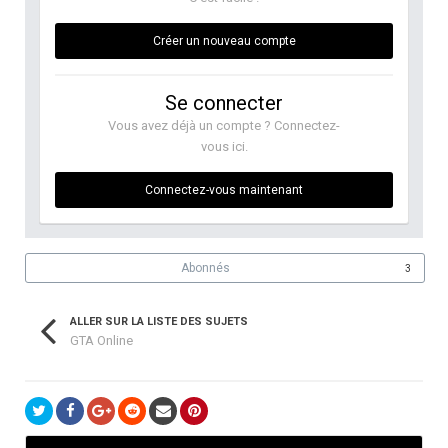
Créer un nouveau compte
Se connecter
Vous avez déjà un compte ? Connectez-
vous ici.
Connectez-vous maintenant
Abonnés
3
ALLER SUR LA LISTE DES SUJETS
GTA Online