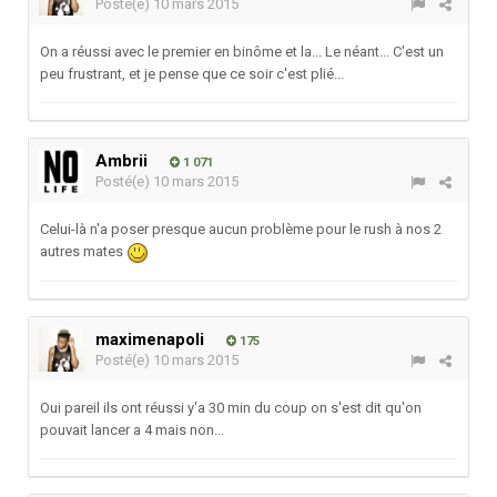
Posté(e)
10 mars 2015
On a réussi avec le premier en binôme et la... Le néant... C'est un
peu frustrant, et je pense que ce soir c'est plié...
Ambrii
1 071
Posté(e)
10 mars 2015
Celui-là n'a poser presque aucun problème pour le rush à nos 2
autres mates
maximenapoli
175
Posté(e)
10 mars 2015
Oui pareil ils ont réussi y'a 30 min du coup on s'est dit qu'on
pouvait lancer a 4 mais non...