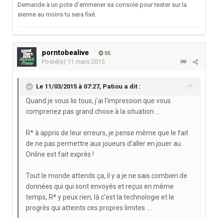
Demande à un pote d'emmener sa console pour tester sur la
sienne au moins tu sera fixé.
porntobealive
55
Posté(e)
11 mars 2015
Le 11/03/2015 à 07:27, Patiou a dit :
Quand je vous lis tous, j'ai l'impression que vous
comprenez pas grand chose à la situation ....
R* à appris de leur erreurs, je pense même que le fait
de ne pas permettre aux joueurs d'aller en jouer au
Online est fait exprès !
Tout le monde attends ça, il y a je ne sais combien de
données qui qui sont envoyés et reçus en même
temps, R* y peux rien, là c'est la technologie et le
progrès qui atteints ces propres limites ....