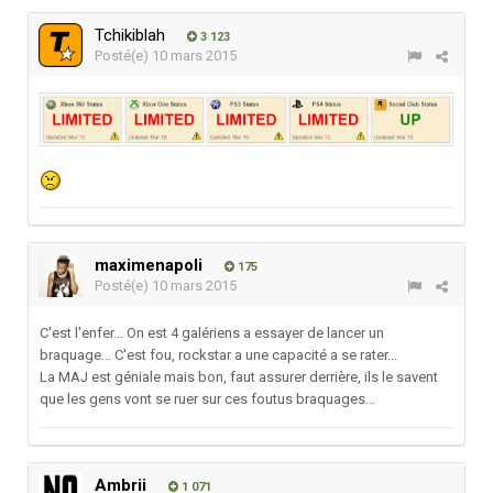
Tchikiblah
3 123
Posté(e)
10 mars 2015
maximenapoli
175
Posté(e)
10 mars 2015
C'est l'enfer... On est 4 galériens a essayer de lancer un
braquage... C'est fou, rockstar a une capacité a se rater...
La MAJ est géniale mais bon, faut assurer derrière, ils le savent
que les gens vont se ruer sur ces foutus braquages...
Ambrii
1 071