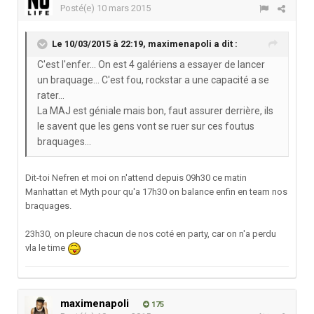
Posté(e)
10 mars 2015
Le 10/03/2015 à 22:19, maximenapoli a dit :
C'est l'enfer... On est 4 galériens a essayer de lancer
un braquage... C'est fou, rockstar a une capacité a se
rater...
La MAJ est géniale mais bon, faut assurer derrière, ils
le savent que les gens vont se ruer sur ces foutus
braquages...
Dit-toi Nefren et moi on n'attend depuis 09h30 ce matin
Manhattan et Myth pour qu'a 17h30 on balance enfin en team nos
braquages.
23h30, on pleure chacun de nos coté en party, car on n'a perdu
vla le time
maximenapoli
175