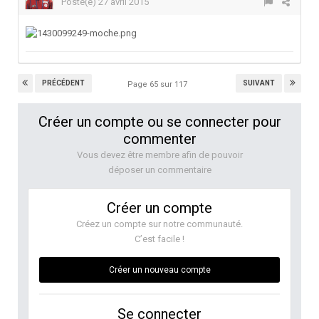
Posté(e)
27 avril 2015
PRÉCÉDENT
SUIVANT
Page 65 sur 117
Créer un compte ou se connecter pour
commenter
Vous devez être membre afin de pouvoir
déposer un commentaire
Créer un compte
Créez un compte sur notre communauté.
C’est facile !
Créer un nouveau compte
Se connecter