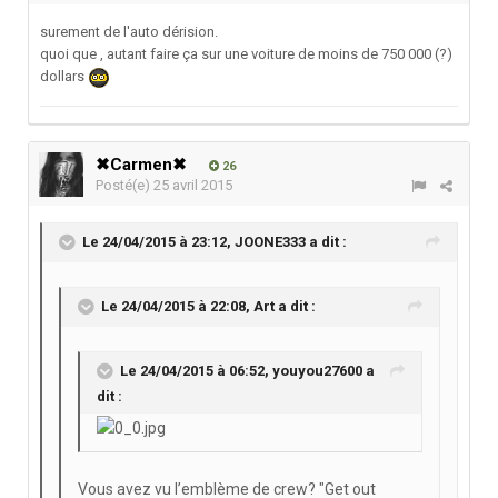
surement de l'auto dérision.
quoi que , autant faire ça sur une voiture de moins de 750 000 (?)
dollars
✖Carmen✖
26
Posté(e)
25 avril 2015
Le 24/04/2015 à 23:12, JOONE333 a dit :
Le 24/04/2015 à 22:08, Art a dit :
Le 24/04/2015 à 06:52, youyou27600 a
dit :
Vous avez vu l’emblème de crew? "Get out