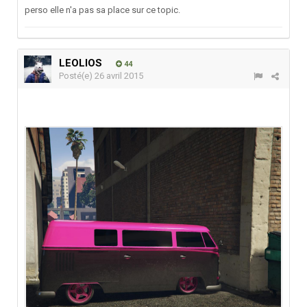
perso elle n'a pas sa place sur ce topic.
LEOLIOS
44
Posté(e)
26 avril 2015