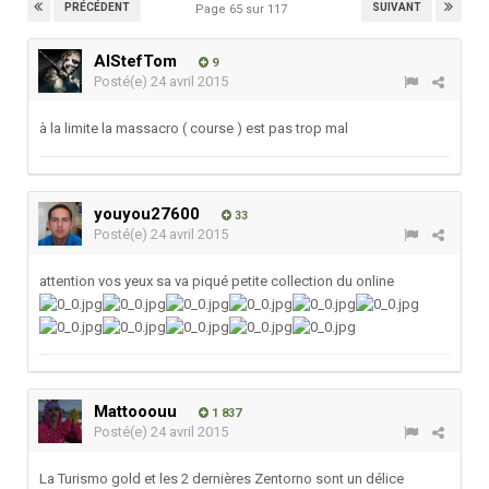
PRÉCÉDENT
SUIVANT
Page 65 sur 117
AlStefTom
9
Posté(e)
24 avril 2015
à la limite la massacro ( course ) est pas trop mal
youyou27600
33
Posté(e)
24 avril 2015
attention vos yeux sa va piqué petite collection du online
Mattooouu
1 837
Posté(e)
24 avril 2015
La Turismo gold et les 2 dernières Zentorno sont un délice