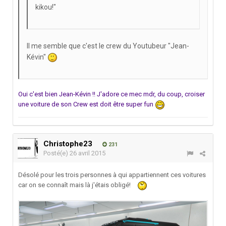
kikou!"
Il me semble que c'est le crew du Youtubeur "Jean-
Kévin"
Oui c'est bien Jean-Kévin !! J'adore ce mec mdr, du coup, croiser
une voiture de son Crew est doit être super fun
Christophe23
231
Posté(e)
26 avril 2015
Désolé pour les trois personnes à qui appartiennent ces voitures
car on se connaît mais là j'étais obligé!