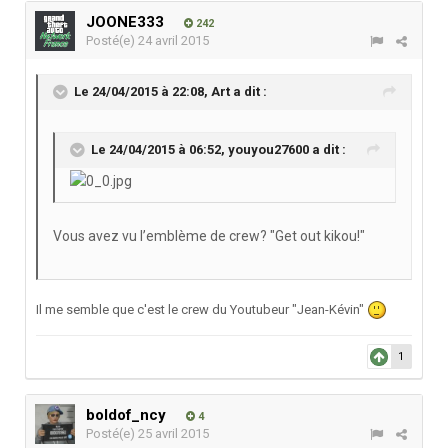
JOONE333
242
Posté(e)
24 avril 2015
Le 24/04/2015 à 22:08, Art a dit :
Le 24/04/2015 à 06:52, youyou27600 a dit :
Vous avez vu l’emblème de crew? "Get out kikou!"
Il me semble que c'est le crew du Youtubeur "Jean-Kévin"
1
boldof_ncy
4
Posté(e)
25 avril 2015