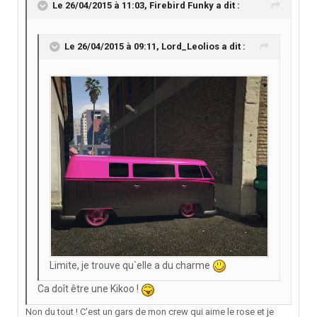
Le 26/04/2015 à 11:03, Firebird Funky a dit :
Le 26/04/2015 à 09:11, Lord_Leolios a dit :
Limite, je trouve qu`elle a du charme
Ca doît être une Kikoo !
Non du tout ! C'est un gars de mon crew qui aime le rose et je