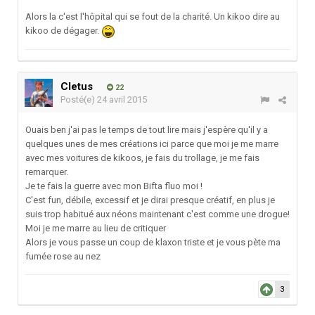
Alors la c'est l'hôpital qui se fout de la charité. Un kikoo dire au
kikoo de dégager.
Cletus
22
Posté(e)
24 avril 2015
Ouais ben j'ai pas le temps de tout lire mais j'espère qu'il y a
quelques unes de mes créations ici parce que moi je me marre
avec mes voitures de kikoos, je fais du trollage, je me fais
remarquer.
Je te fais la guerre avec mon Bifta fluo moi !
C'est fun, débile, excessif et je dirai presque créatif, en plus je
suis trop habitué aux néons maintenant c'est comme une drogue!
Moi je me marre au lieu de critiquer
Alors je vous passe un coup de klaxon triste et je vous pète ma
fumée rose au nez
3