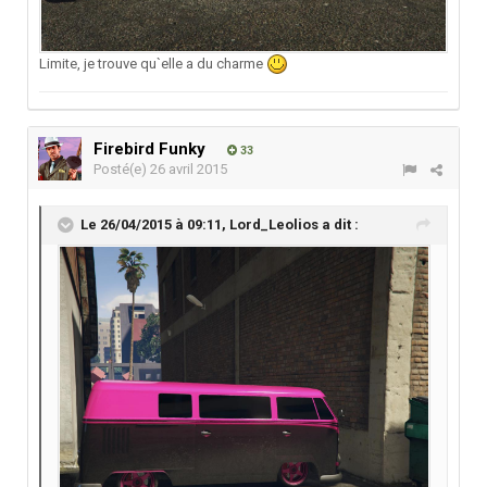
Limite, je trouve qu`elle a du charme
Firebird Funky
33
Posté(e)
26 avril 2015
Le 26/04/2015 à 09:11, Lord_Leolios a dit :