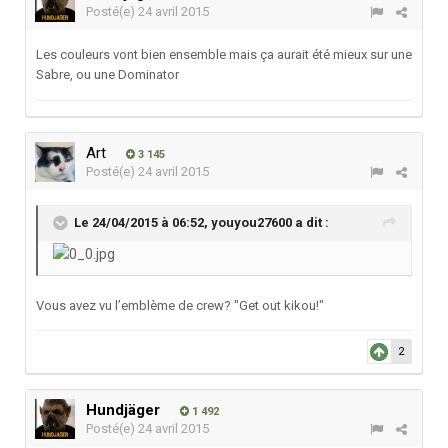
Posté(e)
24 avril 2015
Les couleurs vont bien ensemble mais ça aurait été mieux sur une
Sabre, ou une Dominator
Art
3 145
Posté(e)
24 avril 2015
Le 24/04/2015 à 06:52, youyou27600 a dit :
Vous avez vu l’emblème de crew? "Get out kikou!"
2
Hundjäger
1 492
Posté(e)
24 avril 2015