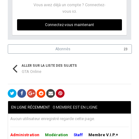
Vous avez déjà un compte ? Connectez-
vous ici.
Connectez-vous maintenant
Abonnés
23
ALLER SUR LA LISTE DES SUJETS
GTA Online
0 MEMBRE EST EN LIGNE
EN LIGNE RÉCEMMENT
Aucun utilisateur enregistré regarde cette page.
Administration
Modération
Staff
Membre V.I.P.+