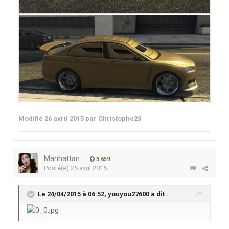
Modifié
26 avril 2015
par Christophe23
Manhattan
3 659
Posté(e)
26 avril 2015
Le 24/04/2015 à 06:52, youyou27600 a dit :