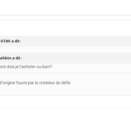
GTAV a dit :
hkiin a dit :
moto dois je l'acheter ou bien?
origine fourni par le créateur du défis