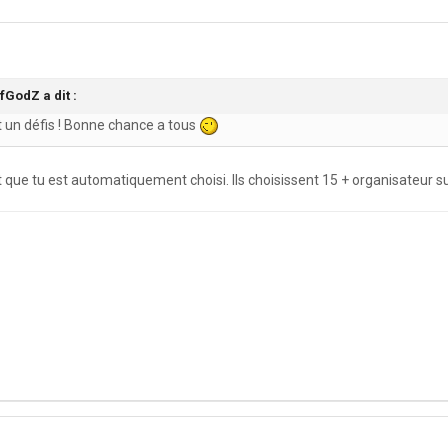
fGodZ a dit :
it un défis ! Bonne chance a tous
t que tu est automatiquement choisi. Ils choisissent 15 + organisateur su