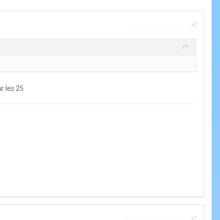
Signaler ce message
r les 25
Signaler ce message