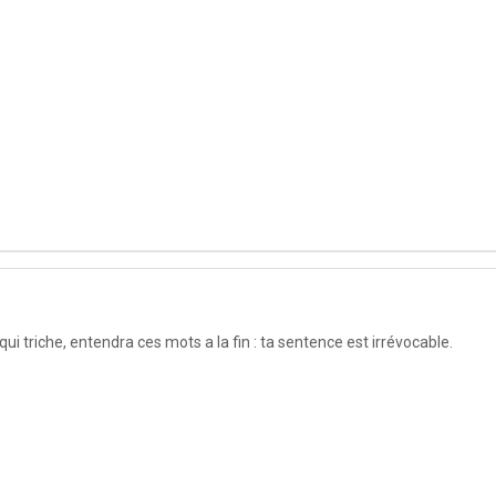
i triche, entendra ces mots a la fin : ta sentence est irrévocable.