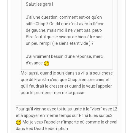
Salut les gars !
J'ai une question, comment est-ce qu'on
siffle Chop ? On dit que c'est avec la flèche
de gauche, mais moi il ne vient pas, peut-
être faut-il que le niveau de bien-être soit
un peu rempli ( le siens étant vide ) ?
J'ai vraiment besoin d'une réponse, merci
d'avance
Moi aussi, quand je suis dans sa villa la seul chose
que dit Franklin c'est que Chop à encore chier et
qu'il faudrait le dresser et quand je veux l'appeler
pour le promener rien ne se passe.
Pour qu'il vienne avec toi tu as juste à le "viser" avec L2
et à appuyer en même temps sur R1 si tu es sur ps3
Moi je veux l'appeler n'importe où comme le cheval
dans Red Dead Redemption.