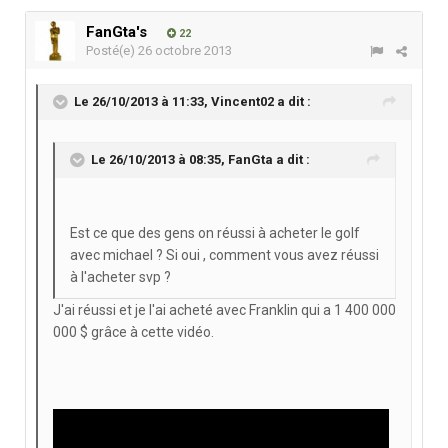
FanGta's
22
Posté(e)
26 octobre 2013
Le 26/10/2013 à 11:33, Vincent02 a dit :
Le 26/10/2013 à 08:35, FanGta a dit :
Est ce que des gens on réussi à acheter le golf
avec michael ? Si oui , comment vous avez réussi
à l'acheter svp ?
J'ai réussi et je l'ai acheté avec Franklin qui a 1 400 000
000 $ grâce à cette vidéo.