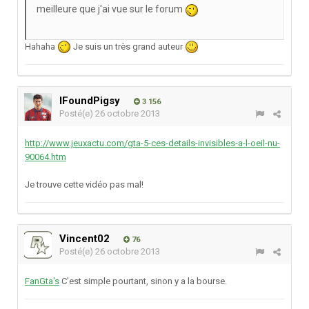
meilleure que j'ai vue sur le forum
Hahaha
Je suis un très grand auteur
IFoundPigsy
3 156
Posté(e)
26 octobre 2013
http://www.jeuxactu.com/gta-5-ces-details-invisibles-a-l-oeil-nu-
90064.htm
Je trouve cette vidéo pas mal!
Vincent02
76
Posté(e)
26 octobre 2013
FanGta's
C'est simple pourtant, sinon y a la bourse.