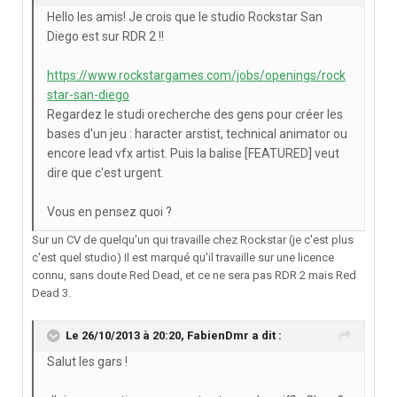
Hello les amis! Je crois que le studio Rockstar San
Diego est sur RDR 2 !!
https://www.rockstargames.com/jobs/openings/rock
star-san-diego
Regardez le studi orecherche des gens pour créer les
bases d'un jeu : haracter arstist, technical animator ou
encore lead vfx artist. Puis la balise [FEATURED] veut
dire que c'est urgent.
Vous en pensez quoi ?
Sur un CV de quelqu'un qui travaille chez Rockstar (je c'est plus
c'est quel studio) Il est marqué qu'il travaille sur une licence
connu, sans doute Red Dead, et ce ne sera pas RDR 2 mais Red
Dead 3.
Le 26/10/2013 à 20:20, FabienDmr a dit :
Salut les gars !