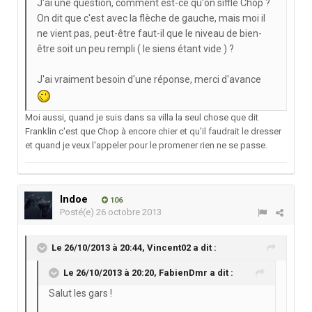
J'ai une question, comment est-ce qu'on siffle Chop ?
On dit que c'est avec la flèche de gauche, mais moi il
ne vient pas, peut-être faut-il que le niveau de bien-
être soit un peu rempli ( le siens étant vide ) ?
J'ai vraiment besoin d'une réponse, merci d'avance
Moi aussi, quand je suis dans sa villa la seul chose que dit
Franklin c'est que Chop à encore chier et qu'il faudrait le dresser
et quand je veux l'appeler pour le promener rien ne se passe.
Indoe
106
Posté(e)
26 octobre 2013
Le 26/10/2013 à 20:44, Vincent02 a dit :
Le 26/10/2013 à 20:20, FabienDmr a dit :
Salut les gars !