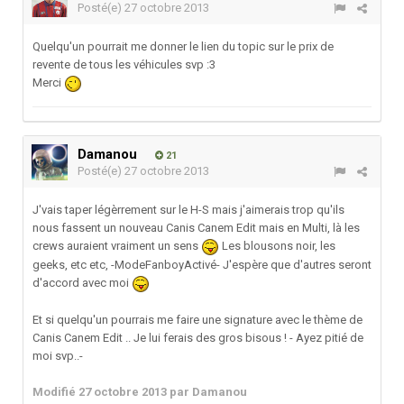
Posté(e)
27 octobre 2013
Quelqu'un pourrait me donner le lien du topic sur le prix de
revente de tous les véhicules svp :3
Merci
Damanou
21
Posté(e)
27 octobre 2013
J'vais taper légèrrement sur le H-S mais j'aimerais trop qu'ils
nous fassent un nouveau Canis Canem Edit mais en Multi, là les
crews auraient vraiment un sens
Les blousons noir, les
geeks, etc etc, -ModeFanboyActivé- J'espère que d'autres seront
d'accord avec moi
Et si quelqu'un pourrais me faire une signature avec le thème de
Canis Canem Edit .. Je lui ferais des gros bisous ! - Ayez pitié de
moi svp..-
Modifié
27 octobre 2013
par Damanou