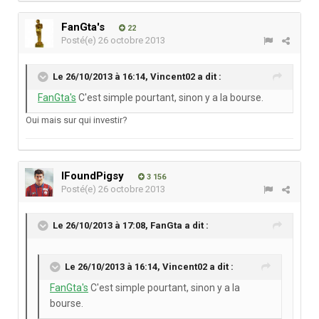
FanGta's
22
Posté(e)
26 octobre 2013
Le 26/10/2013 à 16:14, Vincent02 a dit :
FanGta's
C'est simple pourtant, sinon y a la bourse.
Oui mais sur qui investir?
IFoundPigsy
3 156
Posté(e)
26 octobre 2013
Le 26/10/2013 à 17:08, FanGta a dit :
Le 26/10/2013 à 16:14, Vincent02 a dit :
FanGta's
C'est simple pourtant, sinon y a la
bourse.