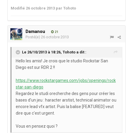
Modifié
26 octobre 2013
par Tohoto
Damanou
21
Posté(e)
26 octobre 2013
Le 26/10/2013 à 18:26, Tohoto a dit :
Hello les amis! Je crois que le studio Rockstar San
Diego est sur RDR 2 !!
https://www.rockstargames.com/jobs/openings/rock
star-san-diego
Regardez le studi orecherche des gens pour créer les
bases d'un jeu : haracter arstist, technical animator ou
encore lead vfx artist. Puis la balise [FEATURED] veut
dire que c'est urgent.
Vous en pensez quoi ?