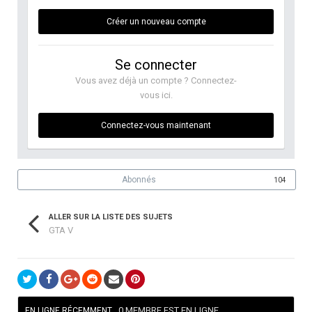
Créer un nouveau compte
Se connecter
Vous avez déjà un compte ? Connectez-
vous ici.
Connectez-vous maintenant
Abonnés
104
ALLER SUR LA LISTE DES SUJETS
GTA V
0 MEMBRE EST EN LIGNE
EN LIGNE RÉCEMMENT