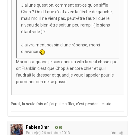
J'ai une question, comment est-ce qu'on siffle
Chop ? On dit que c'est avec la flèche de gauche,
mais moi il ne vient pas, peut-être faut-il que le
niveau de bien-être soit un peu rempli ( le siens
étant vide ) ?
J'ai vraiment besoin d'une réponse, merci
d'avance
Moi aussi, quand je suis dans sa villa la seul chose que
dit Franklin c'est que Chop à encore chier et qu'il
faudrait le dresser et quand je veux l'appeler pour le
promener rien ne se passe.
Pareil, la seule fois où j'ai pu le siffler, c'est pendant le tuto...
FabienDmr
85
Posté(e)
26 octobre 2013