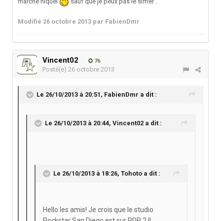
marche niquel
sauf que je peux pas le siffler .
Modifié
26 octobre 2013
par FabienDmr
Vincent02
76
Posté(e)
26 octobre 2013
Le 26/10/2013 à 20:51, FabienDmr a dit :
Le 26/10/2013 à 20:44, Vincent02 a dit :
Le 26/10/2013 à 18:26, Tohoto a dit :
Hello les amis! Je crois que le studio
Rockstar San Diego est sur RDR 2 !!