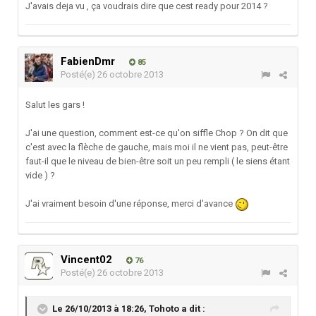
J'avais deja vu , ça voudrais dire que cest ready pour 2014 ?
FabienDmr
85
Posté(e)
26 octobre 2013
Salut les gars !
J'ai une question, comment est-ce qu'on siffle Chop ? On dit que
c'est avec la flèche de gauche, mais moi il ne vient pas, peut-être
faut-il que le niveau de bien-être soit un peu rempli ( le siens étant
vide ) ?
J'ai vraiment besoin d'une réponse, merci d'avance
Vincent02
76
Posté(e)
26 octobre 2013
Le 26/10/2013 à 18:26, Tohoto a dit :