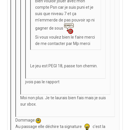
bien vouloir jouer avec mon
compte Psn car je suis puni et je
suis que niveau 7 et ça
m'emmerde de pas pouvoir xp ni
gagner de sous
Si vous voulez bien le faire merci
de me contacter par Mp merci
Le jeu est PEGI 18, passe ton chemin.
jvois pas le rapport
Moi non plus. Je te laurais bien fais mais je suis
sur xbox.
Dommage
Au passage elle déchire ta signature
c'est la