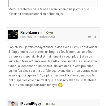
Merci je tenterais de le faire à l'avenir et en plus je crois que
c'était dit dans le tutoriel au début du jeu.
RalphLauren
935
Posté(e)
26 octobre 2013
FabienDMR je vais essayer aussi le visé avec L2 et R1 pour voir si
il réagis , mais bon si c'est un bug , sa fou la mort car au début
du jeux sa marchait nikel et maintenant sa veut plus , j'ai eu un
autre bug tous à l'heure avec la buffalo de Franklin je suis allez la
tunez j'ai dépensez plus de 4000 dollars dans le vent pour rien ,
sa ma fait chiez car ma buffalo est revenu dans mon garage et la
je vois quoi surprise il n' y a plus mes modifications , en gros ils
ont disparues et le pire c'est que je suis re y allez au LS Customs
et la je vois que je dois tous repayer
IFoundPigsy
3 156