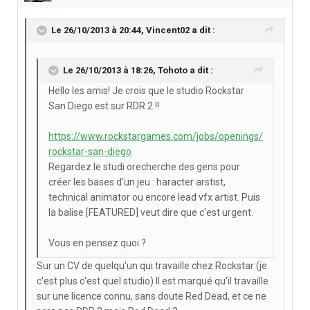
Le 26/10/2013 à 20:44, Vincent02 a dit :
Le 26/10/2013 à 18:26, Tohoto a dit :
Hello les amis! Je crois que le studio Rockstar
San Diego est sur RDR 2 !!
https://www.rockstargames.com/jobs/openings/
rockstar-san-diego
Regardez le studi orecherche des gens pour
créer les bases d'un jeu : haracter arstist,
technical animator ou encore lead vfx artist. Puis
la balise [FEATURED] veut dire que c'est urgent.
Vous en pensez quoi ?
Sur un CV de quelqu'un qui travaille chez Rockstar (je
c'est plus c'est quel studio) Il est marqué qu'il travaille
sur une licence connu, sans doute Red Dead, et ce ne