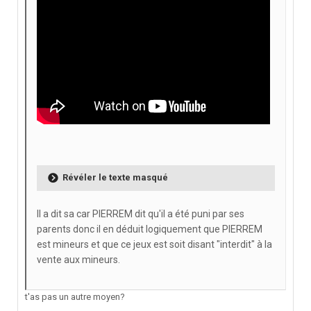
Révéler le texte masqué
Il a dit sa car PIERREM dit qu'il a été puni par ses
parents donc il en déduit logiquement que PIERREM
est mineurs et que ce jeux est soit disant "interdit" à la
vente aux mineurs.
t'as pas un autre moyen?