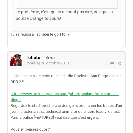
Le problème, c'est qu'on ne peut pas dire, puisque la
bourse change toujours!
Tu as réussi à l'acheter le golf toi ?
Tohoto
913
Posté(e)
26 octobre 2013
Hello les amis! Je crois que le studio Rockstar San Diego est sur
RDR 2 !!
https://www.rockstargames.com/jobs/openings/rockstar-san-
diego
Regardez le studi orecherche des gens pour créer les bases d'un
jeu : haracter arstist, technical animator ou encore lead vfx artist.
Puis la balise [FEATURED] veut dire que c'est urgent.
Vous en pensez quoi ?