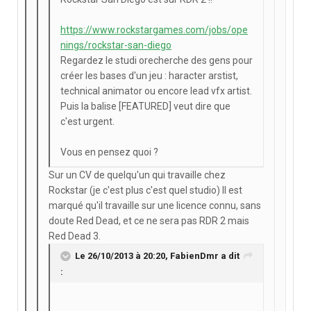
https://www.rockstargames.com/jobs/ope
nings/rockstar-san-diego
Regardez le studi orecherche des gens pour
créer les bases d'un jeu : haracter arstist,
technical animator ou encore lead vfx artist.
Puis la balise [FEATURED] veut dire que
c'est urgent.
Vous en pensez quoi ?
Sur un CV de quelqu'un qui travaille chez
Rockstar (je c'est plus c'est quel studio) Il est
marqué qu'il travaille sur une licence connu, sans
doute Red Dead, et ce ne sera pas RDR 2 mais
Red Dead 3.
Le 26/10/2013 à 20:20, FabienDmr a dit
: