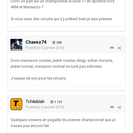
Donc on part sur un championnat le lundi 11 en sportive hors
4RM et Massacro ?
Si vous avez des circuits qui s'y prêtent bien je suis preneur.
Chavez74
288
Posté(e)
3 janvier 2016
Donc massacro course, jester course, elegy, sultan, kuruma,
jester normal, massacro normal ne sont pas admises.
J'essaie de voir pour les circuits.
Tchikiblah
3 123
Posté(e)
3 janvier 2016
Quelques screens en pagaille du premier championnat que je
n'avais pas encore fait :