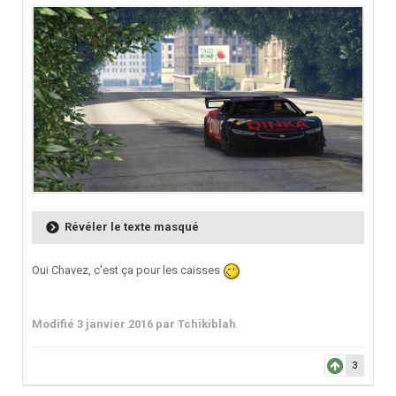
Révéler le texte masqué
Oui Chavez, c'est ça pour les caisses
Modifié
3 janvier 2016
par Tchikiblah
3