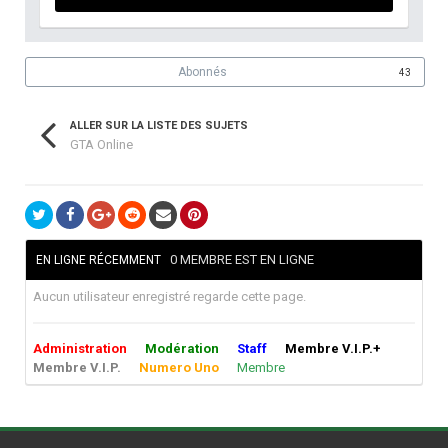
Abonnés
43
ALLER SUR LA LISTE DES SUJETS
GTA Online
0 MEMBRE EST EN LIGNE
EN LIGNE RÉCEMMENT
Aucun utilisateur enregistré regarde cette page.
Administration
Modération
Staff
Membre V.I.P.+
Membre V.I.P.
Numero Uno
Membre