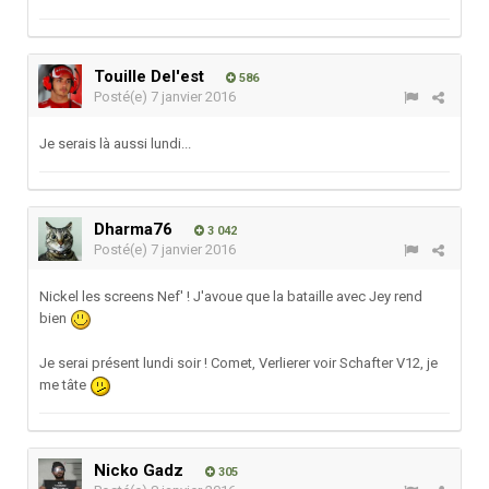
Touille Del'est
586
Posté(e)
7 janvier 2016
Je serais là aussi lundi...
Dharma76
3 042
Posté(e)
7 janvier 2016
Nickel les screens Nef' ! J'avoue que la bataille avec Jey rend
bien
Je serai présent lundi soir ! Comet, Verlierer voir Schafter V12, je
me tâte
Nicko Gadz
305