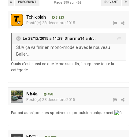
PRÉCÉDENT
SUIVANT
Page 399 sur 469
Tchikiblah
3 123
Posté(e)
28 décembre 2015
Le 28/12/2015 à 11:28,
Dharma14
a dit :
SUV ça va finir en mono-modèle avec le nouveau
Baller...
Ouais c'est aussi ce que je me suis dis, il surpasse toute la
catégorie.
Nh4a
458
Posté(e)
28 décembre 2015
Partant aussi pour les sportives en propulsion uniquement