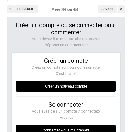
PRÉCÉDENT
SUIVANT
Page 399 sur 469
Créer un compte ou se connecter pour
commenter
Vous devez être membre afin de pouvoir
déposer un commentaire
Créer un compte
Créez un compte sur notre communauté.
C’est facile !
Créer un nouveau compte
Se connecter
Vous avez déjà un compte ? Connectez-
vous ici.
Connectez-vous maintenant