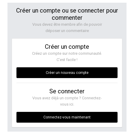
Créer un compte ou se connecter pour
commenter
Vous devez être membre afin de pouvoir
déposer un commentaire
Créer un compte
Créez un compte sur notre communauté.
C’est facile !
Créer un nouveau compte
Se connecter
Vous avez déjà un compte ? Connectez-
vous ici.
Connectez-vous maintenant