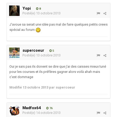
Yopi
8
Posté(e)
13 octobre 2013
J'avoue sa serait une idée pas mal de faire quelques petits crews
spécial au forum
supercoeur
5
Posté(e)
13 octobre 2013
Oui je sais pas ils doivent se dire que j'ai des caisses mieux tuné
pour les courses et ils préfères gagner alors voilà ahah mais
c'est dommage
Modifié
13 octobre 2013
par supercoeur
Madfox64
76
Posté(e)
14 octobre 2013