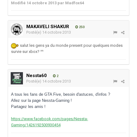
Modifié
14 octobre 2013
par Madfox64
MAKAVELI SHAKUR
250
Posté(e)
14 octobre 2013
salut les gens ya du monde present pour quelques modes
survie sur xbox? ^^
Nessta60
2
Posté(e)
14 octobre 2013
A tous les fans de GTA Five, besoin d'astuces, d'infos ?
Allez sur la page Nessta-Gaming !
Partagez les amis !
https://www.facebook.com/pages/Nessta-
Gaming/1426192500930454