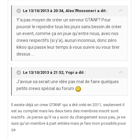
Le 13/10/2013 à 20:34, Alex7Rossoneri a dit :
Y'a pas moyen de créer un serveur GTANF? Pour
pouvoir le rejoindre tous les jours sans besoin de créer
un event, comme ça on joue qu'entre nous, avec nos
crews respectifs (si y'a), aucun inconnus, donc zéro
kikoo qui passe leur temps à vous suivre ou vous tirer
dessus ...
Le 13/10/2013 à 21:52, Yopi a dit :
J'avoue sa serait une idée pas mal de faire quelques
petits crews spécial au forum
Il existe déjà un crew GTANF qui a été créé en 2011, seulement il
est au complet mais les deux tiers des membres inscrit sont
inactifs. Je pense qu'il va y avoir du changement sous peu, je ne
suis qu'un membre à part entière mais je fais mon possible pour
ça.