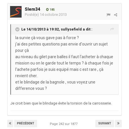
Slem34
185
Posté(e)
14 octobre 2013
Le 14/10/2013 à 19:02, sullysefield a dit :
la survie çà vous gave pas à force ?
j'ai des petites questions pas envie d'ouvrir un sujet
pour çà
au niveau du gilet pare balles il faut l'acheter à chaque
mission ou on le garde tout le temps ? à chaque fois je
l'achete parfois je suis equipé mais c est rare , çà
revient cher.
et le blindage de la bagnole , vous voyez une
difference vous ?
Je croit bien que le blindage évite la torsion de la carrosserie.
PRÉCÉDENT
SUIVANT
Page 242 sur 1877