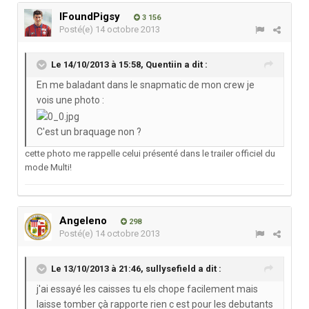
IFoundPigsy
3 156
Posté(e)
14 octobre 2013
Le 14/10/2013 à 15:58, Quentiin a dit :
En me baladant dans le snapmatic de mon crew je
vois une photo :
C'est un braquage non ?
cette photo me rappelle celui présenté dans le trailer officiel du
mode Multi!
Angeleno
298
Posté(e)
14 octobre 2013
Le 13/10/2013 à 21:46, sullysefield a dit :
j'ai essayé les caisses tu els chope facilement mais
laisse tomber çà rapporte rien c est pour les debutants