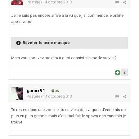
Posté(e)
14 octobre 2013
Je ne suis pas encore arrivé à la vu que j'ai commencé le online
après vous
Révéler le texte masqué
Mais vous pouvez me dira à quoi consiste le mode survie ?
2
gamix91
35
Posté(e)
14 octobre 2013
Tu restes dans une zone, et tu survie a des vagues d'ennemis de
plus en plus grande, mais c'est mal fait le spawn des ennemis je
trouve