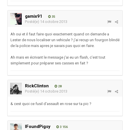
gamix91
35
Posté(e)
14 octobre 2013
Ah oui et il faut faire quoi exactement quand on demande a
Lester de nous localiser un vehicule ? j'ai recup un fourgon blindé
de la police mais apres je savais pas quoi en faire.
Ah mais en écrivant le message j'ai eu un flash, c'est tout
simplement pour préparer ses casses en fait ?
RickClinton
28
Posté(e)
14 octobre 2013
& cest quoi ce fusil d'assault en rose sur ta pic ?
IFoundPigsy
3 156