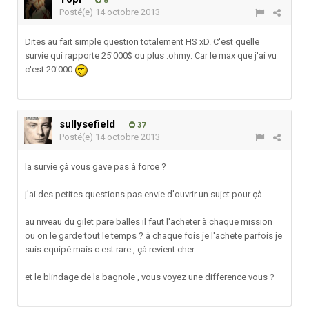
8
Posté(e)
14 octobre 2013
Dites au fait simple question totalement HS xD. C'est quelle
survie qui rapporte 25'000$ ou plus :ohmy: Car le max que j'ai vu
c'est 20'000
sullysefield
37
Posté(e)
14 octobre 2013
la survie çà vous gave pas à force ?
j'ai des petites questions pas envie d'ouvrir un sujet pour çà
au niveau du gilet pare balles il faut l'acheter à chaque mission
ou on le garde tout le temps ? à chaque fois je l'achete parfois je
suis equipé mais c est rare , çà revient cher.
et le blindage de la bagnole , vous voyez une difference vous ?