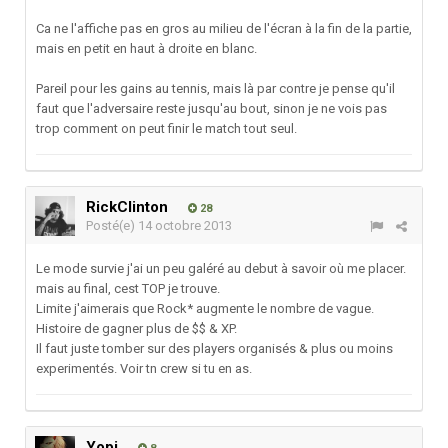
Ca ne l'affiche pas en gros au milieu de l'écran à la fin de la partie,
mais en petit en haut à droite en blanc.
Pareil pour les gains au tennis, mais là par contre je pense qu'il
faut que l'adversaire reste jusqu'au bout, sinon je ne vois pas
trop comment on peut finir le match tout seul.
RickClinton
28
Posté(e)
14 octobre 2013
Le mode survie j'ai un peu galéré au debut à savoir où me placer.
mais au final, cest TOP je trouve.
Limite j'aimerais que Rock* augmente le nombre de vague.
Histoire de gagner plus de $$ & XP.
Il faut juste tomber sur des players organisés & plus ou moins
experimentés. Voir tn crew si tu en as.
Yopi