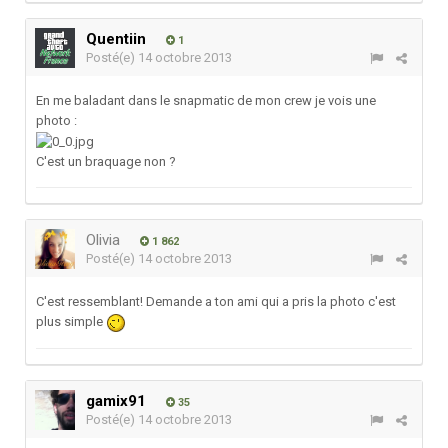
Quentiin
1
Posté(e)
14 octobre 2013
En me baladant dans le snapmatic de mon crew je vois une
photo :
C'est un braquage non ?
Olivia
1 862
Posté(e)
14 octobre 2013
C'est ressemblant! Demande a ton ami qui a pris la photo c'est
plus simple
gamix91
35
Posté(e)
14 octobre 2013