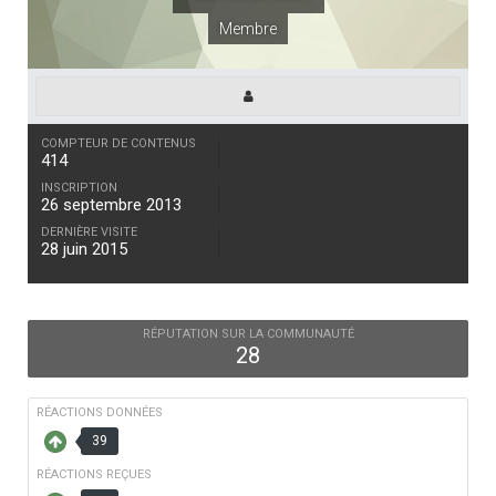
Membre
COMPTEUR DE CONTENUS
414
INSCRIPTION
26 septembre 2013
DERNIÈRE VISITE
28 juin 2015
RÉPUTATION SUR LA COMMUNAUTÉ
28
RÉACTIONS DONNÉES
39
RÉACTIONS REÇUES