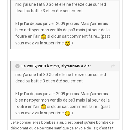
moi j'ai une fat 80 Go et elle ne freeze que sur red
dead ou battle 3 et en été seulement.
Et je l'ai depuis janvier 2009 je crois. Mais j'aimerais
bien nettoyer mon ventilo de ps3 mais j'ai peur de la
foutre en l'air
si qlqun sait comment faire... (psst
vous avez vu la super rime
)
Le 29/07/2013 à 21:21, slyteur345 a dit :
moi j'ai une fat 80 Go et elle ne freeze que sur red
dead ou battle 3 et en été seulement.
Et je l'ai depuis janvier 2009 je crois. Mais j'aimerais
bien nettoyer mon ventilo de ps3 mais j'ai peur de la
foutre en l'air
si qlqun sait comment faire... (psst
vous avez vu la super rime
)
Je te conseille les bombes à air, c'est pareil qu'une bombe de
déodorant ou de peinture sauf que ça envoie de l'air, c'est fait