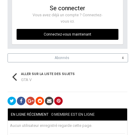
Se connecter
Vous avez déjà un compte ? Connectez-
vous ici.
Connectez-vous maintenant
Abonnés
4
ALLER SUR LA LISTE DES SUJETS
GTA V
0 MEMBRE EST EN LIGNE
EN LIGNE RÉCEMMENT
Aucun utilisateur enregistré regarde cette page.