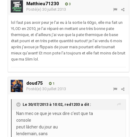
Matthieu71230
3
Posté(e)
30 juillet 2013
lol faut pas avoir peur je l'ai eu à la sortie la 60go, elle ma fait un
YLOD en 2010, je l'ai réparé en mettant une très bonne pate
thermique, et d'ailleurs j'ai vue que la pate thermique de base
était pourri et en très petite quantité surtout! je l'ai vendu 6 mois
après j'avoue je flippais de jouer mais pourtant elle tournait
mieux qu'avant! Et mon pote l'a toujours et elle fait moins de bruit
que ma Slim lol.
doud75
1
Posté(e)
30 juillet 2013
Le 30/07/2013 à 10:02, red1203 a dit :
Nan mec ce que je veux dire c'est que ta
console
peut lâcher du jour au
lendemain, sans