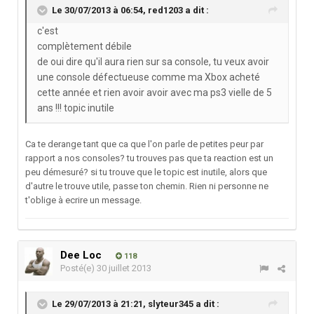
Le 30/07/2013 à 06:54, red1203 a dit :
c'est
complètement débile
de oui dire qu'il aura rien sur sa console, tu veux avoir
une console défectueuse comme ma Xbox acheté
cette année et rien avoir avoir avec ma ps3 vielle de 5
ans !!! topic inutile
Ca te derange tant que ca que l'on parle de petites peur par
rapport a nos consoles? tu trouves pas que ta reaction est un
peu démesuré? si tu trouve que le topic est inutile, alors que
d'autre le trouve utile, passe ton chemin. Rien ni personne ne
t'oblige à ecrire un message.
Dee Loc
118
Posté(e)
30 juillet 2013
Le 29/07/2013 à 21:21, slyteur345 a dit :