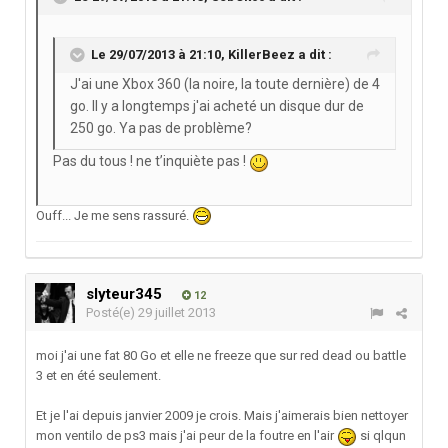
Le 29/07/2013 à 21:10, KillerBeez a dit :
J'ai une Xbox 360 (la noire, la toute dernière) de 4
go. Il y a longtemps j'ai acheté un disque dur de
250 go. Ya pas de problème?
Pas du tous ! ne t’inquiète pas !
Ouff... Je me sens rassuré.
slyteur345
12
Posté(e)
29 juillet 2013
moi j'ai une fat 80 Go et elle ne freeze que sur red dead ou battle
3 et en été seulement.
Et je l'ai depuis janvier 2009 je crois. Mais j'aimerais bien nettoyer
mon ventilo de ps3 mais j'ai peur de la foutre en l'air
si qlqun