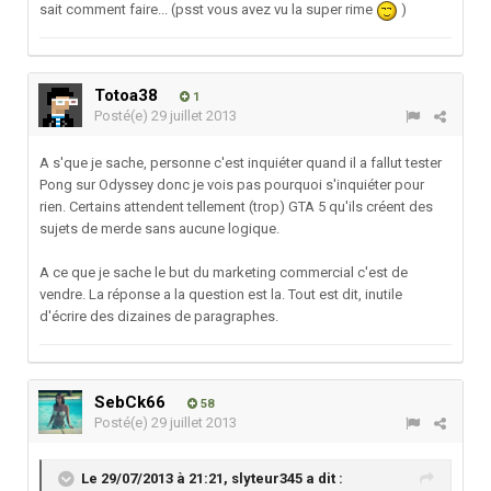
sait comment faire... (psst vous avez vu la super rime
)
Totoa38
1
Posté(e)
29 juillet 2013
A s'que je sache, personne c'est inquiéter quand il a fallut tester
Pong sur Odyssey donc je vois pas pourquoi s'inquiéter pour
rien. Certains attendent tellement (trop) GTA 5 qu'ils créent des
sujets de merde sans aucune logique.
A ce que je sache le but du marketing commercial c'est de
vendre. La réponse a la question est la. Tout est dit, inutile
d'écrire des dizaines de paragraphes.
SebCk66
58
Posté(e)
29 juillet 2013
Le 29/07/2013 à 21:21, slyteur345 a dit :