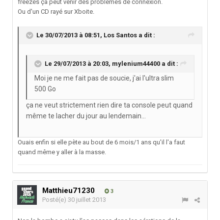
freezes ça peut venir des problèmes de connexion.
Ou d'un CD rayé sur Xboite.
Le 30/07/2013 à 08:51, Los Santos a dit :
Le 29/07/2013 à 20:03, mylenium44400 a dit :
Moi je ne me fait pas de soucie, j'ai l'ultra slim
500 Go
ça ne veut strictement rien dire ta console peut quand
même te lacher du jour au lendemain...
Ouais enfin si elle pète au bout de 6 mois/1 ans qu'il l'a faut
quand même y aller à la masse.
Matthieu71230
3
Posté(e)
30 juillet 2013