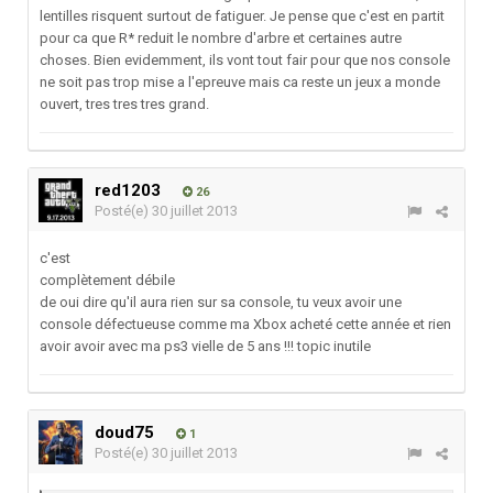
lentilles risquent surtout de fatiguer. Je pense que c'est en partit
pour ca que R* reduit le nombre d'arbre et certaines autre
choses. Bien evidemment, ils vont tout fair pour que nos console
ne soit pas trop mise a l'epreuve mais ca reste un jeux a monde
ouvert, tres tres tres grand.
red1203
26
Posté(e)
30 juillet 2013
c'est
complètement débile
de oui dire qu'il aura rien sur sa console, tu veux avoir une
console défectueuse comme ma Xbox acheté cette année et rien
avoir avoir avec ma ps3 vielle de 5 ans !!! topic inutile
doud75
1
Posté(e)
30 juillet 2013