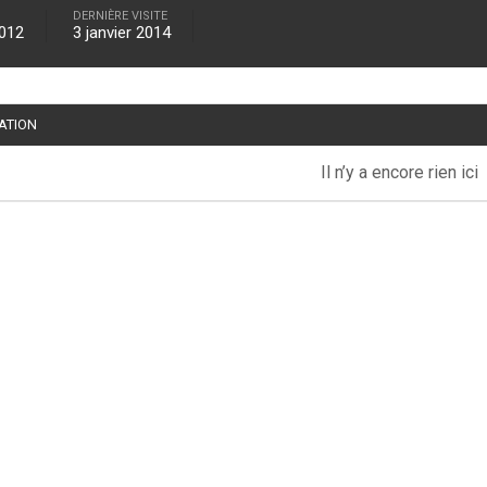
DERNIÈRE VISITE
2012
3 janvier 2014
TATION
Il n’y a encore rien ici