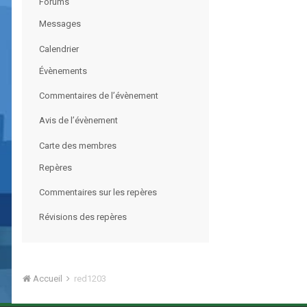
Forums
Messages
Calendrier
Évènements
Commentaires de l’évènement
Avis de l’évènement
Carte des membres
Repères
Commentaires sur les repères
Révisions des repères
Accueil
red1203