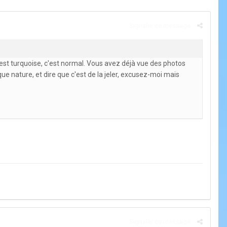
Signaler ce message
e est turquoise, c'est normal. Vous avez déjà vue des photos
que nature, et dire que c'est de la jeler, excusez-moi mais
Signaler ce message