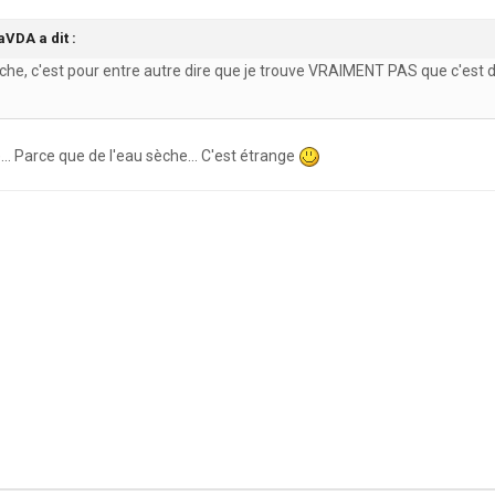
aVDA a dit :
che, c'est pour entre autre dire que je trouve VRAIMENT PAS que c'est de
re... Parce que de l'eau sèche... C'est étrange