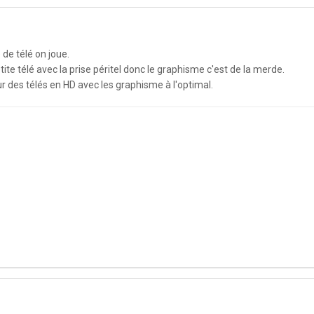
de télé on joue.
etite télé avec la prise péritel donc le graphisme c'est de la merde.
ur des télés en HD avec les graphisme à l'optimal.