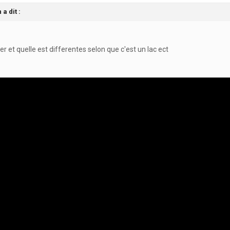
a dit :
er et quelle est differentes selon que c'est un lac ect