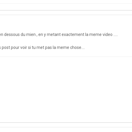
 en dessous du mien , en y metant exactement la meme video .....
rs post pour voir si tu met pas la meme chose....