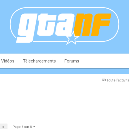
Vidéos
Téléchargements
Forums
Toute l’activit
Page 6 sur 8