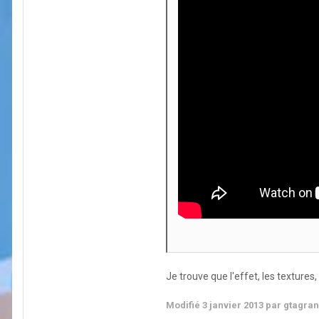
Je trouve que l'effet, les textures
Modifié
3 janvier 2013
par gtagra