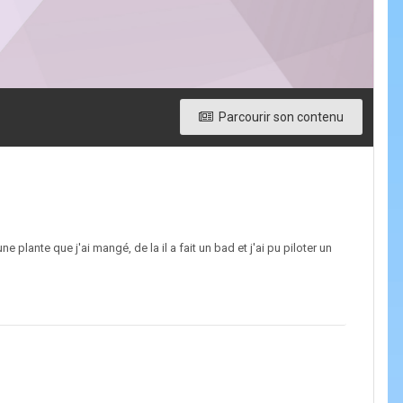
Parcourir son contenu
 plante que j'ai mangé, de la il a fait un bad et j'ai pu piloter un
...