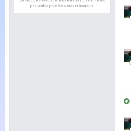
Le bloc de visiteurs récents est désactivé et il n’est
pas visible pour les autres utilisateurs.