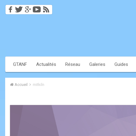
GTANF
Actualités
Réseau
Galeries
Guides
Accueil
mitkiln