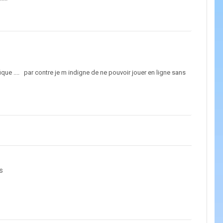
gnifique .... par contre je m indigne de ne pouvoir jouer en ligne sans
s