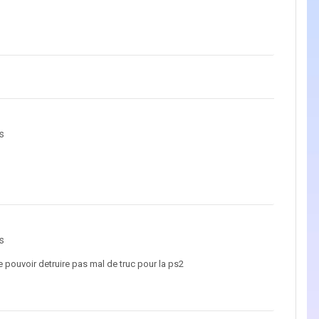
s
s
 de pouvoir detruire pas mal de truc pour la ps2