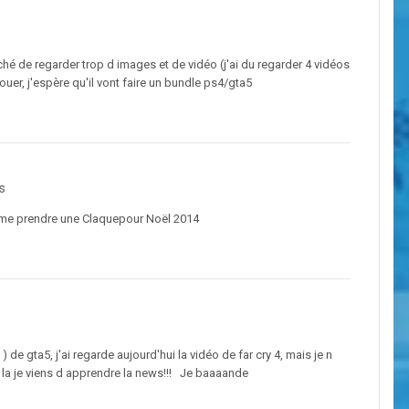
hé de regarder trop d images et de vidéo (j'ai du regarder 4 vidéos
jouer, j'espère qu'il vont faire un bundle ps4/gta5
s
is me prendre une Claquepour Noël 2014
 de gta5, j'ai regarde aujourd'hui la vidéo de far cry 4, mais je n
et la je viens d apprendre la news!!! Je baaaande