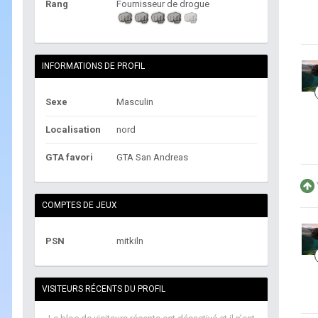
Rang
Fournisseur de drogue
INFORMATIONS DE PROFIL
Sexe
Masculin
Localisation
nord
GTA favori
GTA San Andreas
COMPTES DE JEUX
PSN
mitkiln
VISITEURS RÉCENTS DU PROFIL