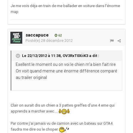
Je me vois déja en train de me ballader en voiture dans l'énorme
map
saccapuce
62
Posté(e)
28 décembre 2012
Le 22/12/2012 à 11:38, OV3RxT0XiiK3 a dit :
Exellent le moment ou on voi le chien m'a bien fait rire
On voit quand meme une énorme différence comparé
au trailer original
Clair on aurait dis un chien a 3 pattes greffes d'une 4 eme qui
apprends a marcher avec....
Par contre j'ai jamais vu de camion avec un bateau sur GTA4
faudra me dire ou le choper