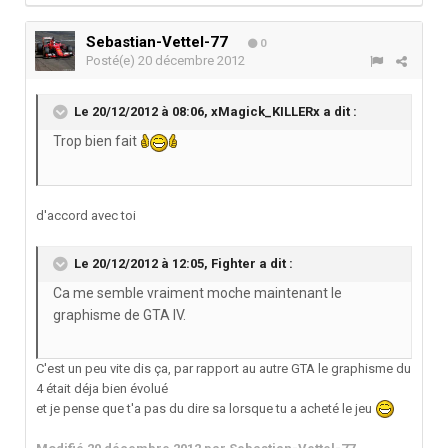
Sebastian-Vettel-77
0
Posté(e)
20 décembre 2012
Le 20/12/2012 à 08:06, xMagick_KILLERx a dit :
Trop bien fait
d'accord avec toi
Le 20/12/2012 à 12:05, Fighter a dit :
Ca me semble vraiment moche maintenant le
graphisme de GTA IV.
C'est un peu vite dis ça, par rapport au autre GTA le graphisme du
4 était déja bien évolué
et je pense que t'a pas du dire sa lorsque tu a acheté le jeu