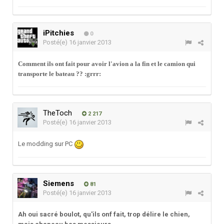
iPitchies
0
Posté(e)
16 janvier 2013
Comment ils ont fait pour avoir l'avion a la fin et le camion qui
transporte le bateau ?? :grrr:
TheToch
2 217
Posté(e)
16 janvier 2013
Le modding sur PC
Siemens
81
Posté(e)
16 janvier 2013
Ah oui sacré boulot, qu'ils onf fait, trop délire le chien,