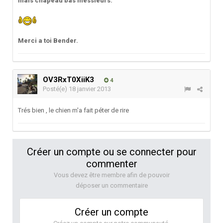
mais chapeau bas messieurs.
Merci a toi Bender.
OV3RxT0XiiK3
4
Posté(e)
18 janvier 2013
Trés bien , le chien m'a fait péter de rire
Créer un compte ou se connecter pour
commenter
Vous devez être membre afin de pouvoir
déposer un commentaire
Créer un compte