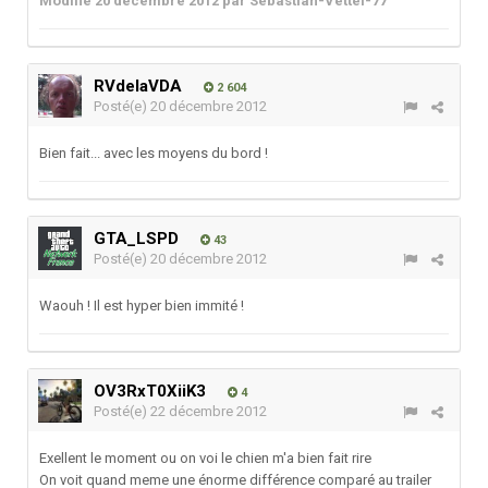
Modifié
20 décembre 2012
par Sebastian-Vettel-77
RVdelaVDA
2 604
Posté(e)
20 décembre 2012
Bien fait... avec les moyens du bord !
GTA_LSPD
43
Posté(e)
20 décembre 2012
Waouh ! Il est hyper bien immité !
OV3RxT0XiiK3
4
Posté(e)
22 décembre 2012
Exellent le moment ou on voi le chien m'a bien fait rire
On voit quand meme une énorme différence comparé au trailer