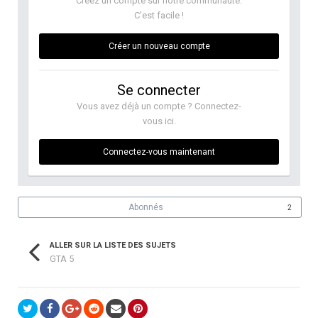
Créez un compte sur notre communauté.
C’est facile !
Créer un nouveau compte
Se connecter
Vous avez déjà un compte ? Connectez-
vous ici.
Connectez-vous maintenant
Abonnés
2
ALLER SUR LA LISTE DES SUJETS
GTA 5