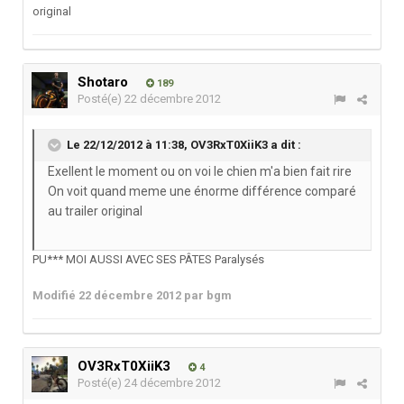
original
Shotaro
189
Posté(e)
22 décembre 2012
Le 22/12/2012 à 11:38, OV3RxT0XiiK3 a dit :
Exellent le moment ou on voi le chien m'a bien fait rire
On voit quand meme une énorme différence comparé
au trailer original
PU*** MOI AUSSI AVEC SES PÂTES Paralysés
Modifié
22 décembre 2012
par bgm
OV3RxT0XiiK3
4
Posté(e)
24 décembre 2012