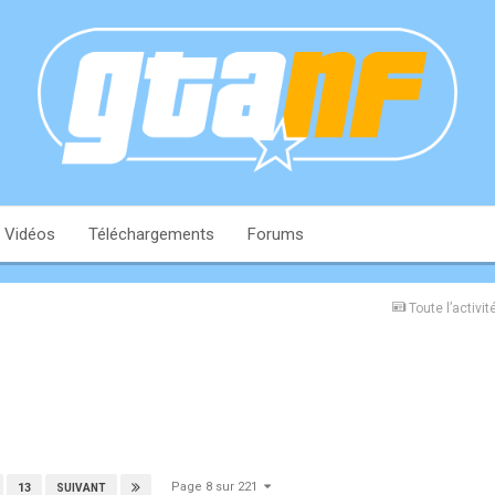
Vidéos
Téléchargements
Forums
Toute l’activit
Page 8 sur 221
13
SUIVANT