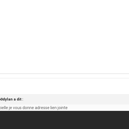
0dylan a dit :
icielle je vous donne adresse lien jointe