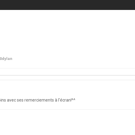
0dylan
oins avec ses remerciements à l'écran!^^