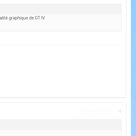
ualité graphique de GT IV
Signaler ce message