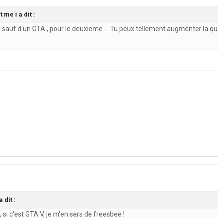
 me i a dit :
ut sauf d'un GTA , pour le deuxieme ... Tu peux tellement augmenter la q
 dit :
 si c'est GTA V, je m'en sers de freesbee !