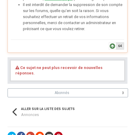
Il est interdit de demander la suppression de son compte
sur les forums, quelle qu'en soit la raison. Si vous
souhaitez effectuer un retrait de vos informations
personnelles, merci de contacter un administrateur en
précisant ce que vous voulez retirer.
64
Ce sujet ne peut plus recevoir de nouvelles
réponses.
Abonnés
3
ALLER SUR LA LISTE DES SUJETS
Annonces