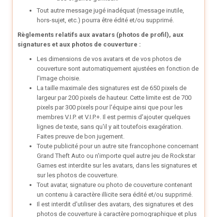
Tout autre message jugé inadéquat (message inutile,
hors-sujet, etc.) pourra être édité et/ou supprimé.
Règlements relatifs aux avatars (photos de profil), aux
signatures et aux photos de couverture :
Les dimensions de vos avatars et de vos photos de
couverture sont automatiquement ajustées en fonction de
l'image choisie.
La taille maximale des signatures est de 650 pixels de
largeur par 200 pixels de hauteur. Cette limite est de 700
pixels par 300 pixels pour l'équipe ainsi que pour les
membres V.I.P. et V.I.P.+. Il est permis d'ajouter quelques
lignes de texte, sans qu'il y ait toutefois exagération.
Faites preuve de bon jugement.
Toute publicité pour un autre site francophone concernant
Grand Theft Auto ou n'importe quel autre jeu de Rockstar
Games est interdite sur les avatars, dans les signatures et
sur les photos de couverture.
Tout avatar, signature ou photo de couverture contenant
un contenu à caractère illicite sera édité et/ou supprimé.
Il est interdit d'utiliser des avatars, des signatures et des
photos de couverture à caractère pornographique et plus