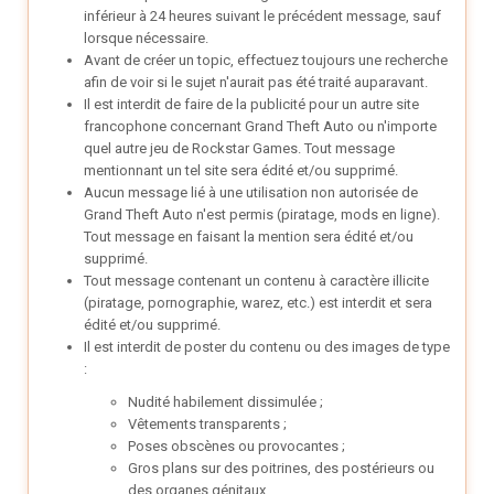
inférieur à 24 heures suivant le précédent message, sauf
lorsque nécessaire.
Avant de créer un topic, effectuez toujours une recherche
afin de voir si le sujet n'aurait pas été traité auparavant.
Il est interdit de faire de la publicité pour un autre site
francophone concernant Grand Theft Auto ou n'importe
quel autre jeu de Rockstar Games. Tout message
mentionnant un tel site sera édité et/ou supprimé.
Aucun message lié à une utilisation non autorisée de
Grand Theft Auto n'est permis (piratage, mods en ligne).
Tout message en faisant la mention sera édité et/ou
supprimé.
Tout message contenant un contenu à caractère illicite
(piratage, pornographie, warez, etc.) est interdit et sera
édité et/ou supprimé.
Il est interdit de poster du contenu ou des images de type
:
Nudité habilement dissimulée ;
Vêtements transparents ;
Poses obscènes ou provocantes ;
Gros plans sur des poitrines, des postérieurs ou
des organes génitaux.