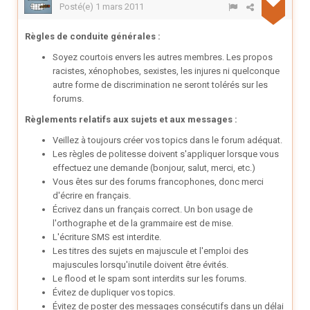
Posté(e)
1 mars 2011
Règles de conduite générales :
Soyez courtois envers les autres membres. Les propos
racistes, xénophobes, sexistes, les injures ni quelconque
autre forme de discrimination ne seront tolérés sur les
forums.
Règlements relatifs aux sujets et aux messages :
Veillez à toujours créer vos topics dans le forum adéquat.
Les règles de politesse doivent s'appliquer lorsque vous
effectuez une demande (bonjour, salut, merci, etc.)
Vous êtes sur des forums francophones, donc merci
d'écrire en français.
Écrivez dans un français correct. Un bon usage de
l'orthographe et de la grammaire est de mise.
L'écriture SMS est interdite.
Les titres des sujets en majuscule et l'emploi des
majuscules lorsqu'inutile doivent être évités.
Le flood et le spam sont interdits sur les forums.
Évitez de dupliquer vos topics.
Évitez de poster des messages consécutifs dans un délai