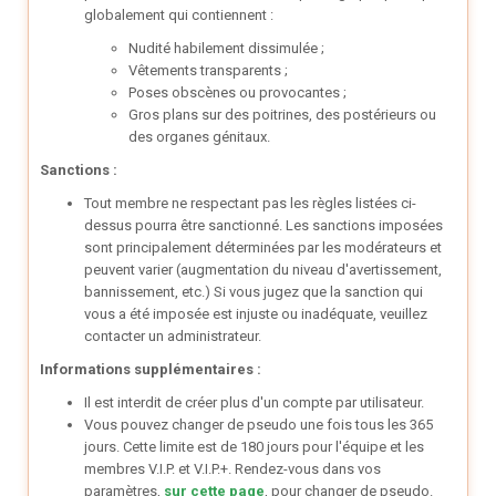
globalement qui contiennent :
Nudité habilement dissimulée ;
Vêtements transparents ;
Poses obscènes ou provocantes ;
Gros plans sur des poitrines, des postérieurs ou
des organes génitaux.
Sanctions :
Tout membre ne respectant pas les règles listées ci-
dessus pourra être sanctionné. Les sanctions imposées
sont principalement déterminées par les modérateurs et
peuvent varier (augmentation du niveau d'avertissement,
bannissement, etc.) Si vous jugez que la sanction qui
vous a été imposée est injuste ou inadéquate, veuillez
contacter un administrateur.
Informations supplémentaires :
Il est interdit de créer plus d'un compte par utilisateur.
Vous pouvez changer de pseudo une fois tous les 365
jours. Cette limite est de 180 jours pour l'équipe et les
membres V.I.P. et V.I.P.+. Rendez-vous dans vos
paramètres,
sur cette page
, pour changer de pseudo.