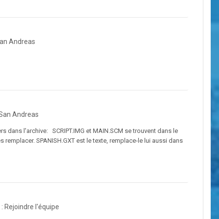
an Andreas
San Andreas
ichiers dans l'archive: SCRIPT.IMG et MAIN.SCM se trouvent dans le
les remplacer. SPANISH.GXT est le texte, remplace-le lui aussi dans
 Rejoindre l'équipe