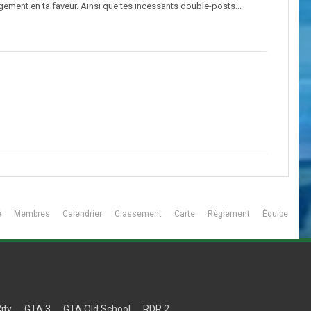
gement en ta faveur. Ainsi que tes incessants double-posts...
é
Membres
Calendrier
Classement
Carte
Règlement
Équipe
ity
GTA 3
GTA Old School
RDR 2