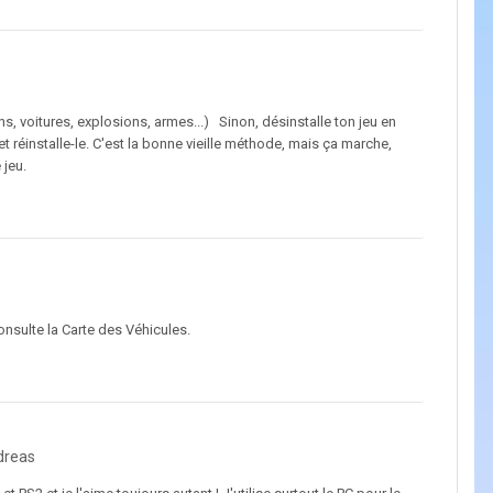
s, voitures, explosions, armes...) Sinon, désinstalle ton jeu en
éinstalle-le. C'est la bonne vieille méthode, mais ça marche,
 jeu.
consulte la Carte des Véhicules.
dreas