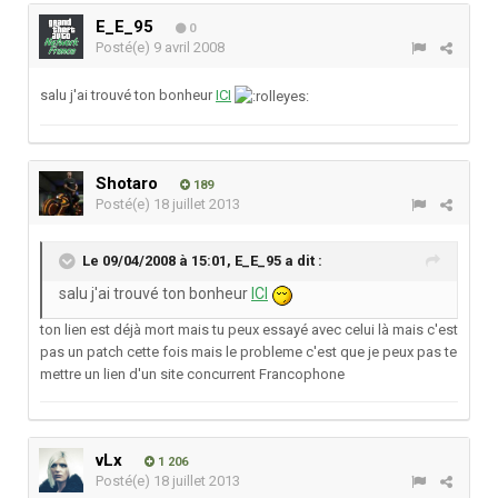
E_E_95
0
Posté(e)
9 avril 2008
salu j'ai trouvé ton bonheur
ICI
Shotaro
189
Posté(e)
18 juillet 2013
Le 09/04/2008 à 15:01, E_E_95 a dit :
salu j'ai trouvé ton bonheur
ICI
ton lien est déjà mort mais tu peux essayé avec celui là mais c'est
pas un patch cette fois mais le probleme c'est que je peux pas te
mettre un lien d'un site concurrent Francophone
vLx
1 206
Posté(e)
18 juillet 2013