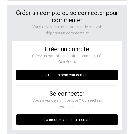
Créer un compte ou se connecter pour
commenter
Vous devez être membre afin de pouvoir
déposer un commentaire
Créer un compte
Créez un compte sur notre communauté.
C’est facile !
Créer un nouveau compte
Se connecter
Vous avez déjà un compte ? Connectez-
vous ici.
Connectez-vous maintenant