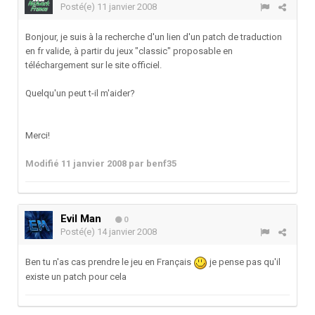
Posté(e)
11 janvier 2008
Bonjour, je suis à la recherche d'un lien d'un patch de traduction
en fr valide, à partir du jeux "classic" proposable en
téléchargement sur le site officiel.
Quelqu'un peut t-il m'aider?
Merci!
Modifié
11 janvier 2008
par benf35
Evil Man
0
Posté(e)
14 janvier 2008
Ben tu n'as cas prendre le jeu en Français
je pense pas qu'il
existe un patch pour cela