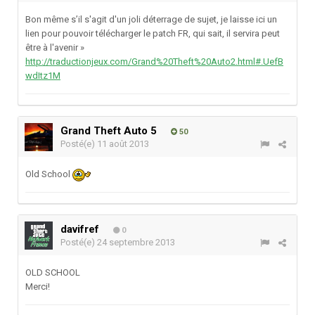
Bon même s’il s'agit d'un joli déterrage de sujet, je laisse ici un
lien pour pouvoir télécharger le patch FR, qui sait, il servira peut
être à l'avenir »
http://traductionjeux.com/Grand%20Theft%20Auto2.html#.UefB
wdItz1M
Grand Theft Auto 5
50
Posté(e)
11 août 2013
Old School
davifref
0
Posté(e)
24 septembre 2013
OLD SCHOOL
Merci!