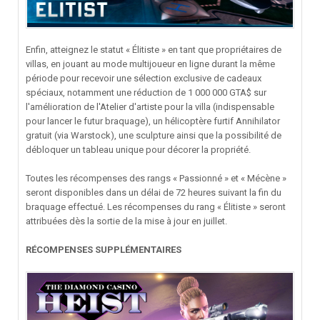
Enfin, atteignez le statut « Élitiste » en tant que propriétaires de
villas, en jouant au mode multijoueur en ligne durant la même
période pour recevoir une sélection exclusive de cadeaux
spéciaux, notamment une réduction de 1 000 000 GTA$ sur
l'amélioration de l'Atelier d'artiste pour la villa (indispensable
pour lancer le futur braquage), un hélicoptère furtif Annihilator
gratuit (via Warstock), une sculpture ainsi que la possibilité de
débloquer un tableau unique pour décorer la propriété.
Toutes les récompenses des rangs « Passionné » et « Mécène »
seront disponibles dans un délai de 72 heures suivant la fin du
braquage effectué. Les récompenses du rang « Élitiste » seront
attribuées dès la sortie de la mise à jour en juillet.
RÉCOMPENSES SUPPLÉMENTAIRES