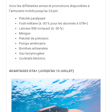
Voici les différentes armes et promotions disponibles à
l'armurerie mobile jusqu'au 24 juin
:
Pistolet paralysant
Fusil militaire (à -30 % pour les abonnés à GTA+)
Lanceur IEM compact (à -50 %)
Minigun
Pistolet de précision
Poings américains
Bombes artisanales
Gaz lacrymogène
Cocktails Molotov.
AVANTAGES GTA+ (JUSQU'AU 13 JUILLET)