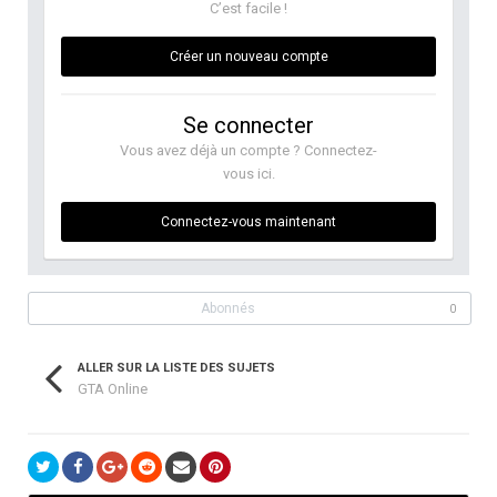
C’est facile !
Créer un nouveau compte
Se connecter
Vous avez déjà un compte ? Connectez-
vous ici.
Connectez-vous maintenant
Abonnés
0
ALLER SUR LA LISTE DES SUJETS
GTA Online