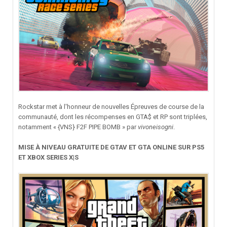
Rockstar met à l'honneur de nouvelles Épreuves de course de la
communauté, dont les récompenses en GTA$ et RP sont triplées,
notamment « {VNS} F2F PIPE BOMB » par
vivoneisogni
.
MISE À NIVEAU GRATUITE DE GTAV ET GTA ONLINE SUR PS5
ET XBOX SERIES X|S