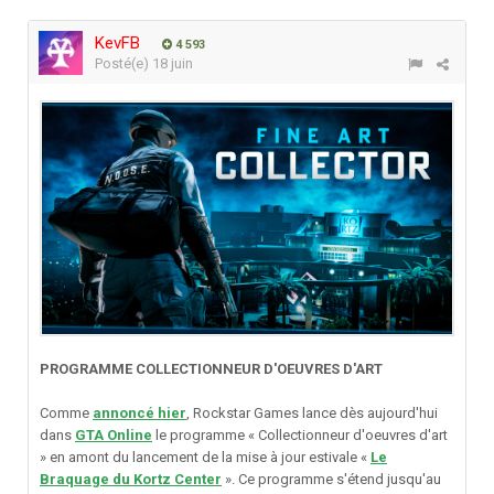
KevFB
4 593
Posté(e)
18 juin
PROGRAMME COLLECTIONNEUR D'OEUVRES D'ART
Comme
annoncé hier
, Rockstar Games lance dès aujourd'hui
dans
GTA Online
le programme « Collectionneur d'oeuvres d'art
» en amont du lancement de la mise à jour estivale «
Le
Braquage du Kortz Center
». Ce programme s'étend jusqu'au