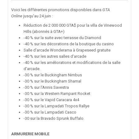
Voici les différentes promotions disponibles dans
GTA
Online
jusqu'au 24 juin :
Réduction de 2 000 000 GTA$ pour la villa de Vinewood
Hills (abonnés à GTA+)
-40 % sur la suite avec terrasse du Diamond
-40 % sur les décorations de la boutique du casino
Salle d'arcade Wonderama à Grapeseed gratuite
-40 % sur les autres salles d'arcade
-40 % sur les améliorations et modifications de la salle
d'arcade.
-30 % sur le Buckingham Nimbus
-30 % sur le Buckingham Shamal
-30 % sur l'Annis Savestra
-30 % sur la Western Rampant Rocket
-30 % sur le Vapid Caracara 4x4
-30 % sur la Lampadati Tropos Rallye
-30 % sur la Lampadati Casco
-30 sur la Bravado Sprunk Buffalo.
ARMURERIE MOBILE