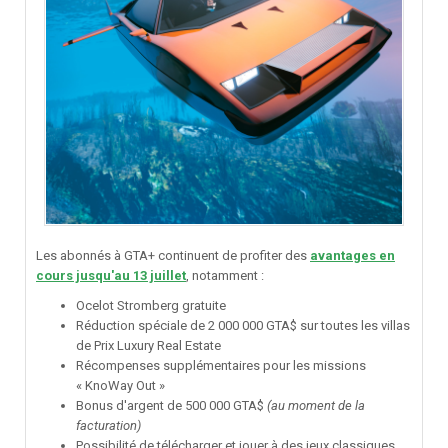
Les abonnés à GTA+ continuent de profiter des
avantages en
cours jusqu'au 13 juillet
, notamment
:
Ocelot Stromberg gratuite
Réduction spéciale de 2 000 000 GTA$ sur toutes les villas
de Prix Luxury Real Estate
Récompenses supplémentaires pour les missions
« KnoWay Out »
Bonus d'argent de 500 000 GTA$
(au moment de la
facturation)
Possibilité de télécharger et jouer à des jeux classiques