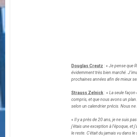
Douglas Creutz
: «
Je pense que Ro
évidemment très bien marché. J’imag
prochaines années afin de mieux servi
Strauss Zelnick
: «
La seule façon 
compris, et que nous avons un plan.
selon un calendrier précis. Nous ne 
«
Il y a près de 20 ans, je ne suis 
j’étais une exception à l’époque, et 
le reste. C'était du jamais vu dans le 