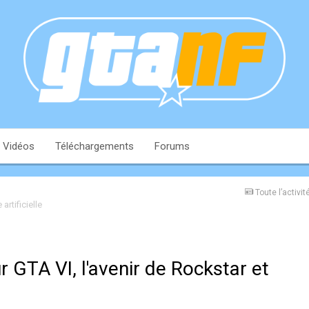
Vidéos
Téléchargements
Forums
Toute l’activit
artificielle
r GTA VI, l'avenir de Rockstar et