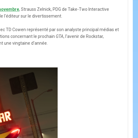
novembre
, Strauss Zelnick, PDG de Take-Two Interactive
 l'éditeur sur le divertissement.
avec TD Cowen représenté par son analyste principal médias et
stions concernant le prochain
GTA
, l'avenir de Rockstar,
ant une vingtaine d'année.