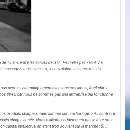
 de 13 ans entre les sorties de GTA. Peut-être pas ? GTA V a
t envisagez-vous, avec eux, leur évolution au cours des dix
e nous avons systématiquement avec tous nos labels, Rockstar y
nos titres, car nous ne sommes pas une entreprise qui fonctionne
r nos produits chaque année, comme sur une horloge. » Au contraire,
nouvelés chaque année. Nous n’allions certainement pas le faire pour
 son capital intellectuel en étant trop souvent sur le marché ; B) Il