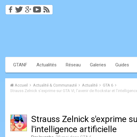
GTANF
Actualités
Réseau
Galeries
Guides
Accueil
Actualité & Communauté
Actualité
GTA 6
Strauss Zelnick s'exprime sur GTA VI, l'avenir de Rockstar et l'intelligence 
Strauss Zelnick s'exprime su
l'intelligence artificielle