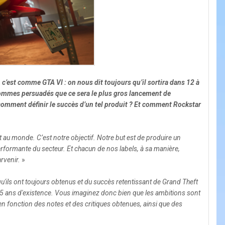
, c’est comme GTA VI : on nous dit toujours qu’il sortira dans 12 à
s sommes persuadés que ce sera le plus gros lancement de
s, comment définir le succès d’un tel produit ? Et comment Rockstar
 au monde. C’est notre objectif. Notre but est de produire un
 performante du secteur. Et chacun de nos labels, à sa manière,
arvenir.
»
'ils ont toujours obtenus et du succès retentissant de Grand Theft
 25 ans d'existence. Vous imaginez donc bien que les ambitions sont
en fonction des notes et des critiques obtenues, ainsi que des