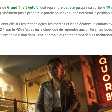
ur de
Grand Theft Auto VI
doit reprendre
cet été
, jusqu'à sa sortie le
19 
'hésitent pas à prendre la parole pour évoquer à nouveau la position de
ce annuelle sur les technologies, les médias et les télécommunications 
 27 mai, le PDG n'a pas eu le choix que de répondre aux différentes que
 globalement la vision dont il est le témoin et représentant depuis mainten