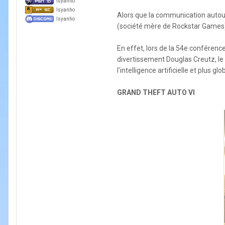
Isyanho
Isyanho
Alors que la communication auto
Isyanho
(société mère de Rockstar Games) n
En effet, lors de la 54e conféren
divertissement Douglas Creutz, le
l'intelligence artificielle et plus
GRAND THEFT AUTO VI