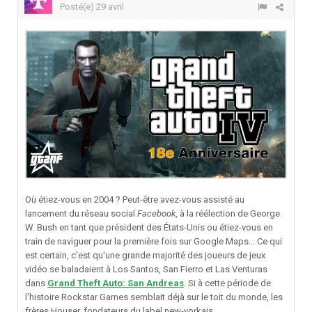
Posté(e)
29 avril
Où étiez-vous en 2004 ? Peut-être avez-vous assisté au
lancement du réseau social
Facebook
, à la réélection de George
W. Bush en tant que président des États-Unis ou étiez-vous en
train de naviguer pour la première fois sur Google Maps... Ce qui
est certain, c'est qu'une grande majorité des joueurs de jeux
vidéo se baladaient à Los Santos, San Fierro et Las Venturas
dans
Grand Theft Auto: San Andreas
. Si à cette période de
l'histoire Rockstar Games semblait déjà sur le toit du monde, les
frères Houser, fondateurs du label new-yorkais,