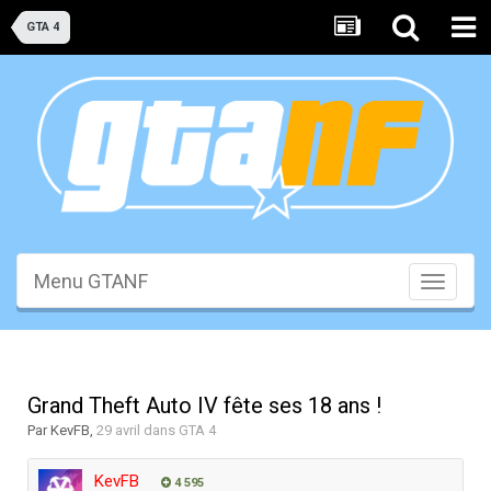
GTA 4
Menu GTANF
Toggle
navigati
Grand Theft Auto IV fête ses 18 ans !
Par
KevFB
,
29 avril
dans
GTA 4
KevFB
4 595