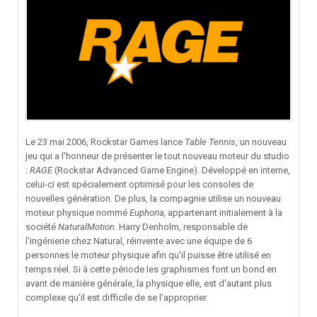
Le 23 mai 2006, Rockstar Games lance
Table Tennis
, un nouveau
jeu qui a l'honneur de présenter le tout nouveau moteur du studio
:
RAGE
(Rockstar Advanced Game Engine). Développé en interne,
celui-ci est spécialement optimisé pour les consoles de
nouvelles génération. De plus, la compagnie utilise un nouveau
moteur physique nommé
Euphoria,
appartenant initialement à la
société
NaturalMotion
. Harry Denholm, responsable de
l'ingénierie chez Natural, réinvente avec une équipe de 6
personnes le moteur physique afin qu'il puisse être utilisé en
temps réel. Si à cette période les graphismes font un bond en
avant de manière générale, la physique elle, est d'autant plus
complexe qu'il est difficile de se l'approprier.