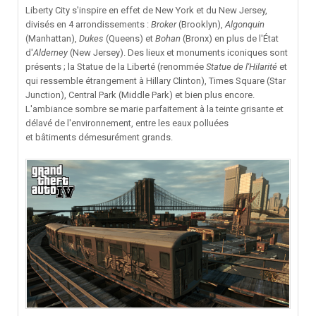
Liberty City s'inspire en effet de New York et du New Jersey,
divisés en 4 arrondissements :
Broker
(Brooklyn),
Algonquin
(Manhattan),
Dukes
(Queens) et
Bohan
(Bronx) en plus de l'État
d'
Alderney
(New Jersey). Des lieux et monuments iconiques sont
présents ; la Statue de la Liberté (renommée
Statue de l'Hilarité
et
qui ressemble étrangement à Hillary Clinton), Times Square (Star
Junction), Central Park (Middle Park) et bien plus encore.
L'ambiance sombre se marie parfaitement à la teinte grisante et
délavé de l'environnement, entre les eaux polluées
et bâtiments démesurément grands.