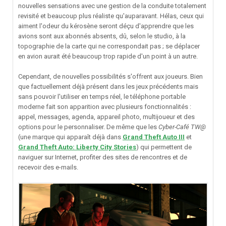
nouvelles sensations avec une gestion de la conduite totalement
revisité et beaucoup plus réaliste qu'auparavant. Hélas, ceux qui
aiment l'odeur du kérosène seront déçu d'apprendre que les
avions sont aux abonnés absents, dû, selon le studio, à la
topographie de la carte qui ne correspondait pas ; se déplacer
en avion aurait été beaucoup trop rapide d'un point à un autre.
Cependant, de nouvelles possibilités s'offrent aux joueurs. Bien
que factuellement déjà présent dans les jeux précédents mais
sans pouvoir l'utiliser en temps réel, le téléphone portable
moderne fait son apparition avec plusieurs fonctionnalités :
appel, messages, agenda, appareil photo, multijoueur et des
options pour le personnaliser. De même que les
Cyber-Café TW@
(une marque qui apparaît déjà dans
Grand Theft Auto III
et
Grand Theft Auto: Liberty City Stories
) qui permettent de
naviguer sur Internet, profiter des sites de rencontres et de
recevoir des e-mails.