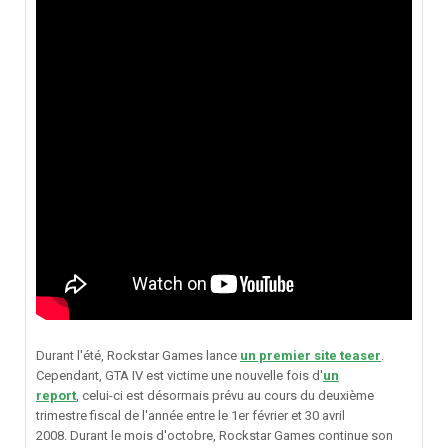
Durant l'été, Rockstar Games lance
un premier site teaser
.
Cependant,
GTA IV est victime une nouvelle fois d'
un
report
,
celui-ci est désormais prévu au cours du deuxième
trimestre fiscal de l'année entre le 1er février et 30 avril
2008. Durant le mois d'octobre, Rockstar Games continue son