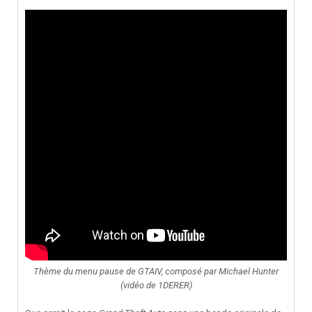
Thème du menu pause de GTAIV, composé par Michael Hunter
(vidéo de 1DERER)