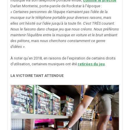
musique via son téléphone portable virtuel,
comme le précise
Darlan Monterisi, porte-parole de Rockstar à l'époque :
« Certaines personnes de l'équipe n'aimaient pas l'idée de la
musique sur le téléphone portable pour diverses raisons, mais
elles ont hésité sur l'idée jusqu'à la toute fin. C'est TRÈS courant.
Nous le faisons dans chaque jeu que nous créons. Nous préférons
maintenir l'équilibre entre la musique en voiture et le bruit ambiant
des piétons, mais nous cherchons constamment ce genre
d'idées ».
À noter qu'en 2018, en raisons de l'expiration de certains droits
d'utilisation, certaines musiques ont été
retirées du jeu
.
LA VICTOIRE TANT ATTENDUE