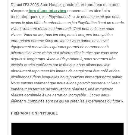
Durant l'E3 2005, Sam Houser, président et fondateur du studio,
s'exprime
lors d'une interview
concernant les bien faits
technologiques de la
Playstation 3
:
« Je pense que ce que nous
avons le plus hâte de créer dans un jeu PlayStation 3 est un monde
vivant, vraiment réaliste et immersif. C'est pour cela que nous
vivons. Vous savez, tous les cinq ou six ans, ces incroyables
entreprises comme Sony arrivent et vous donne ce nouvel
équipement merveilleux qui vous permet de commencer à
déverrouiller votre vision et à déverrouiller le rêve que vous avez
depuis si longtemps. Avec la Playstation 3, nous sommes très
excités et très confiants sur le fait que nous allons pouvoir
absolument repousser les limites de ce qui peut être créé et des
expériences dans lesquelles nous pouvons immerger notre public.
Nous savons vraiment que nous allons pouvoir passer au niveau
supérieur en termes de simulations réalistes, une immersion
réaliste combinée à une narration incroyable... Et ces deux
éléments combinés sont ce qui va créer les expériences du futur ».
PRÉPARATION PHYSIQUE