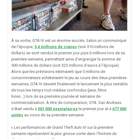
À sa sortie, GTA IV est un énorme succès. Selon un communiqué
de l'époque,
3,6 millions de copies
(soit 310 millions de
dollars) se sont vendus le premier jour puis 6 millions lors de sa
première semaine, permettant ainsi d'engranger la somme de
500 millions de dollars (soit 325 millions d'euros à l'époque).
Alors que les prévisions estimaient que 5 millions de
consommateurs achèteraient le jeu au cours des deux premières
semaines, GTA IV devient finalement le lancement le plus rentable
de tous les temps tout médias confondus (jeux, films
livres...) lors de sa première journée et semaine de
commercialisation. À titre de comparaison, GTA: San Andreas
s'était vendu à
501 000 exemplaires
le premier jour et à
677 000
unités
au cours de sa première semaine.
« Les performances de Grand Theft Auto IV sur la première
semaine représentent la plus grosse sortie dans l’histoire du