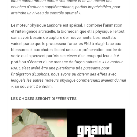
luttait constamment contre l'instabilité et devait utiliser des
couches d'astuces supplémentaires, parfois imprévisibles, pour
atteindre un niveau de contrôle optimal ».
Le moteur physique
Euphoria
est spécial. Il combine l'animation
et l'intelligence artificielle, la biomécanique et la physique, le tout
sans avoir besoin de capture de mouvements. Les résultats
varient parce que le processeur force les PNJ à réagir face aux
blessures et aux chutes. Ils ont une auto-préservation codée de
sorte qu'ils peuvent parfois se relever d'un coup qui leur a été
porté ou s'écarter d'une menace de façon naturelle.
« Le moteur
RAGE s'est avéré être une plateforme très puissante pour
l'intégration d'Euphoria, nous avons pu obtenir des effets avec
lesquels les autres moteurs physique commerciaux avaient du mal
»
, se souvient Denholm.
LES CHOSES SERONT DIFFÉRENTES