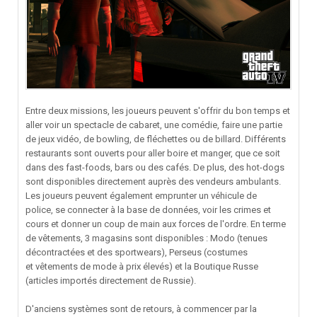
Entre deux missions, les joueurs peuvent s'offrir du bon temps et
aller voir un spectacle de cabaret, une comédie, faire une partie
de jeux vidéo, de bowling, de fléchettes ou de billard. Différents
restaurants sont ouverts pour aller boire et manger, que ce soit
dans des fast-foods, bars ou des cafés. De plus, des hot-dogs
sont disponibles directement auprès des vendeurs ambulants.
Les joueurs peuvent également emprunter un véhicule de
police, se connecter à la base de données, voir les crimes et
cours et donner un coup de main aux forces de l'ordre. En terme
de vêtements, 3 magasins sont disponibles : Modo (tenues
décontractées et des sportwears), Perseus (costumes
et vêtements de mode à prix élevés) et la Boutique Russe
(articles importés directement de Russie).
D'anciens systèmes sont de retours, à commencer par la