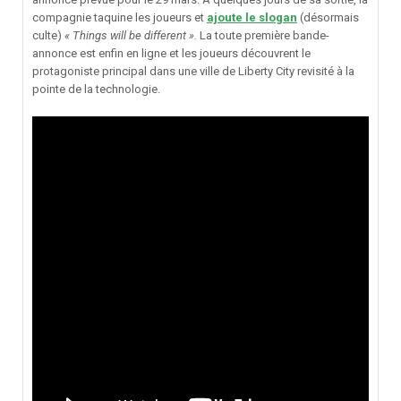
compagnie taquine les joueurs et
ajoute le slogan
(désormais
culte)
« Things will be different ».
La toute première bande-
annonce est enfin en ligne et les joueurs découvrent le
protagoniste principal dans une ville de Liberty City revisité à la
pointe de la technologie.