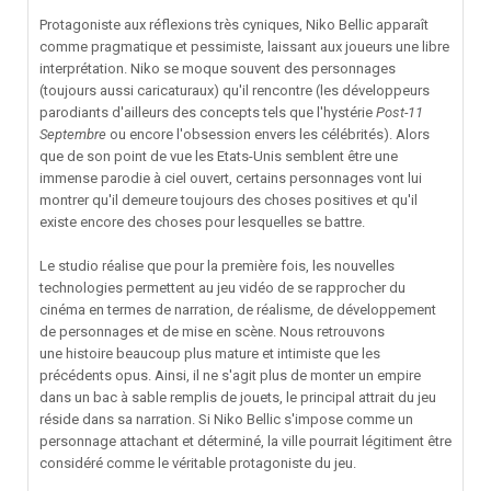
Protagoniste aux réflexions très cyniques, Niko Bellic apparaît
comme pragmatique et pessimiste, laissant aux joueurs une libre
interprétation. Niko se moque souvent des personnages
(toujours aussi caricaturaux) qu'il rencontre (les développeurs
parodiants d'ailleurs des concepts tels que l'hystérie
Post-11
Septembre
ou encore l'obsession envers les célébrités). Alors
que de son point de vue les Etats-Unis semblent être une
immense parodie à ciel ouvert, certains personnages vont lui
montrer qu'il demeure toujours des choses positives et qu'il
existe encore des choses pour lesquelles se battre.
Le studio réalise que pour la première fois, les nouvelles
technologies permettent au jeu vidéo de se rapprocher du
cinéma en termes de narration, de réalisme, de développement
de personnages et de mise en scène. Nous retrouvons
une histoire beaucoup plus mature et intimiste que les
précédents opus. Ainsi, il ne s'agit plus de monter un empire
dans un bac à sable remplis de jouets, le principal attrait du jeu
réside dans sa narration. Si Niko Bellic s'impose comme un
personnage attachant et déterminé, la ville pourrait légitiment être
considéré comme le véritable protagoniste du jeu.