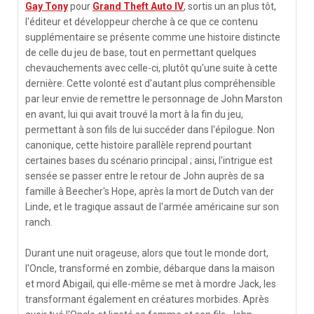
Gay Tony
pour
Grand Theft Auto IV
, sortis un an plus tôt,
l'éditeur et développeur cherche à ce que ce contenu
supplémentaire se présente comme une histoire distincte
de celle du jeu de base, tout en permettant quelques
chevauchements avec celle-ci, plutôt qu'une suite à cette
dernière. Cette volonté est d'autant plus compréhensible
par leur envie de remettre le personnage de John Marston
en avant, lui qui avait trouvé la mort à la fin du jeu,
permettant à son fils de lui succéder dans l'épilogue. Non
canonique, cette histoire parallèle reprend pourtant
certaines bases du scénario principal ; ainsi, l'intrigue est
sensée se passer entre le retour de John auprès de sa
famille à Beecher's Hope, après la mort de Dutch van der
Linde, et le tragique assaut de l'armée américaine sur son
ranch.
Durant une nuit orageuse, alors que tout le monde dort,
l'Oncle, transformé en zombie, débarque dans la maison
et mord Abigail, qui elle-même se met à mordre Jack, les
transformant également en créatures morbides. Après