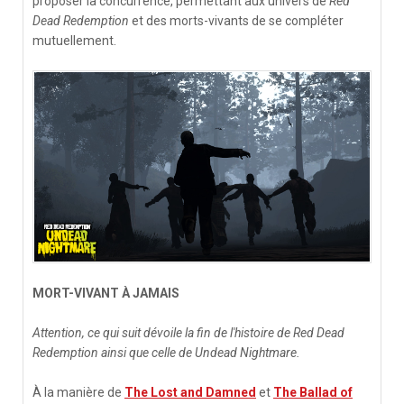
proposer la concurrence, permettant aux univers de
Red
Dead Redemption
et des morts-vivants de se compléter
mutuellement.
MORT-VIVANT À JAMAIS
Attention, ce qui suit dévoile la fin de l'histoire de Red Dead
Redemption ainsi que celle de Undead Nightmare.
À la manière de
The Lost and Damned
et
The Ballad of