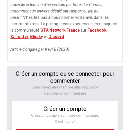
nouvelle extension d'un jeu solo par Rockstar Games,
notamment un univers décalé par rapport au jeu de
base
?
N'hésitez pas à nous donner votre avis dans les
commentaires et à partager vos expériences en rejoignant
la communauté
GTA Network France
sur
Facebook
,
X/Twitter
,
Blusky
et
Discord
.
Article d'origine par KevFB (2020).
Créer un compte ou se connecter pour
commenter
Vous devez être membre afin de pouvoir
déposer un commentaire
Créer un compte
Créez un compte sur notre communauté.
C’est facile !