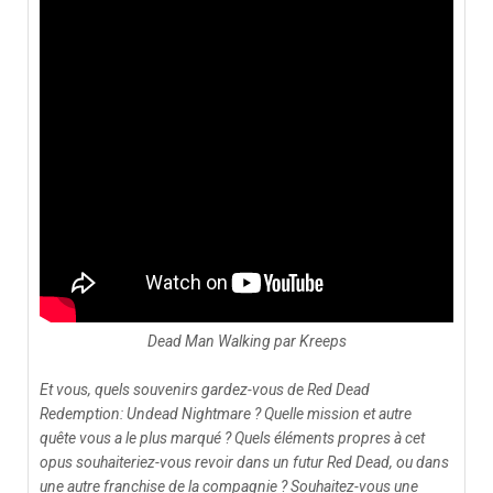
Dead Man Walking par Kreeps
Et vous, quels souvenirs gardez-vous de Red Dead
Redemption: Undead Nightmare ? Quelle mission et autre
quête vous a le plus marqué ? Quels éléments propres à cet
opus souhaiteriez-vous revoir dans un futur
Red Dead, ou dans
une autre franchise de la compagnie ? Souhaitez-vous une