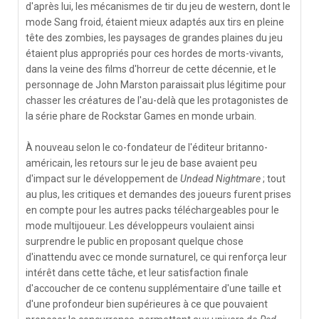
d'après lui, les mécanismes de tir du jeu de western, dont le
mode Sang froid, étaient mieux adaptés aux tirs en pleine
tête des zombies, les paysages de grandes plaines du jeu
étaient plus appropriés pour ces hordes de morts-vivants,
dans la veine des films d'horreur de cette décennie, et le
personnage de John Marston paraissait plus légitime pour
chasser les créatures de l'au-delà que les protagonistes de
la série phare de Rockstar Games en monde urbain.
À nouveau selon le co-fondateur de l'éditeur britanno-
américain, les retours sur le jeu de base avaient peu
d'impact sur le développement de
Undead Nightmare
; tout
au plus, les critiques et demandes des joueurs furent prises
en compte pour les autres packs téléchargeables pour le
mode multijoueur. Les développeurs voulaient ainsi
surprendre le public en proposant quelque chose
d'inattendu avec ce monde surnaturel, ce qui renforça leur
intérêt dans cette tâche, et leur satisfaction finale
d'accoucher de ce contenu supplémentaire d'une taille et
d'une profondeur bien supérieures à ce que pouvaient