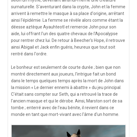
surnaturelle. S'aventurant dans la crypte, John et la femme
arrivent à remettre le masque à sa place d'origine, arrêtant
ainsi l'épidémie. La femme se révèle alors comme étant la
déesse aztèque Ayauhteotl et remercie John pour son
aide, lui offrant l'un des quatre chevaux de l'Apocalypse
pour rentrer chez lui. De retour à Beecher's Hope, il retrouve
ainsi Abigail et Jack enfin guéris, heureux que tout soit
rentré dans l'ordre.
Le bonheur est seulement de courte durée ; bien que non
montré directement aux joueurs, l'intrigue fait un bond
dans le temps quelques temps après la mort de John dans
la mission « Le dernier ennemi à abattre » du jeu principal.
C'était sans compter sur Seth, qui a retrouvé la trace de
l'ancien masque et qui le dérobe. Ainsi, Marston sort de sa
tombe ; enterré avec de l'eau bénite, il revient dans ce
monde en tant que mort-vivant avec l'âme d'un homme.