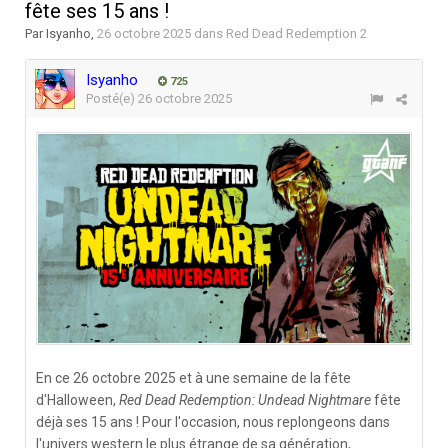
fête ses 15 ans !
Par
Isyanho
,
26 octobre 2025
dans
Red Dead Redemption 2
Isyanho
725
Posté(e)
26 octobre 2025
En ce 26 octobre 2025 et à une semaine de la fête
d'Halloween,
Red Dead Redemption: Undead Nightmare
fête
déjà ses 15 ans ! Pour l'occasion, nous replongeons dans
l'univers western le plus étrange de sa génération,