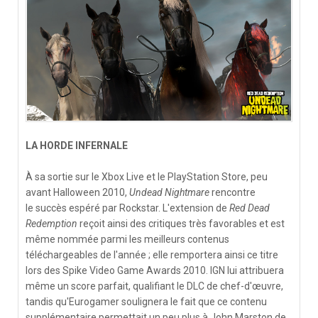
LA HORDE INFERNALE
À sa sortie sur le Xbox Live et le PlayStation Store, peu
avant Halloween 2010,
Undead Nightmare
rencontre
le succès espéré par Rockstar. L'extension de
Red Dead
Redemption
reçoit ainsi des critiques très favorables et est
même nommée parmi les meilleurs contenus
téléchargeables de l'année ; elle remportera ainsi ce titre
lors des Spike Video Game Awards 2010. IGN lui attribuera
même un score parfait, qualifiant le DLC de chef-d'œuvre,
tandis qu'Eurogamer soulignera le fait que ce contenu
supplémentaire permettait un peu plus à John Marston de