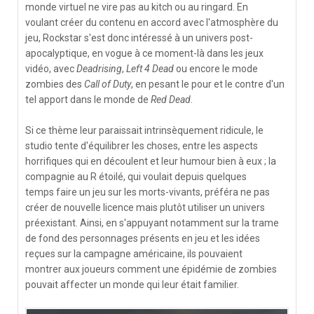
monde virtuel ne vire pas au kitch ou au ringard. En
voulant créer du contenu en accord avec l'atmosphère du
jeu, Rockstar s'est donc intéressé à un univers post-
apocalyptique, en vogue à ce moment-là dans les jeux
vidéo, avec
Deadrising
,
Left 4 Dead
ou encore le mode
zombies des
Call of Duty
, en pesant le pour et le contre d'un
tel apport dans le monde de
Red Dead
.
Si ce thème leur paraissait intrinsèquement ridicule, le
studio tente d'équilibrer les choses, entre les aspects
horrifiques qui en découlent et leur humour bien à eux ; la
compagnie au R étoilé, qui voulait depuis quelques
temps faire un jeu sur les morts-vivants, préféra ne pas
créer de nouvelle licence mais plutôt utiliser un univers
préexistant. Ainsi, en s'appuyant notamment sur la trame
de fond des personnages présents en jeu et les idées
reçues sur la campagne américaine, ils pouvaient
montrer aux joueurs comment une épidémie de zombies
pouvait affecter un monde qui leur était familier.