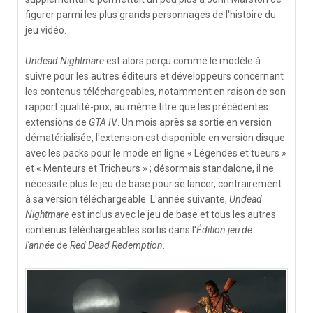
figurer parmi les plus grands personnages de l'histoire du
jeu vidéo.
Undead Nightmare
est alors perçu comme le modèle à
suivre pour les autres éditeurs et développeurs concernant
les contenus téléchargeables, notamment en raison de son
rapport qualité-prix, au même titre que les précédentes
extensions de
GTA IV
. Un mois après sa sortie en version
dématérialisée, l'extension est disponible en version disque
avec les packs pour le mode en ligne « Légendes et tueurs »
et « Menteurs et Tricheurs » ; désormais standalone, il ne
nécessite plus le jeu de base pour se lancer, contrairement
à sa version téléchargeable. L'année suivante,
Undead
Nightmare
est inclus avec le jeu de base et tous les autres
contenus téléchargeables sortis dans l'
Édition jeu de
l'année
de
Red Dead Redemption
.