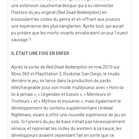
une extension cauchemardesque qui a su réinventer
l'histoire du jeu original (
Red Dead Redemption
) en
bousculant les codes du genre et en offrant aux joueurs
une expérience des plus sanglantes. Après tout, qui aurait
pu prédire que les morts-vivants envahiraient un jour l'ouest
sauvage ?
IL ÉTAIT UNE FOIS EN ENFER
Après la sortie de
Red Dead Redemption
en mai 2010 sur
Xbox 360 et PlayStation 3, Rockstar San Diego, le studio
derrière le jeu, se lance dans la production de packs
téléchargeable pour son mode multijoueur, avec « Hors-la-
loi à jamais », « Légendes et tueurs », « Menteurs et
Tricheurs » et « Mythes et insoumis », mais également le
développement du contenu supplémentaire
Undead
Nightmare
, visant à offrir une nouvelle expérience de jeu en
solo. Si l'univers du jeu de base n'était pas nécessairement
sérieux, et reprenait les codes du western à sa sauce, les
développeurs avaient cependant fait en sorte que ce