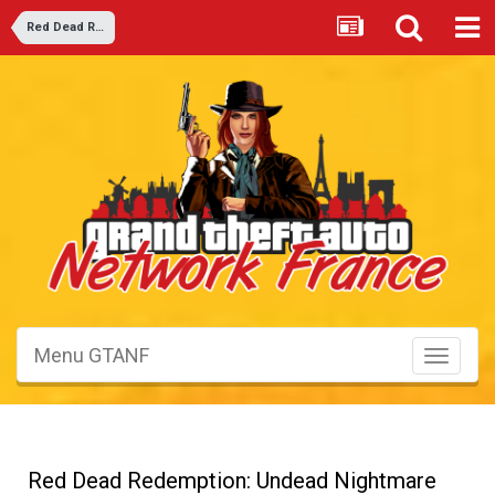
Red Dead Redemption 2
Menu GTANF
Toggle
navigati
Red Dead Redemption: Undead Nightmare