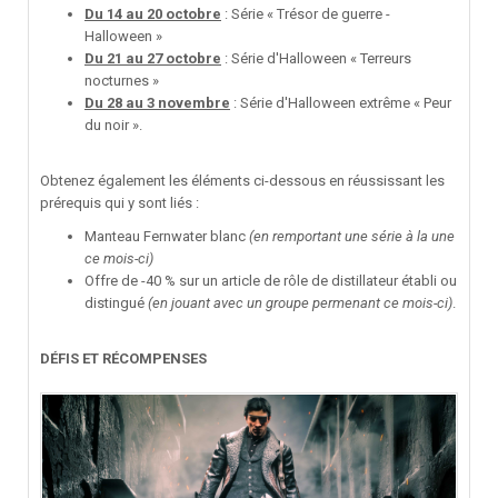
Du 14 au 20 octobre
: Série « Trésor de guerre -
Halloween »
Du 21 au 27 octobre
: Série d'Halloween « Terreurs
nocturnes »
Du 28 au 3 novembre
: Série d'Halloween extrême « Peur
du noir ».
Obtenez également les éléments ci-dessous en réussissant les
prérequis qui y sont liés
:
Manteau Fernwater blanc
(en remportant une série à la une
ce mois-ci)
Offre de -40 % sur un article de rôle de distillateur établi ou
distingué
(en jouant avec un groupe permenant ce mois-ci)
.
DÉFIS ET RÉCOMPENSES