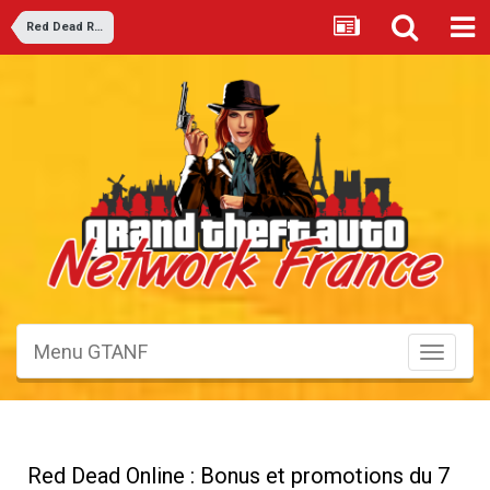
Red Dead Redemption 2
Menu GTANF
Toggle
navigati
Red Dead Online : Bonus et promotions du 7