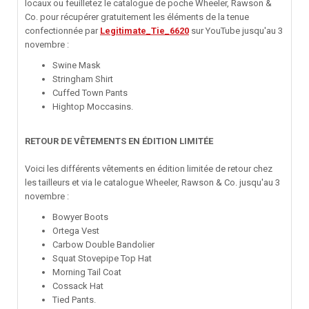
locaux ou feuilletez le catalogue de poche Wheeler, Rawson &
Co. pour récupérer gratuitement les éléments de la tenue
confectionnée par
Legitimate_Tie_6620
sur YouTube jusqu'au 3
novembre :
Swine Mask
Stringham Shirt
Cuffed Town Pants
Hightop Moccasins.
RETOUR DE VÊTEMENTS EN ÉDITION LIMITÉE
Voici les différents vêtements en édition limitée de retour chez
les tailleurs et via le catalogue Wheeler, Rawson & Co. jusqu'au 3
novembre :
Bowyer Boots
Ortega Vest
Carbow Double Bandolier
Squat Stovepipe Top Hat
Morning Tail Coat
Cossack Hat
Tied Pants.