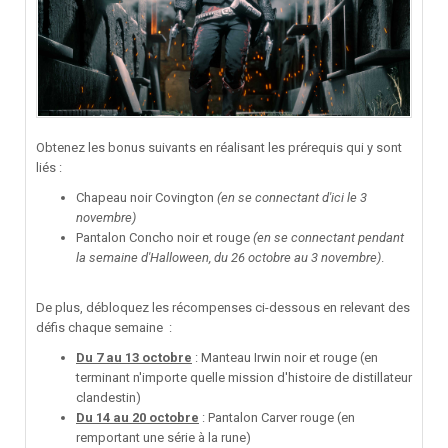
Obtenez les bonus suivants en réalisant les prérequis qui y sont
liés
:
Chapeau noir Covington
(en se connectant d'ici le 3
novembre)
Pantalon Concho noir et rouge
(en se connectant pendant
la semaine d'Halloween, du 26 octobre au 3 novembre)
.
De plus, débloquez les récompenses ci-dessous en relevant des
défis chaque semaine :
Du 7 au 13 octobre
: Manteau Irwin noir et rouge (en
terminant n'importe quelle mission d'histoire de distillateur
clandestin)
Du 14 au 20 octobre
:
Pantalon Carver rouge (en
remportant une série à la rune)