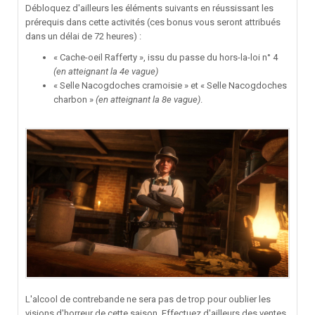
Débloquez d'ailleurs les éléments suivants en réussissant les
prérequis dans cette activités (ces bonus vous seront attribués
dans un délai de 72 heures)
:
« Cache-oeil Rafferty », issu du passe du hors-la-loi n° 4
(en atteignant la 4e vague)
« Selle Nacogdoches cramoisie » et « Selle Nacogdoches
charbon »
(en atteignant la 8e vague)
.
L'alcool de contrebande ne sera pas de trop pour oublier les
visions d'horreur de cette saison. Effectuez d'ailleurs des ventes