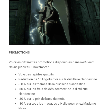
PROMOTIONS
Voici les différentes promotions disponibles dans
Red Dead
Online
jusqu'au 3 novembre
:
Voyages rapides gratuits
Réduction de 10 lingots d'or sur la distillerie clandestine
-50 % sur les thèmes de la distillerie clandestine
-30 % sur les frais de déplacement de la distillerie
clandestine
-30 % sur le prix de base du moût
-30 % sur tous les masques d'Halloween chez Madame
Nazar