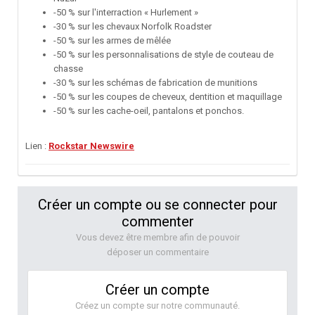
-50 % sur l'interraction « Hurlement »
-30 % sur les chevaux Norfolk Roadster
-50 % sur les armes de mêlée
-50 % sur les personnalisations de style de couteau de
chasse
-30 % sur les schémas de fabrication de munitions
-50 % sur les coupes de cheveux, dentition et maquillage
-50 % sur les cache-oeil, pantalons et ponchos.
Lien :
Rockstar Newswire
Créer un compte ou se connecter pour
commenter
Vous devez être membre afin de pouvoir
déposer un commentaire
Créer un compte
Créez un compte sur notre communauté.