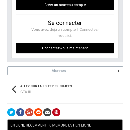
Créer un nouveau compte
Se connecter
Vous avez déjà un compte ? Connectez-
vous ici.
Connectez-vous maintenant
Abonnés
11
ALLER SUR LA LISTE DES SUJETS
GTA III
0 MEMBRE EST EN LIGNE
EN LIGNE RÉCEMMENT