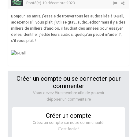
Posté(e)
19 décembre 2023
Bonjour les amis, j'essaie de trouver tous les audios liés à 8-Ball,
aidez-moi s'il vous plaît, j'utilise gta3_audio_editor mais il y a des
milliers de milliers d'audios, il faudrait des années pour essayer
de les identifier, j'édite leurs audios, quelqu'un peut-il m'aider ?,
s'il vous plaît !
Créer un compte ou se connecter pour
commenter
Vous devez être membre afin de pouvoir
déposer un commentaire
Créer un compte
Créez un compte sur notre communauté.
C’est facile !