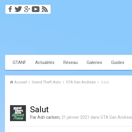
GTANF
Actualités
Réseau
Galeries
Guides
Accueil
Grand Theft Auto
GTA San Andreas
Salut
Salut
Par
Adri carlsen
,
31 janvier 2021
dans
GTA San Andrea