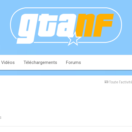
Vidéos
Téléchargements
Forums
Toute l’activit
s