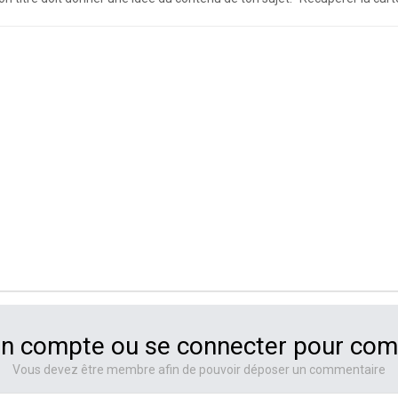
un compte ou se connecter pour co
Vous devez être membre afin de pouvoir déposer un commentaire