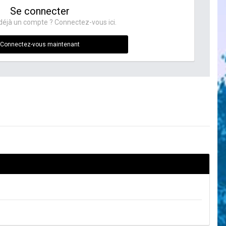
Se connecter
déjà un compte ? Connectez-vous ici.
Connectez-vous maintenant