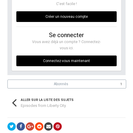
C’est facile !
Créer un nouveau compte
Se connecter
Vous avez déjà un compte ? Connectez-
vous ici.
Connectez-vous maintenant
Abonnés
1
ALLER SUR LA LISTE DES SUJETS
Episodes from Liberty City