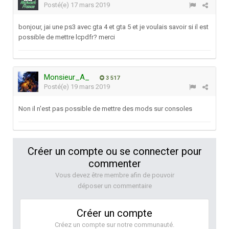
Posté(e)
17 mars 2019
bonjour, jai une ps3 avec gta 4 et gta 5 et je voulais savoir si il est
possible de mettre lcpdfr? merci
Monsieur_A_
3 517
Posté(e)
19 mars 2019
Non il n'est pas possible de mettre des mods sur consoles
Créer un compte ou se connecter pour
commenter
Vous devez être membre afin de pouvoir
déposer un commentaire
Créer un compte
Créez un compte sur notre communauté.