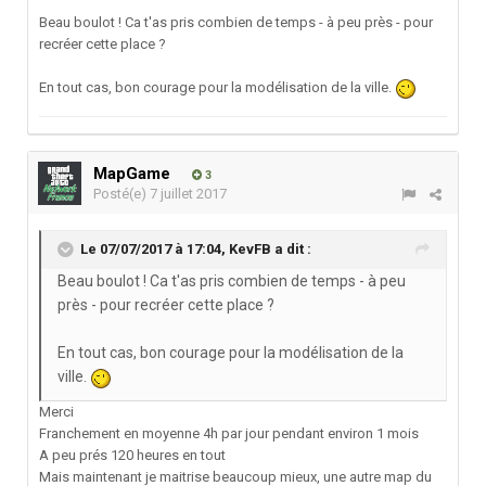
Beau boulot ! Ca t'as pris combien de temps - à peu près - pour
recréer cette place ?
En tout cas, bon courage pour la modélisation de la ville.
MapGame
3
Posté(e)
7 juillet 2017
Le 07/07/2017 à 17:04,
KevFB
a dit :
Beau boulot ! Ca t'as pris combien de temps - à peu
près - pour recréer cette place ?
En tout cas, bon courage pour la modélisation de la
ville.
Merci
Franchement en moyenne 4h par jour pendant environ 1 mois
A peu prés 120 heures en tout
Mais maintenant je maitrise beaucoup mieux, une autre map du