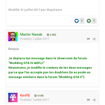
Modifié
31 juillet 2017
par MapGame
1
1
Master Nawak
4 002
Posté(e)
7 juillet 2017
Bonjour
Je déplace ton message dans le showroom du forum
"Modding GTA IV &EFLC"
Néanmoins, je modifie le contenu de tes deux messages
parce que l'on accepte pas les doublons (tu as posté un
message similaire dans le forum "Modding GTA V").
KevFB
4 595
Posté(e)
7 juillet 2017