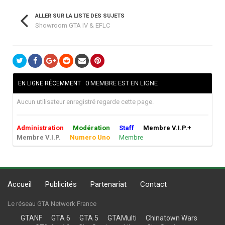
ALLER SUR LA LISTE DES SUJETS
Showroom GTA IV & EFLC
0 MEMBRE EST EN LIGNE
EN LIGNE RÉCEMMENT
Aucun utilisateur enregistré regarde cette page.
Administration
Modération
Staff
Membre V.I.P.+
Membre V.I.P.
Numero Uno
Membre
Accueil
Publicités
Partenariat
Contact
Le réseau GTA Network France
GTANF
GTA 6
GTA 5
GTAMulti
Chinatown Wars