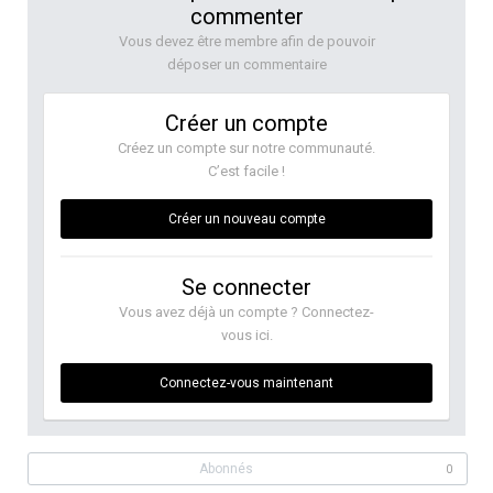
commenter
Vous devez être membre afin de pouvoir
déposer un commentaire
Créer un compte
Créez un compte sur notre communauté.
C’est facile !
Créer un nouveau compte
Se connecter
Vous avez déjà un compte ? Connectez-
vous ici.
Connectez-vous maintenant
Abonnés
0