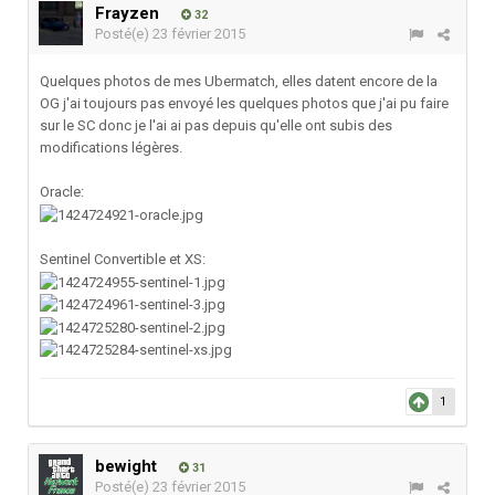
Frayzen
32
Posté(e)
23 février 2015
Quelques photos de mes Ubermatch, elles datent encore de la
OG j'ai toujours pas envoyé les quelques photos que j'ai pu faire
sur le SC donc je l'ai ai pas depuis qu'elle ont subis des
modifications légères.
Oracle:
Sentinel Convertible et XS:
1
bewight
31
Posté(e)
23 février 2015