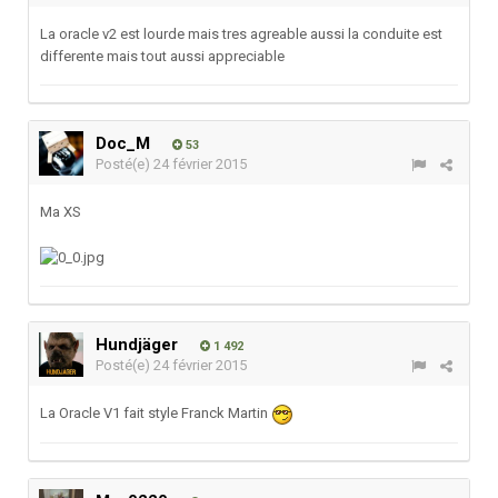
La oracle v2 est lourde mais tres agreable aussi la conduite est
differente mais tout aussi appreciable
Doc_M
53
Posté(e)
24 février 2015
Ma XS
Hundjäger
1 492
Posté(e)
24 février 2015
La Oracle V1 fait style Franck Martin