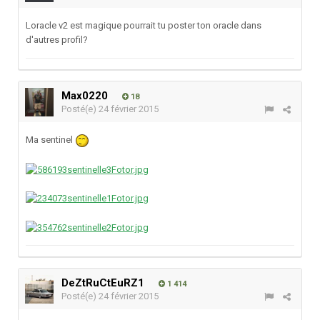
Loracle v2 est magique pourrait tu poster ton oracle dans
d'autres profil?
Max0220
18
Posté(e)
24 février 2015
Ma sentinel
DeZtRuCtEuRZ1
1 414
Posté(e)
24 février 2015