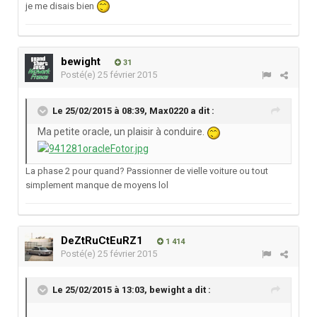
je me disais bien
bewight
31
Posté(e)
25 février 2015
Le 25/02/2015 à 08:39, Max0220 a dit :
Ma petite oracle, un plaisir à conduire.
La phase 2 pour quand? Passionner de vielle voiture ou tout
simplement manque de moyens lol
DeZtRuCtEuRZ1
1 414
Posté(e)
25 février 2015
Le 25/02/2015 à 13:03, bewight a dit :