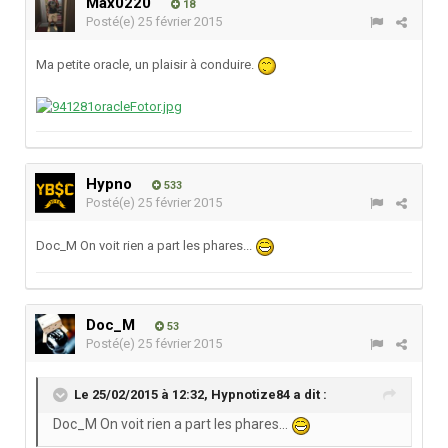
Max0220
18
Posté(e)
25 février 2015
Ma petite oracle, un plaisir à conduire.
Hypno
533
Posté(e)
25 février 2015
Doc_M On voit rien a part les phares...
Doc_M
53
Posté(e)
25 février 2015
Le 25/02/2015 à 12:32, Hypnotize84 a dit :
Doc_M On voit rien a part les phares...