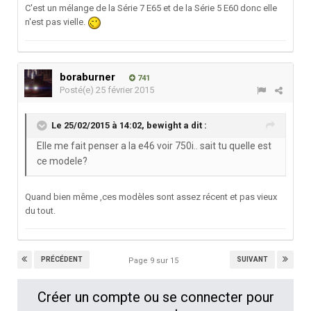
C'est un mélange de la Série 7 E65 et de la Série 5 E60 donc elle
n'est pas vielle.
boraburner
741
Posté(e)
25 février 2015
Le 25/02/2015 à 14:02, bewight a dit :
Elle me fait penser a la e46 voir 750i.. sait tu quelle est
ce modele?
Quand bien même ,ces modèles sont assez récent et pas vieux
du tout.
PRÉCÉDENT
SUIVANT
Page 9 sur 15
Créer un compte ou se connecter pour