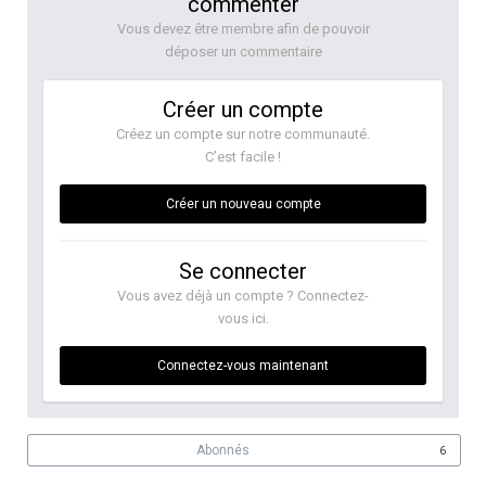
commenter
Vous devez être membre afin de pouvoir
déposer un commentaire
Créer un compte
Créez un compte sur notre communauté.
C’est facile !
Créer un nouveau compte
Se connecter
Vous avez déjà un compte ? Connectez-
vous ici.
Connectez-vous maintenant
Abonnés
6