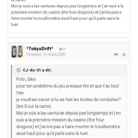
Moi je suis a las vanturas depuis pas longtemps et j'en suis a la
première mission du casino (the four dragons) et j'arrive pas a
faire monter le trouillomètre assé haut pour qu'il parle sans le
tuer.
²TokyoDrift²
0
Posté(e)
10 mars 2007
CJ-du-31 a dit :
Polo_Giko
pour ton problème du jeu presque fini et que t'as tout
fais
je voudrais savoir si tu as fais les écoles de conduites?
(les S sur la carte)
Moi je suis a las vanturas depuis pas longtemps et j'en
suis a la première mission du casino (the four
dragons) et j'arrive pas a faire monter le trouillomètre
assé haut pour qu'il parle sans le tuer.