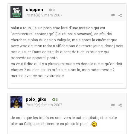
chippen
0
Posté(e)
9 mars 2007
salut a tous, j'ai un probleme lors d'une mission qui est
"architectural espionage" (j'ai réussi slowaway), en afit jdoi
chercher le plan du casino caligula, mais apres la cinématique
avec woozie, mon radar n'affiche pas de repere jaune, donc j sais
pas ou aller. Dans ce site, ils disent de tuer un touriste qui
possede un appareil photo
ca veut il dire qu'il y a plusieurs touristes dans la rue et qu'on doit
choper ? ou c'en est un précis et alors la, mon radar merde ?
merci d'avance pour votre aide
polo_giko
3
Posté(e)
9 mars 2007
Je crois que les touristes sont vers le bateau pirate, et ensuite
aller au Caligula's et prendre en photo le plan...