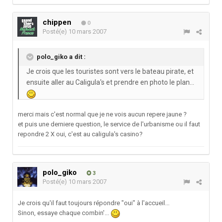
chippen
0
Posté(e)
10 mars 2007
polo_giko a dit :
Je crois que les touristes sont vers le bateau pirate, et
ensuite aller au Caligula's et prendre en photo le plan...
merci mais c'est normal que je ne vois aucun repere jaune ?
et puis une derniere question, le service de l'urbanisme ou il faut
repondre 2 X oui, c'est au caligula's casino?
polo_giko
3
Posté(e)
10 mars 2007
Je crois qu'il faut toujours répondre "oui" à l'accueil...
Sinon, essaye chaque combin'...