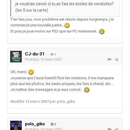
je voudrais savoir si tu as fais les écoles de conduites?
(les S sur la carte)
T'en fais pas, mon problème est résolu depuis longtemps, j'ai
commencé une nouvelle partie...
Et puis je joue moins sur PS2 que sur PC maintenant...
CJ-du-31
0
Posté(e)
13 mars 2007
OK, merci.
Je pense que j'aurai bientôt finis les missions, il me manquera
plus que les photos, les sauts uniques, les fers à cheval, etc...
Je mettrai des messages si je suis coincé...
Modifié
13 mars 2007
par polo_giko
polo_giko
3
Posté(e)
13 mars 2007