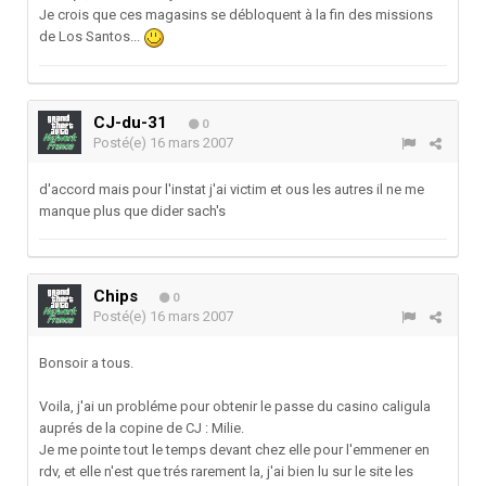
Je crois que ces magasins se débloquent à la fin des missions
de Los Santos...
CJ-du-31
0
Posté(e)
16 mars 2007
d'accord mais pour l'instat j'ai victim et ous les autres il ne me
manque plus que dider sach's
Chips
0
Posté(e)
16 mars 2007
Bonsoir a tous.
Voila, j'ai un probléme pour obtenir le passe du casino caligula
auprés de la copine de CJ : Milie.
Je me pointe tout le temps devant chez elle pour l'emmener en
rdv, et elle n'est que trés rarement la, j'ai bien lu sur le site les