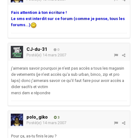
Fais attention à ton écriture !
Le sms est interdit sur ce forum (comme je pense, tous les
forums...)
CJ-du-31
0
Posté(e)
14 mars 2007
j'aimerais savoir pourquoi je n'est pas accès a tous les magasin
de vetements (je n'est accès qu'a sub urban, binco, zip et pro
laps) donc j'aimerais savoir ce qu'il faut faire pour avoir accès a
dider sach's et victim
merci dem e répondre
polo_giko
3
Posté(e)
14 mars 2007
Pour ça, as-tu finis le jeu ?