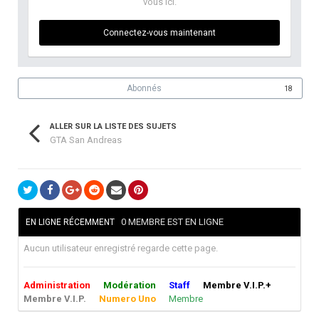
vous ici.
Connectez-vous maintenant
Abonnés
18
ALLER SUR LA LISTE DES SUJETS
GTA San Andreas
0 MEMBRE EST EN LIGNE
EN LIGNE RÉCEMMENT
Aucun utilisateur enregistré regarde cette page.
Administration
Modération
Staff
Membre V.I.P.+
Membre V.I.P.
Numero Uno
Membre