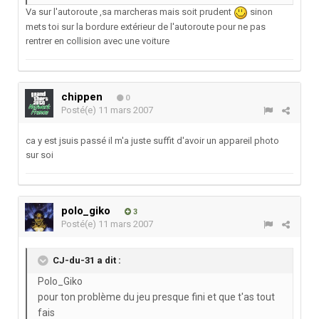
Va sur l'autoroute ,sa marcheras mais soit prudent
sinon
mets toi sur la bordure extérieur de l'autoroute pour ne pas
rentrer en collision avec une voiture
chippen
0
Posté(e)
11 mars 2007
ca y est jsuis passé il m'a juste suffit d'avoir un appareil photo
sur soi
polo_giko
3
Posté(e)
11 mars 2007
CJ-du-31 a dit :
Polo_Giko
pour ton problème du jeu presque fini et que t'as tout
fais