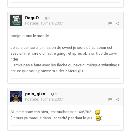
DaguO
0
Posté(e)
10 mars 2007
bonjour tous le monde !
Je suis coincé a la mission de sweet je crois où sa soeur est
avec un membre d'un autre gang , et après ob a un truc de Low-
rider
J'arrive pas a faire avec les flèche du pavé numérique :whistling1:
est-ce que vous pouvez m'aider ? Merci @+
polo_giko
3
Posté(e)
10 mars 2007
Si je me souviens bien, les touches sont 4/6/8/2...
(Et puis ya marqué dans l'encadré pendant le jeu...
)