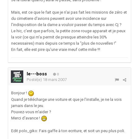
Mais, est ce que le fait que je n'ai pas fait les missions de zéro et
du cimetiere d'avions peuvent avoir une incidence sur
l'indisposition de la dame a vouloir passer du temps avec Cj ?
Le hic, c'est que parfois, la petite zone rouge apparait et je peux
la voir (ce qui m'a permit de presque atteindre les 30%
necessaires) mais depuis ce temps la "plus de nouvelles !"
En fait, elle est pire qu'une vraie meuf cette milie !!!
le---boss
0
Posté(e)
18 mars 2007
Bonjour !
Quand je télécharge une voiture et que je l'installe, je ne la vois
jamais dans le jeu.
Pouvez-vous m'aider ?
Merci d'avance !
Edit polo_giko: Fais gaffe à ton ecriture, et soit un peu plus poli.