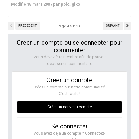
Modifié
18 mars 2007
par polo_giko
PRÉCÉDENT
SUIVANT
Page 4 sur 23
Créer un compte ou se connecter pour
commenter
Vous devez être membre afin de pouvoir
déposer un commentaire
Créer un compte
Créez un compte sur notre communauté.
C’est facile !
Créer un nouveau compte
Se connecter
Vous avez déjà un compte ? Connectez-